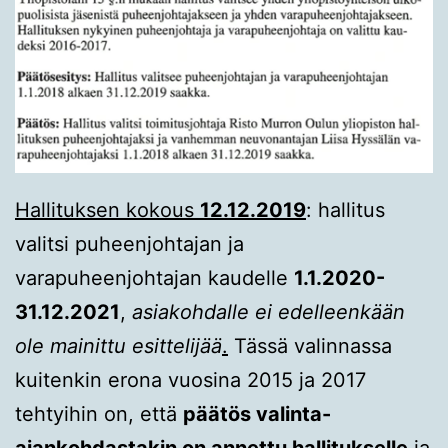
Hallituksen kokous
12.12.2019
: hallitus
valitsi puheenjohtajan ja
varapuheenjohtajan kaudelle
1.1.2020-
31.12.2021
,
asiakohdalle ei edelleenkään
ole mainittu esittelijää
.
Tässä valinnassa
kuitenkin erona vuosina 2015 ja 2017
tehtyihin on, että
päätös valinta-
ajankohdastakin on annettu hallitukselle
ja