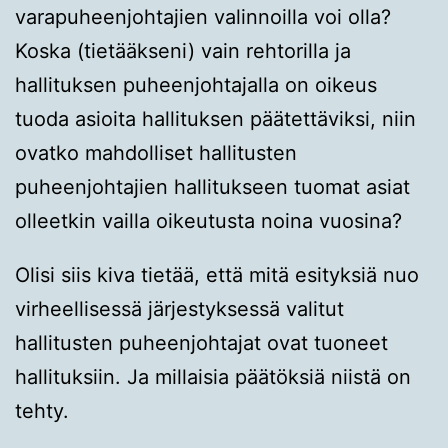
varapuheenjohtajien valinnoilla voi olla?
Koska (tietääkseni) vain rehtorilla ja
hallituksen puheenjohtajalla on oikeus
tuoda asioita hallituksen päätettäviksi, niin
ovatko mahdolliset hallitusten
puheenjohtajien hallitukseen tuomat asiat
olleetkin vailla oikeutusta noina vuosina?
Olisi siis kiva tietää, että mitä esityksiä nuo
virheellisessä järjestyksessä valitut
hallitusten puheenjohtajat ovat tuoneet
hallituksiin. Ja millaisia päätöksiä niistä on
tehty.