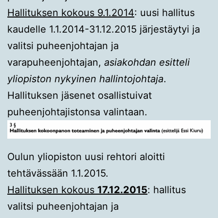
Hallituksen kokous 9.1.2014
: uusi hallitus
kaudelle 1.1.2014-31.12.2015 järjestäytyi ja
valitsi puheenjohtajan ja
varapuheenjohtajan,
asiakohdan esitteli
yliopiston nykyinen hallintojohtaja
.
Hallituksen jäsenet osallistuivat
puheenjohtajistonsa valintaan.
Oulun yliopiston uusi rehtori aloitti
tehtävässään 1.1.2015.
Hallituksen kokous
17.12.2015
: hallitus
valitsi puheenjohtajan ja