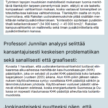
Professori Junnilan analyysi selittää
kansantajuisesti keskeisen problematiikan
sekä sanallisesti että graafisesti:
Jonkinasteiseksi puutteeksi näen, että