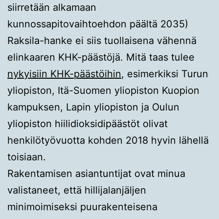
siirretään alkamaan
kunnossapitovaihtoehdon päältä 2035)
Raksila-hanke ei siis tuollaisena vähennä
elinkaaren KHK-päästöjä. Mitä taas tulee
nykyisiin KHK-päästöihin
, esimerkiksi Turun
yliopiston, Itä-Suomen yliopiston Kuopion
kampuksen, Lapin yliopiston ja Oulun
yliopiston hiilidioksidipäästöt olivat
henkilötyövuotta kohden 2018 hyvin lähellä
toisiaan.
Rakentamisen asiantuntijat ovat minua
valistaneet, että hillijalanjäljen
minimoimiseksi puurakenteisena