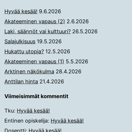
Hyvää kesää!
9.6.2026
Akateeminen vapaus (2)
2.6.2026
Laki, säännöt vai kulttuuri?
26.5.2026
Salajulkisuus
19.5.2026
Hukattu utopia?
12.5.2026
Akateeminen vapaus (1)
5.5.2026
Arktinen näkökulma
28.4.2026
Anttilan hinta
21.4.2026
Viimeisimmät kommentit
Tku
:
Hyvää kesää!
Entinen opiskelija
:
Hyvää kesää!
Dosentti
:
Hyvää kesää!