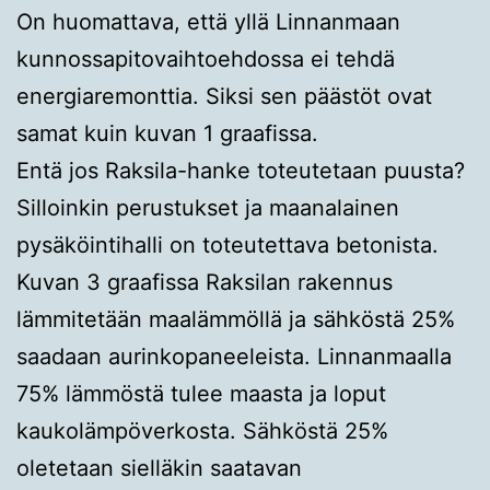
On huomattava, että yllä Linnanmaan
kunnossapitovaihtoehdossa ei tehdä
energiaremonttia. Siksi sen päästöt ovat
samat kuin kuvan 1 graafissa.
Entä jos Raksila-hanke toteutetaan puusta?
Silloinkin perustukset ja maanalainen
pysäköintihalli on toteutettava betonista.
Kuvan 3 graafissa Raksilan rakennus
lämmitetään maalämmöllä ja sähköstä 25%
saadaan aurinkopaneeleista. Linnanmaalla
75% lämmöstä tulee maasta ja loput
kaukolämpöverkosta. Sähköstä 25%
oletetaan sielläkin saatavan