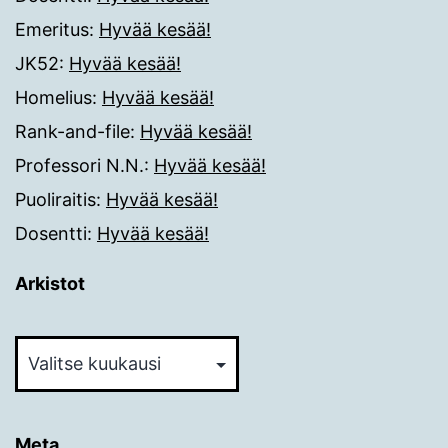
Emeritus
:
Hyvää kesää!
JK52
:
Hyvää kesää!
Homelius
:
Hyvää kesää!
Rank-and-file
:
Hyvää kesää!
Professori N.N.
:
Hyvää kesää!
Puoliraitis
:
Hyvää kesää!
Dosentti
:
Hyvää kesää!
Arkistot
Arkistot
Meta