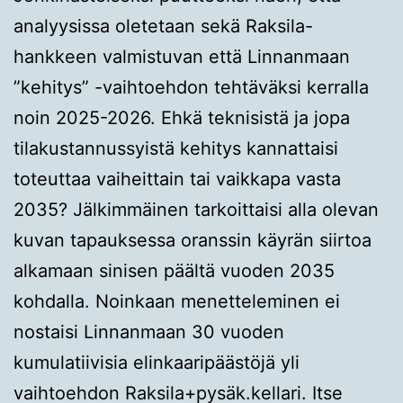
analyysissa oletetaan sekä Raksila-
hankkeen valmistuvan että Linnanmaan
”kehitys” -vaihtoehdon tehtäväksi kerralla
noin 2025-2026. Ehkä teknisistä ja jopa
tilakustannussyistä kehitys kannattaisi
toteuttaa vaiheittain tai vaikkapa vasta
2035? Jälkimmäinen tarkoittaisi alla olevan
kuvan tapauksessa oranssin käyrän siirtoa
alkamaan sinisen päältä vuoden 2035
kohdalla. Noinkaan menetteleminen ei
nostaisi Linnanmaan 30 vuoden
kumulatiivisia elinkaaripäästöjä yli
vaihtoehdon Raksila+pysäk.kellari. Itse