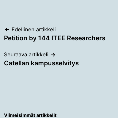
Artikkelien
Edellinen artikkeli
Petition by 144 ITEE Researchers
selaus
Seuraava artikkeli
Catellan kampusselvitys
Viimeisimmät artikkelit