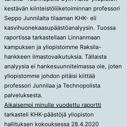
kestävän kiinteistöliiketoiminnan professori
Seppo Junnilalta tilaaman KHK- eli
kasvihuonekaasupäästöanalyysin. Tuossa
raportissa tarkastellaan Linnanmaan
kampuksen ja yliopistomme Raksila-
hankkeen ilmastovaikutuksia. Tällaista
analyysia ei hankesuunnitelmassa ole, joten
yliopistomme johdon pitäisi kiittää
professori Junnilaa ja Technopolista
palveluksesta.
Aikaisempi minulle vuodettu raportti
tarkasteli KHK-päästöjä yliopiston
hallituksen kokouksessa 28.4.2020