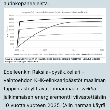
aurinkopaneeleista.
Edelleenkin Raksila+pysäk.kellari -
vaihtoehdon KHK-elinkaaripäästöt maailman
tappiin asti ylittävät Linnanmaan,
vaikka
jälkimmäisen energiaremontti viivästettäisiin
10 vuotta vuoteen 2035. (Alin harmaa käyrä