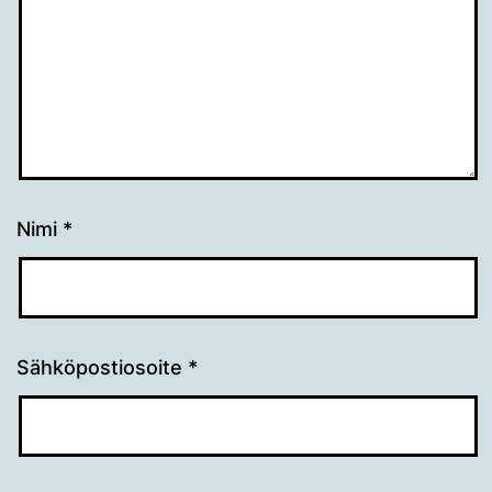
Nimi
*
Sähköpostiosoite
*