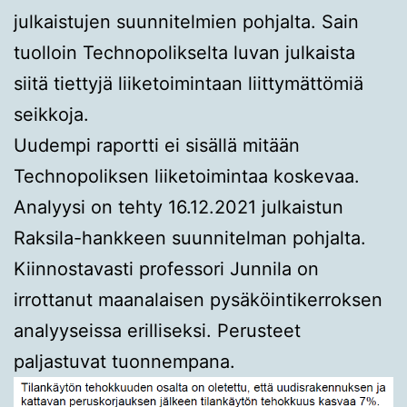
julkaistujen suunnitelmien pohjalta. Sain
tuolloin Technopolikselta luvan julkaista
siitä tiettyjä liiketoimintaan liittymättömiä
seikkoja.
Uudempi raportti ei sisällä mitään
Technopoliksen liiketoimintaa koskevaa.
Analyysi on tehty 16.12.2021 julkaistun
Raksila-hankkeen suunnitelman pohjalta.
Kiinnostavasti professori Junnila on
irrottanut maanalaisen pysäköintikerroksen
analyyseissa erilliseksi. Perusteet
paljastuvat tuonnempana.