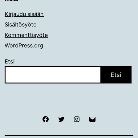
Kirjaudu sisään
Sisältösyöte
Kommenttisyöte
WordPress.org
Etsi
Etsi
Facebook
Twitter
Instagram
Sähköposti