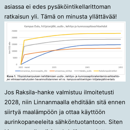
asiassa ei edes pysäköintikellarittoman
ratkaisun yli. Tämä on minusta yllättävää!
Jos Raksila-hanke valmistuu ilmoitetusti
2028, niin Linnanmaalla ehditään sitä ennen
siirtyä maalämpöön ja ottaa käyttöön
aurinkopaneeleita sähköntuotantoon. Siten