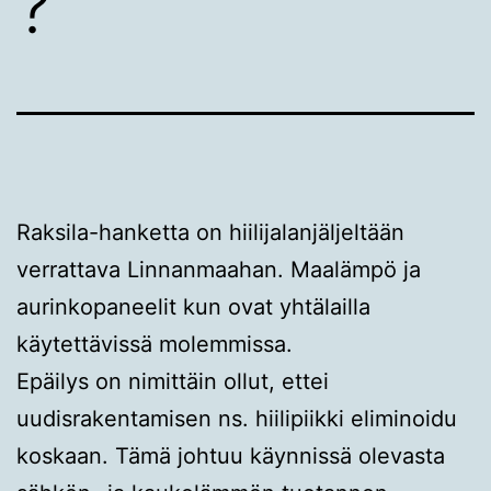
?
Raksila-hanketta on hiilijalanjäljeltään
verrattava Linnanmaahan. Maalämpö ja
aurinkopaneelit kun ovat yhtälailla
käytettävissä molemmissa.
Epäilys on nimittäin ollut, ettei
uudisrakentamisen ns. hiilipiikki eliminoidu
koskaan. Tämä johtuu käynnissä olevasta