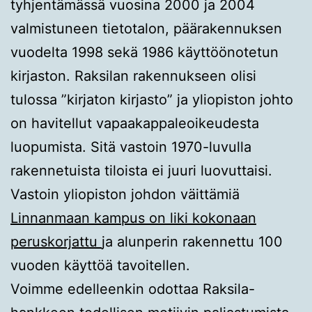
tyhjentämässä vuosina 2000 ja 2004
valmistuneen tietotalon, päärakennuksen
vuodelta 1998 sekä 1986 käyttöönotetun
kirjaston. Raksilan rakennukseen olisi
tulossa ”kirjaton kirjasto” ja yliopiston johto
on havitellut vapaakappaleoikeudesta
luopumista. Sitä vastoin 1970-luvulla
rakennetuista tiloista ei juuri luovuttaisi.
Vastoin yliopiston johdon väittämiä
Linnanmaan kampus on liki kokonaan
peruskorjattu
ja alunperin rakennettu 100
vuoden käyttöä tavoitellen.
Voimme edelleenkin odottaa Raksila-