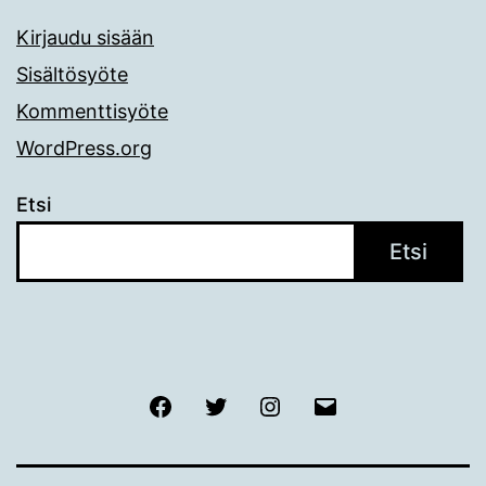
Kirjaudu sisään
Sisältösyöte
Kommenttisyöte
WordPress.org
Etsi
Etsi
Facebook
Twitter
Instagram
Sähköposti