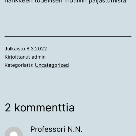
hankkeen todellisen motiivin paljastumista.
Julkaistu
8.3.2022
Kirjoittanut
admin
Kategoria(t):
Uncategorized
2 kommenttia
Professori N.N.