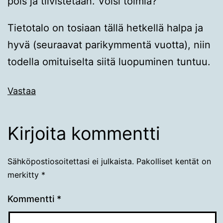
pois ja tiivistetään. Voisi toimia?
Tietotalo on tosiaan tällä hetkellä halpa ja
hyvä (seuraavat parikymmentä vuotta), niin
todella omituiselta siitä luopuminen tuntuu.
Vastaa
Kirjoita kommentti
Sähköpostiosoitettasi ei julkaista.
Pakolliset kentät on
merkitty
*
Kommentti
*