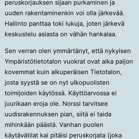
peruskorjauksen sijaan purkaminen ja
uuden rakentaminenkin voi olla järkevää.
Hallinto panttaa toki lukuja, joten järkevä
keskustelu asiasta on vähän hankalaa.
Sen verran olen ymmärtänyt, että nykyisen
Ympäristötietotalon vuokrat ovat aika paljon
kovemmat kuin alkuperäisen Tietotalon,
josta syystä se on nyt ulkopuolisten
toimijoiden käytössä. Käyttöarvossa ei
juurikaan eroja ole. Norssi tarvitsee
uudisrakennuksen pian, siitä ei taida
mihinkään päästä. Vanhan puolen
käytävätilat kai pitäisi peruskorjata (joka