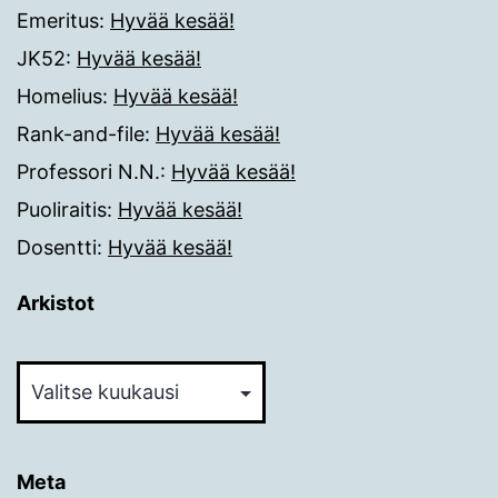
Emeritus
:
Hyvää kesää!
JK52
:
Hyvää kesää!
Homelius
:
Hyvää kesää!
Rank-and-file
:
Hyvää kesää!
Professori N.N.
:
Hyvää kesää!
Puoliraitis
:
Hyvää kesää!
Dosentti
:
Hyvää kesää!
Arkistot
Arkistot
Meta