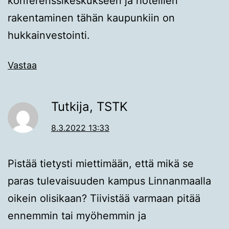
konferenssikeskukseen ja hotellien
rakentaminen tähän kaupunkiin on
hukkainvestointi.
Vastaa
Tutkija, TSTK
8.3.2022 13:33
Pistää tietysti miettimään, että mikä se
paras tulevaisuuden kampus Linnanmaalla
oikein olisikaan? Tiivistää varmaan pitää
ennemmin tai myöhemmin ja