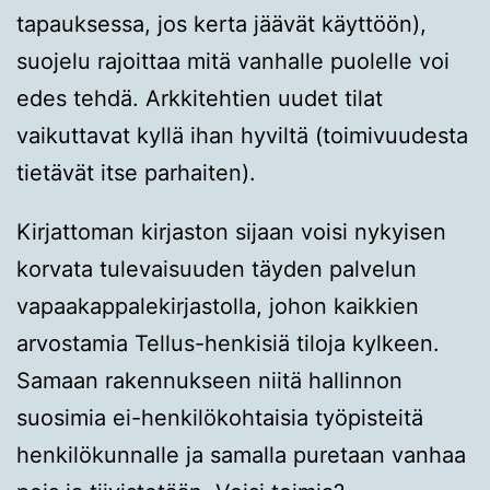
tapauksessa, jos kerta jäävät käyttöön),
suojelu rajoittaa mitä vanhalle puolelle voi
edes tehdä. Arkkitehtien uudet tilat
vaikuttavat kyllä ihan hyviltä (toimivuudesta
tietävät itse parhaiten).
Kirjattoman kirjaston sijaan voisi nykyisen
korvata tulevaisuuden täyden palvelun
vapaakappalekirjastolla, johon kaikkien
arvostamia Tellus-henkisiä tiloja kylkeen.
Samaan rakennukseen niitä hallinnon
suosimia ei-henkilökohtaisia työpisteitä
henkilökunnalle ja samalla puretaan vanhaa