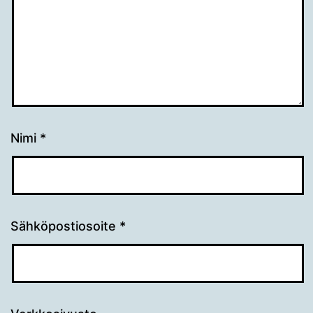
Nimi
*
Sähköpostiosoite
*