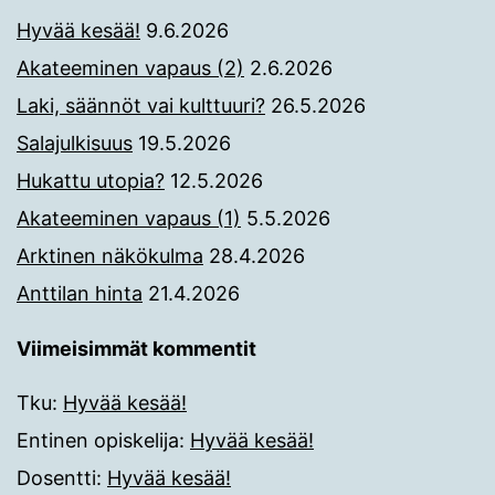
Hyvää kesää!
9.6.2026
Akateeminen vapaus (2)
2.6.2026
Laki, säännöt vai kulttuuri?
26.5.2026
Salajulkisuus
19.5.2026
Hukattu utopia?
12.5.2026
Akateeminen vapaus (1)
5.5.2026
Arktinen näkökulma
28.4.2026
Anttilan hinta
21.4.2026
Viimeisimmät kommentit
Tku
:
Hyvää kesää!
Entinen opiskelija
:
Hyvää kesää!
Dosentti
:
Hyvää kesää!