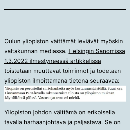
Oulun yliopiston väittämät leviävät myöskin
valtakunnan mediassa.
Helsingin Sanomissa
1.3.2022 ilmestyneessä artikkelissa
toistetaan muuttavat toiminnot ja todetaan
yliopiston ilmoittamana tietona seuraavaa:
Yliopiston johdon väittämä on erikoisella
tavalla harhaanjohtava ja paljastava. Se on