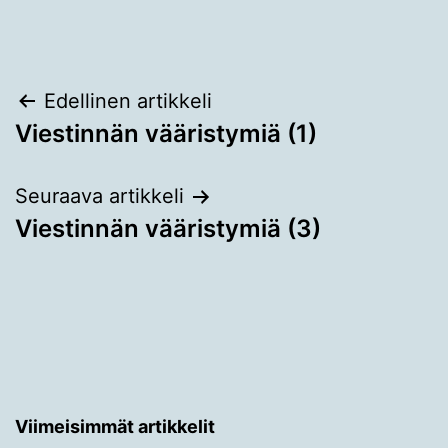
Artikkelien
Edellinen artikkeli
Viestinnän vääristymiä (1)
selaus
Seuraava artikkeli
Viestinnän vääristymiä (3)
Viimeisimmät artikkelit