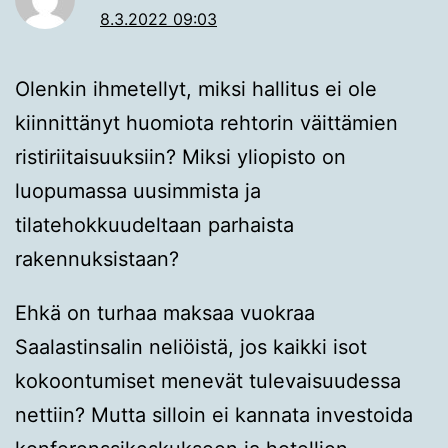
8.3.2022 09:03
Olenkin ihmetellyt, miksi hallitus ei ole
kiinnittänyt huomiota rehtorin väittämien
ristiriitaisuuksiin? Miksi yliopisto on
luopumassa uusimmista ja
tilatehokkuudeltaan parhaista
rakennuksistaan?
Ehkä on turhaa maksaa vuokraa
Saalastinsalin neliöistä, jos kaikki isot
kokoontumiset menevät tulevaisuudessa
nettiin? Mutta silloin ei kannata investoida