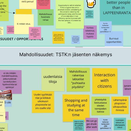
Mahdollisuudet: TSTK:n jäsenten näkemys