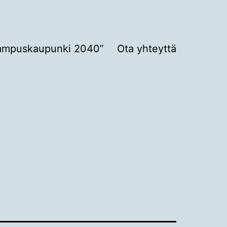
ampuskaupunki 2040”
Ota yhteyttä