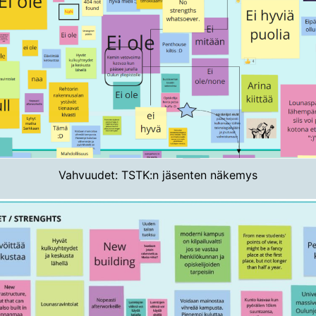
Vahvuudet: TSTK:n jäsenten näkemys