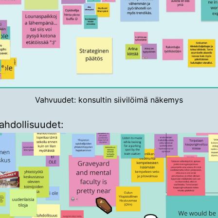
Vahvuudet: konsultin siivilöimä näkemys
ahdollisuudet: