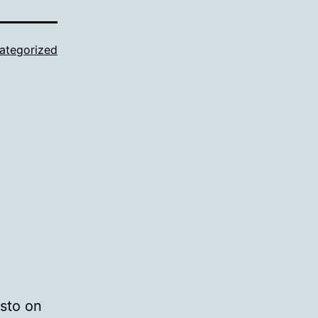
ategorized
isto on