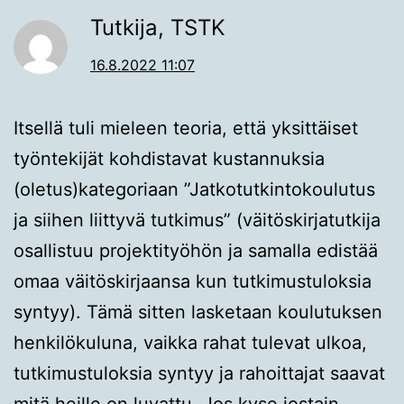
Tutkija, TSTK
16.8.2022 11:07
Itsellä tuli mieleen teoria, että yksittäiset
työntekijät kohdistavat kustannuksia
(oletus)kategoriaan ”Jatkotutkintokoulutus
ja siihen liittyvä tutkimus” (väitöskirjatutkija
osallistuu projektityöhön ja samalla edistää
omaa väitöskirjaansa kun tutkimustuloksia
syntyy). Tämä sitten lasketaan koulutuksen
henkilökuluna, vaikka rahat tulevat ulkoa,
tutkimustuloksia syntyy ja rahoittajat saavat