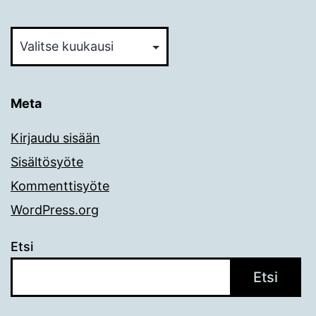
Arkistot
Meta
Kirjaudu sisään
Sisältösyöte
Kommenttisyöte
WordPress.org
Etsi
Etsi