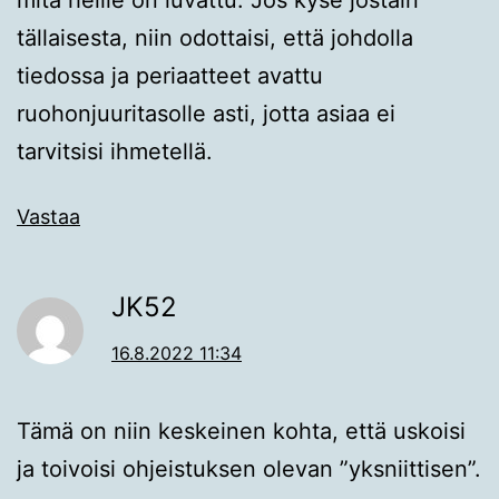
mitä heille on luvattu. Jos kyse jostain
tällaisesta, niin odottaisi, että johdolla
tiedossa ja periaatteet avattu
ruohonjuuritasolle asti, jotta asiaa ei
tarvitsisi ihmetellä.
Vastaa
JK52
16.8.2022 11:34
Tämä on niin keskeinen kohta, että uskoisi
ja toivoisi ohjeistuksen olevan ”yksniittisen”.