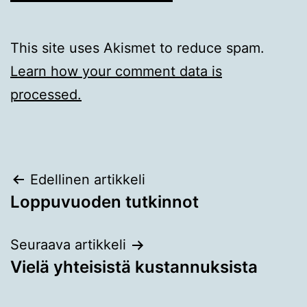
This site uses Akismet to reduce spam.
Learn how your comment data is
processed.
Artikkelien
Edellinen artikkeli
Loppuvuoden tutkinnot
selaus
Seuraava artikkeli
Vielä yhteisistä kustannuksista