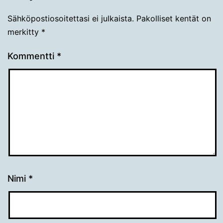
Sähköpostiosoitettasi ei julkaista.
Pakolliset kentät on
merkitty
*
Kommentti
*
Nimi
*