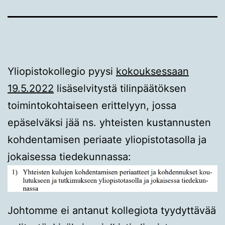
Yliopistokollegio pyysi
kokouksessaan
19.5.2022
lisäselvitystä tilinpäätöksen
toimintokohtaiseen erittelyyn, jossa
epäselväksi jää ns. yhteisten kustannusten
kohdentamisen periaate yliopistotasolla ja
jokaisessa tiedekunnassa:
Johtomme ei antanut kollegiota tyydyttävää