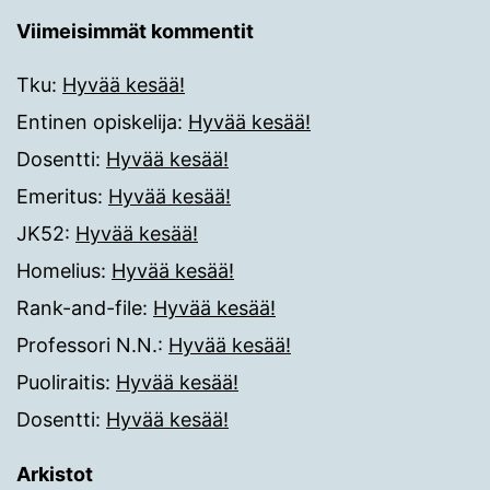
Viimeisimmät kommentit
Tku
:
Hyvää kesää!
Entinen opiskelija
:
Hyvää kesää!
Dosentti
:
Hyvää kesää!
Emeritus
:
Hyvää kesää!
JK52
:
Hyvää kesää!
Homelius
:
Hyvää kesää!
Rank-and-file
:
Hyvää kesää!
Professori N.N.
:
Hyvää kesää!
Puoliraitis
:
Hyvää kesää!
Dosentti
:
Hyvää kesää!
Arkistot