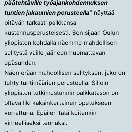
päätehtäville työajankohdennuksen
tuntien jakaumien perusteella
”
näyttää
pitävän tarkasti paikkansa
kustannusperusteisesti. Sen sijaan Oulun
yliopiston kohdalla näemme mahdollisen
selitystä vaille jääneen huomattavan
epäsuhdan.
Näen erään mahdollisen selityksen: jako on
tehty tuntimäärien perusteella. Silloin
yliopiston tutkimustunnin palkkatason on
oltava liki kaksinkertainen opetukseen
verrattuna. Epäilen tätä kuitenkin
virheelliseksi teoriaksi.