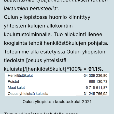
jakaumien perusteella
”.
Oulun yliopistossa huomio kiinnittyy
yhteisten kulujen allokointiin
koulutustoiminnalle. Tuo allokointi lienee
loogisinta tehdä henkilöstökulujen pohjalta.
Toteamme alla esitetyistä Oulun yliopiston
tiedoista [osuus yhteisistä
kuluista]/[henkilöstökulut]*100% =
91.1%
.
Oulun yliopiston koulutuskulut 2021