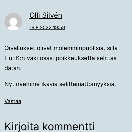
Olli Silvén
19.8.2022 19:59
Oivallukset olivat molemminpuolisia, sillä
HuTK:n väki osasi poikkeuksetta selittää
datan.
Nyt näemme ikäviä selittämättömyyksiä.
Vastaa
Kirjoita kommentti