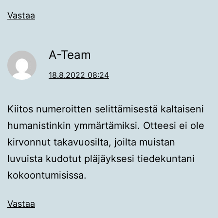
Vastaa
A-Team
18.8.2022 08:24
Kiitos numeroitten selittämisestä kaltaiseni
humanistinkin ymmärtämiksi. Otteesi ei ole
kirvonnut takavuosilta, joilta muistan
luvuista kudotut pläjäyksesi tiedekuntani
kokoontumisissa.
Vastaa