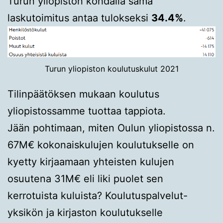
Turun yliopiston kohdalla sama
laskutoimitus antaa tulokseksi
34.4%
.
Turun yliopiston koulutuskulut 2021
Tilinpäätöksen mukaan koulutus
yliopistossamme tuottaa tappiota.
Jään pohtimaan, miten Oulun yliopistossa n.
67M€ kokonaiskulujen koulutukselle on
kyetty kirjaamaan yhteisten kulujen
osuutena 31M€ eli liki puolet sen
kerrotuista kuluista? Koulutuspalvelut-
yksikön ja kirjaston koulutukselle