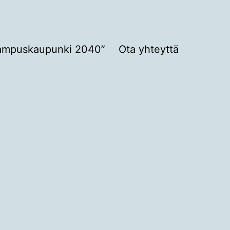
ampuskaupunki 2040”
Ota yhteyttä