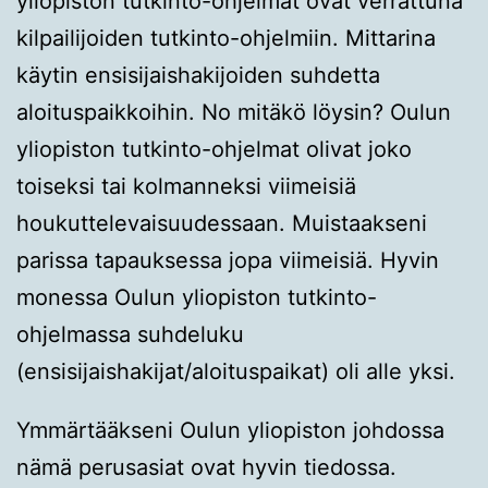
yliopiston tutkinto-ohjelmat ovat verrattuna
kilpailijoiden tutkinto-ohjelmiin. Mittarina
käytin ensisijaishakijoiden suhdetta
aloituspaikkoihin. No mitäkö löysin? Oulun
yliopiston tutkinto-ohjelmat olivat joko
toiseksi tai kolmanneksi viimeisiä
houkuttelevaisuudessaan. Muistaakseni
parissa tapauksessa jopa viimeisiä. Hyvin
monessa Oulun yliopiston tutkinto-
ohjelmassa suhdeluku
(ensisijaishakijat/aloituspaikat) oli alle yksi.
Ymmärtääkseni Oulun yliopiston johdossa
nämä perusasiat ovat hyvin tiedossa.