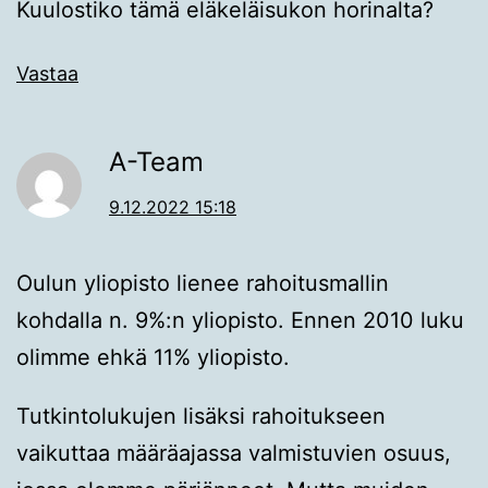
Kuulostiko tämä eläkeläisukon horinalta?
Vastaa
A-Team
9.12.2022 15:18
Oulun yliopisto lienee rahoitusmallin
kohdalla n. 9%:n yliopisto. Ennen 2010 luku
olimme ehkä 11% yliopisto.
Tutkintolukujen lisäksi rahoitukseen
vaikuttaa määräajassa valmistuvien osuus,