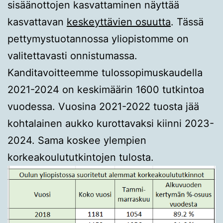
sisäänottojen kasvattaminen näyttää
kasvattavan
keskeyttävien osuutta
. Tässä
pettymystuotannossa yliopistomme on
valitettavasti onnistumassa.
Kanditavoitteemme tulossopimuskaudella
2021-2024 on keskimäärin 1600 tutkintoa
vuodessa. Vuosina 2021-2022 tuosta jää
kohtalainen aukko kurottavaksi kiinni 2023-
2024. Sama koskee ylempien
korkeakoulututkintojen tulosta.