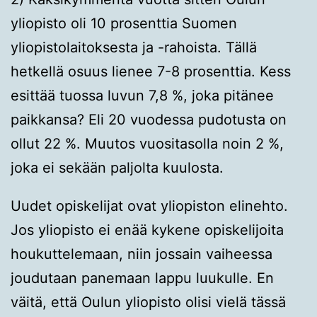
yliopisto oli 10 prosenttia Suomen
yliopistolaitoksesta ja -rahoista. Tällä
hetkellä osuus lienee 7-8 prosenttia. Kess
esittää tuossa luvun 7,8 %, joka pitänee
paikkansa? Eli 20 vuodessa pudotusta on
ollut 22 %. Muutos vuositasolla noin 2 %,
joka ei sekään paljolta kuulosta.
Uudet opiskelijat ovat yliopiston elinehto.
Jos yliopisto ei enää kykene opiskelijoita
houkuttelemaan, niin jossain vaiheessa
joudutaan panemaan lappu luukulle. En
väitä, että Oulun yliopisto olisi vielä tässä