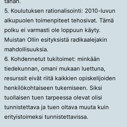
tähän.
5. Koulutuksen rationalisointi: 2010-luvun
alkupuolen toimenpiteet tehosivat. Tämä
polku ei varmasti ole loppuun käyty.
Muistan Ollin esityksistä radikaalejakin
mahdollisuuksia.
6. Kohdennetut tukitoimet: minkään
tiedekunnan, omani mukaan luettuna,
resurssit eivät riitä kaikkien opiskelijoiden
henkilökohtaiseen tukemiseen. Siksi
tuollaisen tuen tarpeessa olevat olisi
tunnistettava ja tuen oltava muuta kuin
erityistoimeksi tunnistettavissa.