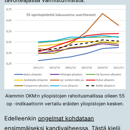
Aiemmin OKM:n yliopistojen rahoitusmallissa olleen 55
op -indikaattorin vertailu eräiden yliopistojen kesken.
Edelleenkin
ongelmat kohdataan
ensimmäiseksi kandivaiheessa
. Tästä kielii