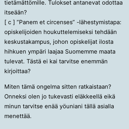
tietämättömille. Tulokset antanevat odottaa
itseään?
[ c ] ”Panem et circenses” -lähestymistapa:
opiskelijoiden houkuttelemiseksi tehdään
keskustakampus, johon opiskelijat ilosta
hihkuen ympäri laajaa Suomemme maata
tulevat. Tästä ei kai tarvitse enemmän
kirjoittaa?
Miten tämä ongelma sitten ratkaistaan?
Onneksi olen jo tukevasti eläkkeellä eikä
minun tarvitse enää yöuniani tällä asialla
menettää.