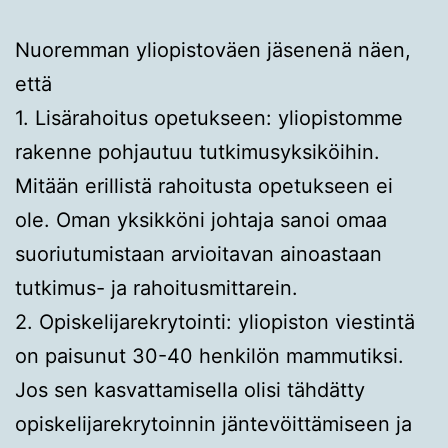
Nuoremman yliopistoväen jäsenenä näen,
että
1. Lisärahoitus opetukseen: yliopistomme
rakenne pohjautuu tutkimusyksiköihin.
Mitään erillistä rahoitusta opetukseen ei
ole. Oman yksikköni johtaja sanoi omaa
suoriutumistaan arvioitavan ainoastaan
tutkimus- ja rahoitusmittarein.
2. Opiskelijarekrytointi: yliopiston viestintä
on paisunut 30-40 henkilön mammutiksi.
Jos sen kasvattamisella olisi tähdätty
opiskelijarekrytoinnin jäntevöittämiseen ja