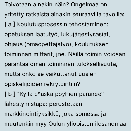
Toivotaan ainakin näin? Ongelmaa on
yritetty ratkaista ainakin seuraavilla tavoilla:
[ a ] Koulutusprosessin tehostaminen:
opetuksen laatutyö, lukujärjestysasiat,
ohjaus (omaopettajatyö), koulutuksen
toiminnan mittarit, jne. Näillä toimin voidaan
parantaa oman toiminnan tuloksellisuuta,
mutta onko se vaikuttanut uusien
opiskelijoiden rekrytointiin?
[ b ] ”Kyllä p*aska pöyhien paranee” –
lähestymistapa: perustetaan
markkinointiyksikkö, joka somessa ja
muutenkin myy Oulun yliopiston ilosanomaa