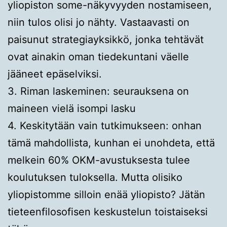
yliopiston some-näkyvyyden nostamiseen,
niin tulos olisi jo nähty. Vastaavasti on
paisunut strategiayksikkö, jonka tehtävät
ovat ainakin oman tiedekuntani väelle
jääneet epäselviksi.
3. Riman laskeminen: seurauksena on
maineen vielä isompi lasku
4. Keskitytään vain tutkimukseen: onhan
tämä mahdollista, kunhan ei unohdeta, että
melkein 60% OKM-avustuksesta tulee
koulutuksen tuloksella. Mutta olisiko
yliopistomme silloin enää yliopisto? Jätän
tieteenfilosofisen keskustelun toistaiseksi