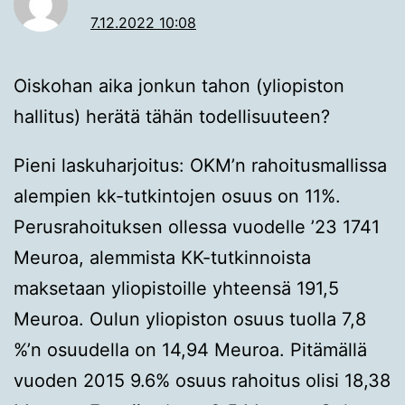
7.12.2022 10:08
Oiskohan aika jonkun tahon (yliopiston
hallitus) herätä tähän todellisuuteen?
Pieni laskuharjoitus: OKM’n rahoitusmallissa
alempien kk-tutkintojen osuus on 11%.
Perusrahoituksen ollessa vuodelle ’23 1741
Meuroa, alemmista KK-tutkinnoista
maksetaan yliopistoille yhteensä 191,5
Meuroa. Oulun yliopiston osuus tuolla 7,8
%’n osuudella on 14,94 Meuroa. Pitämällä
vuoden 2015 9.6% osuus rahoitus olisi 18,38