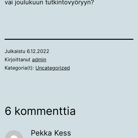
vai joulukuun tutkintovyöryyn?
Julkaistu
6.12.2022
Kirjoittanut
admin
Kategoria(t):
Uncategorized
6 kommenttia
Pekka Kess