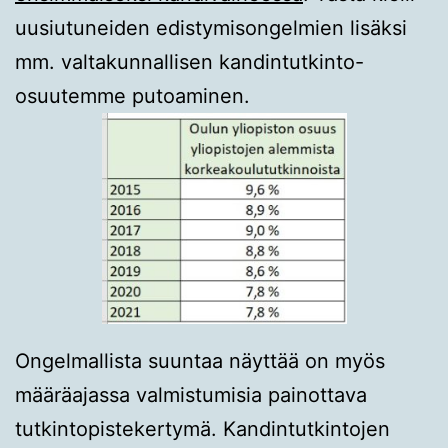
uusiutuneiden edistymisongelmien lisäksi
mm. valtakunnallisen kandintutkinto-
osuutemme putoaminen.
Ongelmallista suuntaa näyttää on myös
määräajassa valmistumisia painottava
tutkintopistekertymä. Kandintutkintojen