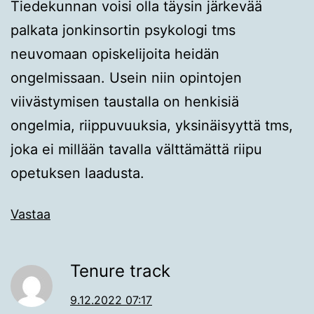
Tiedekunnan voisi olla täysin järkevää
palkata jonkinsortin psykologi tms
neuvomaan opiskelijoita heidän
ongelmissaan. Usein niin opintojen
viivästymisen taustalla on henkisiä
ongelmia, riippuvuuksia, yksinäisyyttä tms,
joka ei millään tavalla välttämättä riipu
opetuksen laadusta.
Vastaa
Tenure track
9.12.2022 07:17