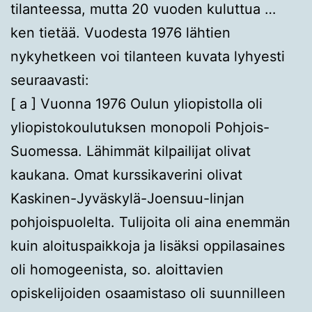
tilanteessa, mutta 20 vuoden kuluttua …
ken tietää. Vuodesta 1976 lähtien
nykyhetkeen voi tilanteen kuvata lyhyesti
seuraavasti:
[ a ] Vuonna 1976 Oulun yliopistolla oli
yliopistokoulutuksen monopoli Pohjois-
Suomessa. Lähimmät kilpailijat olivat
kaukana. Omat kurssikaverini olivat
Kaskinen-Jyväskylä-Joensuu-linjan
pohjoispuolelta. Tulijoita oli aina enemmän
kuin aloituspaikkoja ja lisäksi oppilasaines
oli homogeenista, so. aloittavien
opiskelijoiden osaamistaso oli suunnilleen