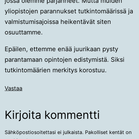
jossa olemme pärjänneet. Mutta muiden
yliopistojen parannukset tutkintomäärissä ja
valmistumisajoissa heikentävät siten
osuuttamme.
Epäilen, ettemme enää juurikaan pysty
parantamaan opintojen edistymistä. Siksi
tutkintomäärien merkitys korostuu.
Vastaa
Kirjoita kommentti
Sähköpostiosoitettasi ei julkaista.
Pakolliset kentät on