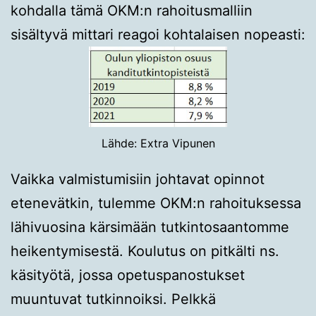
kohdalla tämä OKM:n rahoitusmalliin
sisältyvä mittari reagoi kohtalaisen nopeasti:
Lähde: Extra Vipunen
Vaikka valmistumisiin johtavat opinnot
etenevätkin, tulemme OKM:n rahoituksessa
lähivuosina kärsimään tutkintosaantomme
heikentymisestä. Koulutus on pitkälti ns.
käsityötä, jossa opetuspanostukset
muuntuvat tutkinnoiksi. Pelkkä