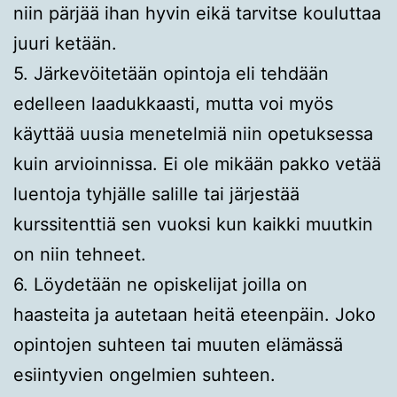
niin pärjää ihan hyvin eikä tarvitse kouluttaa
juuri ketään.
5. Järkevöitetään opintoja eli tehdään
edelleen laadukkaasti, mutta voi myös
käyttää uusia menetelmiä niin opetuksessa
kuin arvioinnissa. Ei ole mikään pakko vetää
luentoja tyhjälle salille tai järjestää
kurssitenttiä sen vuoksi kun kaikki muutkin
on niin tehneet.
6. Löydetään ne opiskelijat joilla on
haasteita ja autetaan heitä eteenpäin. Joko
opintojen suhteen tai muuten elämässä
esiintyvien ongelmien suhteen.