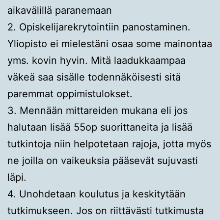
aikavälillä paranemaan
2. Opiskelijarekrytointiin panostaminen.
Yliopisto ei mielestäni osaa some mainontaa
yms. kovin hyvin. Mitä laadukkaampaa
väkeä saa sisälle todennäköisesti sitä
paremmat oppimistulokset.
3. Mennään mittareiden mukana eli jos
halutaan lisää 55op suorittaneita ja lisää
tutkintoja niin helpotetaan rajoja, jotta myös
ne joilla on vaikeuksia pääsevät sujuvasti
läpi.
4. Unohdetaan koulutus ja keskitytään
tutkimukseen. Jos on riittävästi tutkimusta