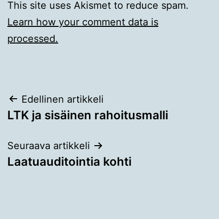
This site uses Akismet to reduce spam.
Learn how your comment data is
processed.
Artikkelien
Edellinen artikkeli
LTK ja sisäinen rahoitusmalli
selaus
Seuraava artikkeli
Laatuauditointia kohti