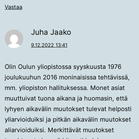
Vastaa
Juha Jaako
9.12.2022 13:41
Olin Oulun yliopistossa syyskuusta 1976
joulukuuhun 2016 moninaisissa tehtävissä,
mm. yliopiston hallituksessa. Monet asiat
muuttuivat tuona aikana ja huomasin, että
lyhyen aikavälin muutokset tulevat helposti
yliarvioiduiksi ja pitkän aikavälin muutokset
aliarvioiduiksi. Merkittävät muutokset