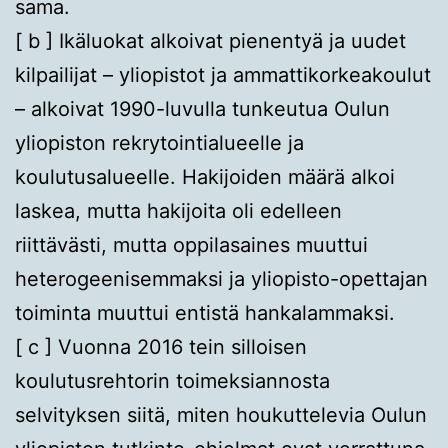
sama.
[ b ] Ikäluokat alkoivat pienentyä ja uudet
kilpailijat – yliopistot ja ammattikorkeakoulut
– alkoivat 1990-luvulla tunkeutua Oulun
yliopiston rekrytointialueelle ja
koulutusalueelle. Hakijoiden määrä alkoi
laskea, mutta hakijoita oli edelleen
riittävästi, mutta oppilasaines muuttui
heterogeenisemmaksi ja yliopisto-opettajan
toiminta muuttui entistä hankalammaksi.
[ c ] Vuonna 2016 tein silloisen
koulutusrehtorin toimeksiannosta
selvityksen siitä, miten houkuttelevia Oulun