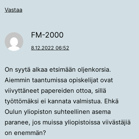
Vastaa
FM-2000
8.12.2022 06:52
On syytä alkaa etsimään oljenkorsia.
Aiemmin taantumissa opiskelijat ovat
viivyttäneet papereiden ottoa, sillä
työttömäksi ei kannata valmistua. Ehkä
Oulun yliopiston suhteellinen asema
paranee, jos muissa yliopistoissa viivästäjiä
on enemmän?