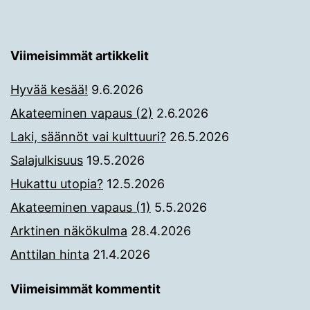
Viimeisimmät artikkelit
Hyvää kesää!
9.6.2026
Akateeminen vapaus (2)
2.6.2026
Laki, säännöt vai kulttuuri?
26.5.2026
Salajulkisuus
19.5.2026
Hukattu utopia?
12.5.2026
Akateeminen vapaus (1)
5.5.2026
Arktinen näkökulma
28.4.2026
Anttilan hinta
21.4.2026
Viimeisimmät kommentit