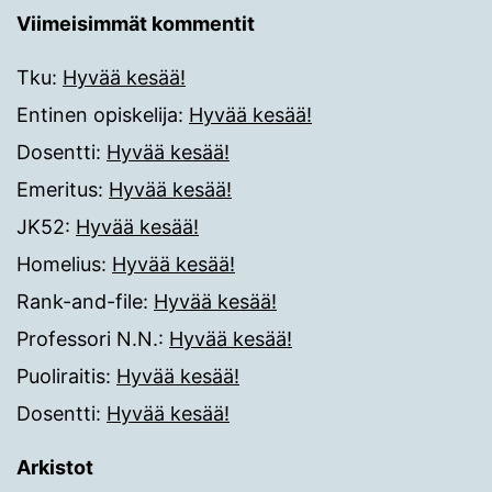
Viimeisimmät kommentit
Tku
:
Hyvää kesää!
Entinen opiskelija
:
Hyvää kesää!
Dosentti
:
Hyvää kesää!
Emeritus
:
Hyvää kesää!
JK52
:
Hyvää kesää!
Homelius
:
Hyvää kesää!
Rank-and-file
:
Hyvää kesää!
Professori N.N.
:
Hyvää kesää!
Puoliraitis
:
Hyvää kesää!
Dosentti
:
Hyvää kesää!
Arkistot