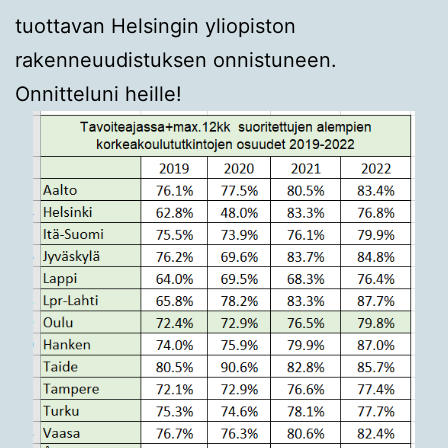
tuottavan Helsingin yliopiston
rakenneuudistuksen onnistuneen.
Onnitteluni heille!