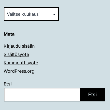
Arkistot
Meta
Kirjaudu sisään
Sisältösyöte
Kommenttisyöte
WordPress.org
Etsi
Etsi