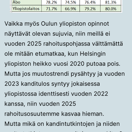
Vaikka myös Oulun yliopiston opinnot
näyttävät olevan sujuvia, niin meillä ei
vuoden 2025 rahoituspohjassa välttämättä
ole mitään etumatkaa, kun Helsingin
yliopiston heikko vuosi 2020 putoaa pois.
Mutta jos muutostrendi pysähtyy ja vuoden
2023 kanditulos syntyy jokaisessa
yliopistossa identtisesti vuoden 2022
kanssa, niin vuoden 2025
rahoitusosuutemme kasvaa hieman.
Mutta mikä on kandintutkintojen ja niiden