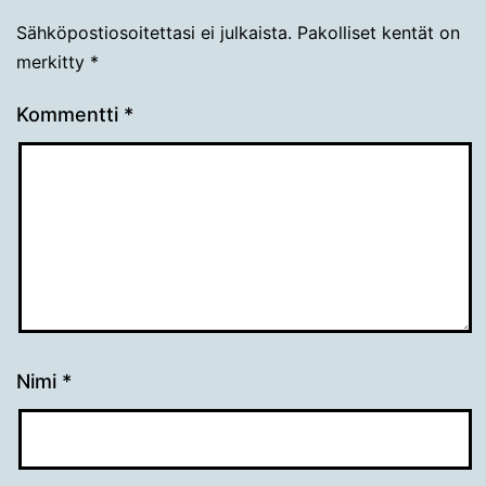
Sähköpostiosoitettasi ei julkaista.
Pakolliset kentät on
merkitty
*
Kommentti
*
Nimi
*