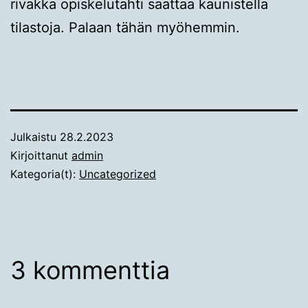
rivakka opiskelutahti saattaa kaunistella
tilastoja. Palaan tähän myöhemmin.
Julkaistu
28.2.2023
Kirjoittanut
admin
Kategoria(t):
Uncategorized
3 kommenttia