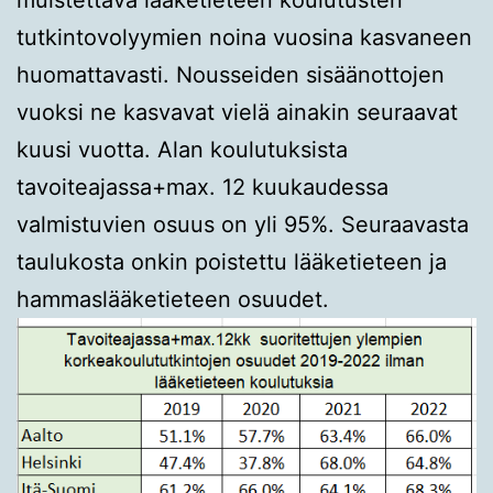
tutkintovolyymien noina vuosina kasvaneen
huomattavasti. Nousseiden sisäänottojen
vuoksi ne kasvavat vielä ainakin seuraavat
kuusi vuotta. Alan koulutuksista
tavoiteajassa+max. 12 kuukaudessa
valmistuvien osuus on yli 95%. Seuraavasta
taulukosta onkin poistettu lääketieteen ja
hammaslääketieteen osuudet.