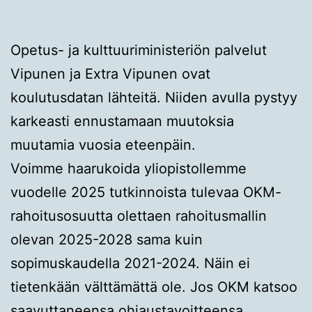
Opetus- ja kulttuuriministeriön palvelut
Vipunen ja Extra Vipunen ovat
koulutusdatan lähteitä. Niiden avulla pystyy
karkeasti ennustamaan muutoksia
muutamia vuosia eteenpäin.
Voimme haarukoida yliopistollemme
vuodelle 2025 tutkinnoista tulevaa OKM-
rahoitusosuutta olettaen rahoitusmallin
olevan 2025-2028 sama kuin
sopimuskaudella 2021-2024. Näin ei
tietenkään välttämättä ole. Jos OKM katsoo
saavuttaneensa ohjaustavoitteensa