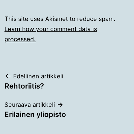
This site uses Akismet to reduce spam.
Learn how your comment data is
processed.
Artikkelien
Edellinen artikkeli
Rehtoriitis?
selaus
Seuraava artikkeli
Erilainen yliopisto