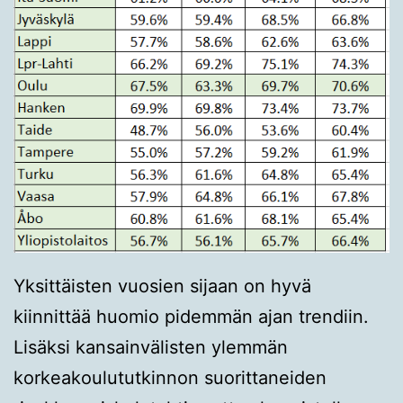
Yksittäisten vuosien sijaan on hyvä
kiinnittää huomio pidemmän ajan trendiin.
Lisäksi kansainvälisten ylemmän
korkeakoulututkinnon suorittaneiden