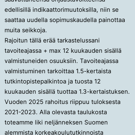
edellisillä indikaattorimuutoksilla, niin se
saattaa uudella sopimuskaudella painottaa
muita seikkoja.
Rajoitun tällä erää tarkastelussani
tavoiteajassa + max 12 kuukauden sisällä
valmistuneiden osuuksiin. Tavoiteajassa
valmistuminen tarkoittaa 1.5-kertaista
tutkintopistepalkintoa ja tuosta 12
kuukauden sisällä tuottaa 1.3-kertaistuksen.
Vuoden 2025 rahoitus riippuu tuloksesta
2021-2023. Alla olevasta taulukosta
toteamme liki neljänneksen Suomen
alemmista korkeakoulututkinnoista