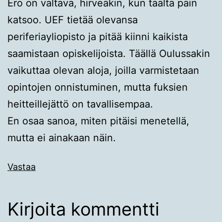
Ero on valtava, hirveäkin, kun täältä päin
katsoo. UEF tietää olevansa
periferiayliopisto ja pitää kiinni kaikista
saamistaan opiskelijoista. Täällä Oulussakin
vaikuttaa olevan aloja, joilla varmistetaan
opintojen onnistuminen, mutta fuksien
heitteillejättö on tavallisempaa.
En osaa sanoa, miten pitäisi menetellä,
mutta ei ainakaan näin.
Vastaa
Kirjoita kommentti