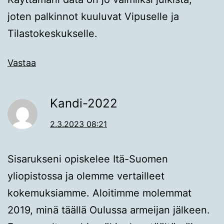
joten palkinnot kuuluvat Vipuselle ja
Tilastokeskukselle.
Vastaa
Kandi-2022
2.3.2023 08:21
Sisarukseni opiskelee Itä-Suomen
yliopistossa ja olemme vertailleet
kokemuksiamme. Aloitimme molemmat
2019, minä täällä Oulussa armeijan jälkeen.