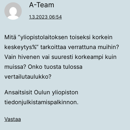
A-Team
1.3.2023 06:54
Mitä ”yliopistolaitoksen toiseksi korkein
keskeytys%” tarkoittaa verrattuna muihin?
Vain hivenen vai suuresti korkeampi kuin
muissa? Onko tuosta tulossa
vertailutaulukko?
Ansaitsisit Oulun yliopiston
tiedonjulkistamispalkinnon.
Vastaa