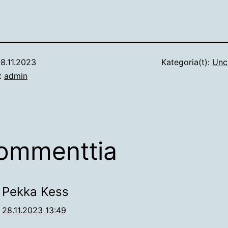
8.11.2023
Kategoria(t):
Unc
ut
admin
ommenttia
Pekka Kess
28.11.2023 13:49