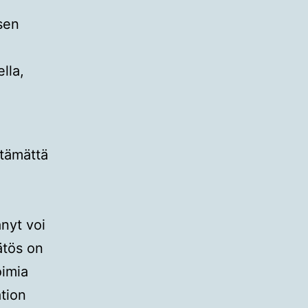
sen
lla,
stämättä
nyt voi
ätös on
oimia
tion