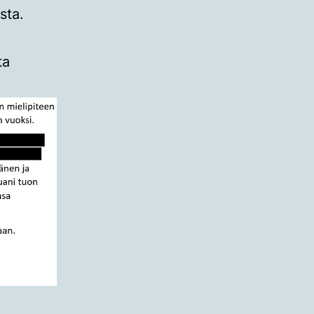
sta.
ta