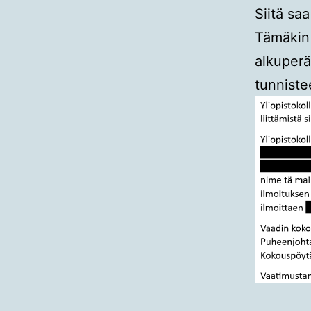
Siitä sa
Tämäkin 
alkuperä
tunniste