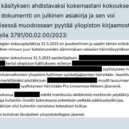
a käsityksen ahdistavaksi kokemastani kokoukse
dokumentti on julkinen asiakirja ja sen voi
isessä muodossaan pyytää yliopiston kirjaamos
ella 3791/00.02.00/2023: