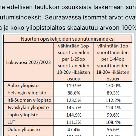
 edellisen taulukon osuuksista laskemaan suht
iutumisindeksit. Seuraavassa isommat arvot ova
 ja koko yliopistolaitos skaalautuu arvoon 100%