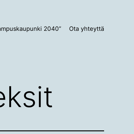
ampuskaupunki 2040”
Ota yhteyttä
ksit