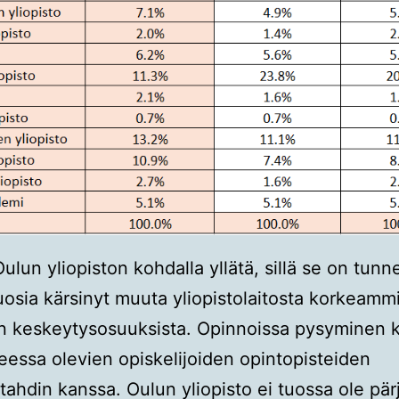
ulun yliopiston kohdalla yllätä, sillä se on tunne
uosia kärsinyt muuta yliopistolaitosta korkeamm
n keskeytysosuuksista. Opinnoissa pysyminen k
eessa olevien opiskelijoiden opintopisteiden
tahdin kanssa. Oulun yliopisto ei tuossa ole pär