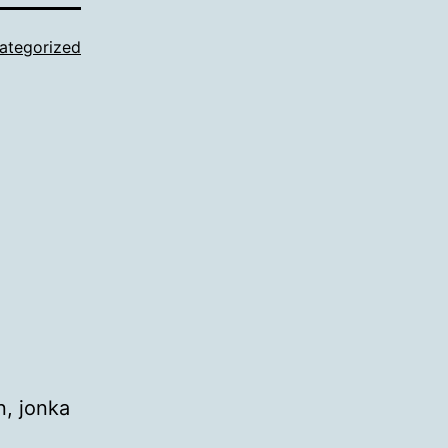
ategorized
n, jonka