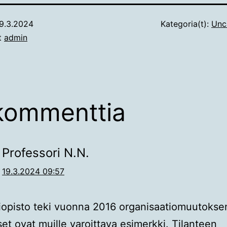
9.3.2024
Kategoria(t):
Unc
ut
admin
kommenttia
Professori N.N.
19.3.2024 09:57
iopisto teki vuonna 2016 organisaatiomuutokse
et ovat muille varoittava esimerkki. Tilanteen