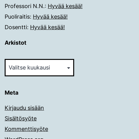
Professori N.N.
:
Hyvää kesää!
Puoliraitis
:
Hyvää kesää!
Dosentti
:
Hyvää kesää!
Arkistot
Arkistot
Meta
Kirjaudu sisään
Sisältösyöte
Kommenttisyöte