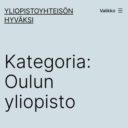
Siirry
YLIOPISTOYHTEISÖN
Valikko
sisältöön
HYVÄKSI
Kategoria:
Oulun
yliopisto