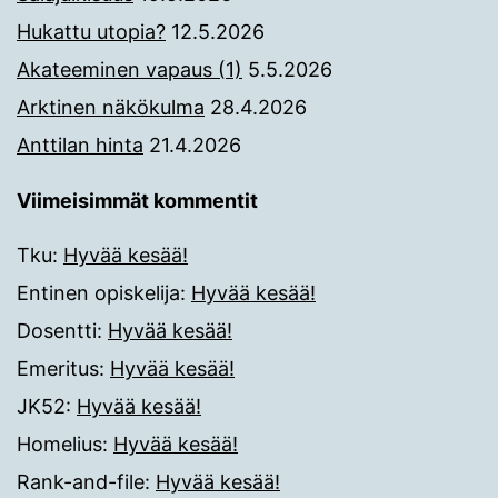
Hukattu utopia?
12.5.2026
Akateeminen vapaus (1)
5.5.2026
Arktinen näkökulma
28.4.2026
Anttilan hinta
21.4.2026
Viimeisimmät kommentit
Tku
:
Hyvää kesää!
Entinen opiskelija
:
Hyvää kesää!
Dosentti
:
Hyvää kesää!
Emeritus
:
Hyvää kesää!
JK52
:
Hyvää kesää!
Homelius
:
Hyvää kesää!
Rank-and-file
:
Hyvää kesää!