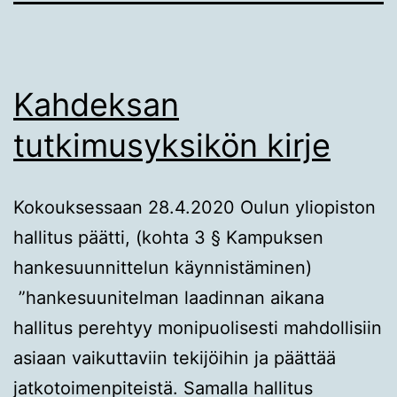
Kahdeksan
tutkimusyksikön kirje
Kokouksessaan 28.4.2020 Oulun yliopiston
hallitus päätti, (kohta 3 § Kampuksen
hankesuunnittelun käynnistäminen)
”hankesuunitelman laadinnan aikana
hallitus perehtyy monipuolisesti mahdollisiin
asiaan vaikuttaviin tekijöihin ja päättää
jatkotoimenpiteistä. Samalla hallitus