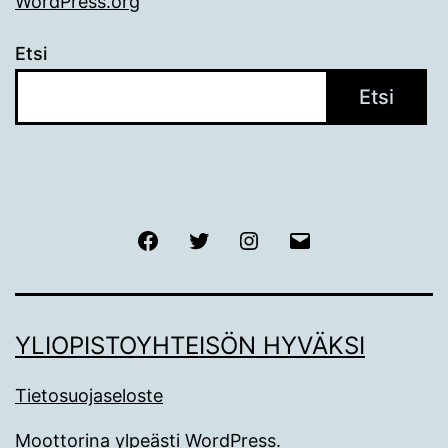
WordPress.org
Etsi
Etsi
Facebook
Twitter
Instagram
Sähköposti
YLIOPISTOYHTEISÖN HYVÄKSI
Tietosuojaseloste
Moottorina ylpeästi
WordPress
.