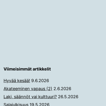
Viimeisimmät artikkelit
Hyvää kesää!
9.6.2026
Akateeminen vapaus (2)
2.6.2026
Laki, säännöt vai kulttuuri?
26.5.2026
Salajulkisuus
19.5.2026