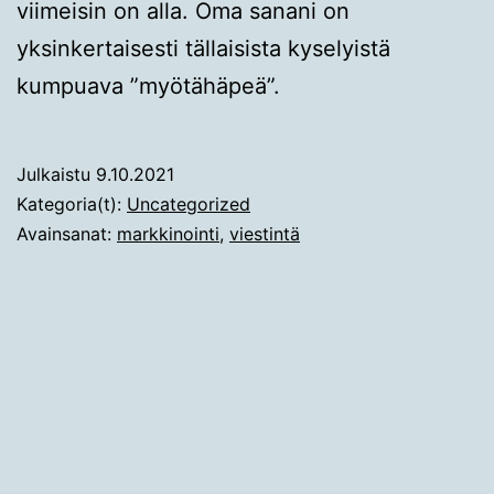
viimeisin on alla. Oma sanani on
yksinkertaisesti tällaisista kyselyistä
kumpuava ”myötähäpeä”.
Julkaistu
9.10.2021
Kategoria(t):
Uncategorized
Avainsanat:
markkinointi
,
viestintä