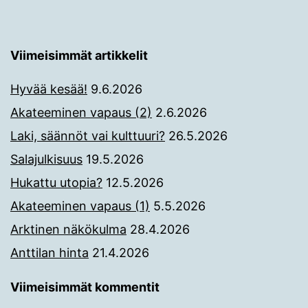
Viimeisimmät artikkelit
Hyvää kesää!
9.6.2026
Akateeminen vapaus (2)
2.6.2026
Laki, säännöt vai kulttuuri?
26.5.2026
Salajulkisuus
19.5.2026
Hukattu utopia?
12.5.2026
Akateeminen vapaus (1)
5.5.2026
Arktinen näkökulma
28.4.2026
Anttilan hinta
21.4.2026
Viimeisimmät kommentit