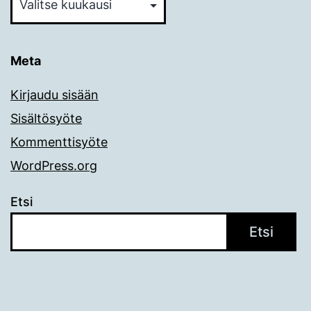
Meta
Kirjaudu sisään
Sisältösyöte
Kommenttisyöte
WordPress.org
Etsi
Etsi