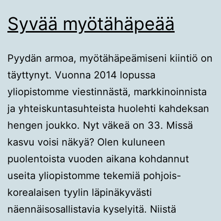
Syvää myötähäpeää
Pyydän armoa, myötähäpeämiseni kiintiö on
täyttynyt. Vuonna 2014 lopussa
yliopistomme viestinnästä, markkinoinnista
ja yhteiskuntasuhteista huolehti kahdeksan
hengen joukko. Nyt väkeä on 33. Missä
kasvu voisi näkyä? Olen kuluneen
puolentoista vuoden aikana kohdannut
useita yliopistomme tekemiä pohjois-
korealaisen tyylin läpinäkyvästi
näennäisosallistavia kyselyitä. Niistä