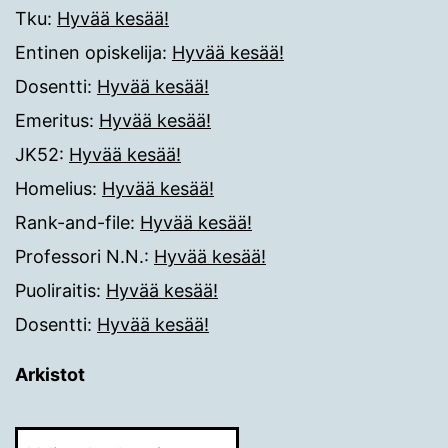
Tku
:
Hyvää kesää!
Entinen opiskelija
:
Hyvää kesää!
Dosentti
:
Hyvää kesää!
Emeritus
:
Hyvää kesää!
JK52
:
Hyvää kesää!
Homelius
:
Hyvää kesää!
Rank-and-file
:
Hyvää kesää!
Professori N.N.
:
Hyvää kesää!
Puoliraitis
:
Hyvää kesää!
Dosentti
:
Hyvää kesää!
Arkistot
Arkistot