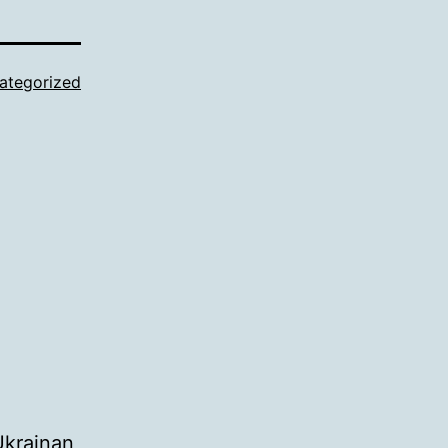
ategorized
 Ukrainan