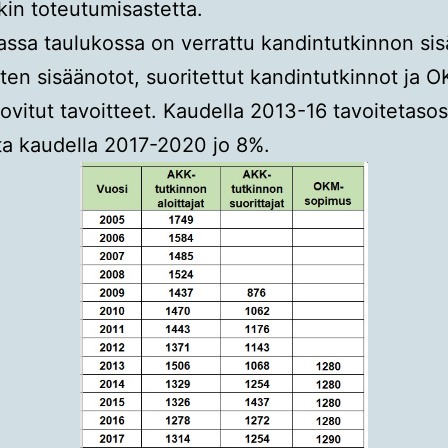
akin toteutumisastetta.
ssa taulukossa on verrattu kandintutkinnon sis
ten sisäänotot, suoritettut kandintutkinnot ja 
ovitut tavoitteet. Kaudella 2013-16 tavoitetasost
a kaudella 2017-2020 jo 8%.