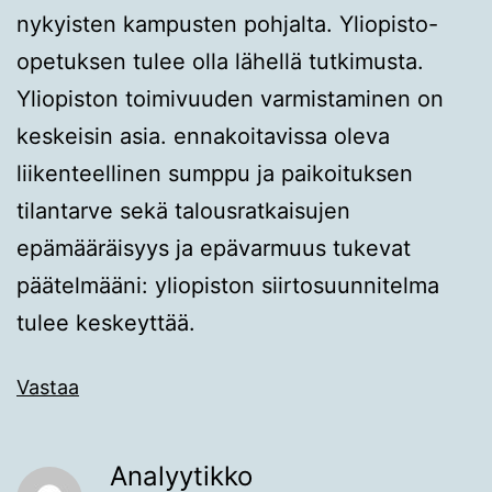
nykyisten kampusten pohjalta. Yliopisto-
opetuksen tulee olla lähellä tutkimusta.
Yliopiston toimivuuden varmistaminen on
keskeisin asia. ennakoitavissa oleva
liikenteellinen sumppu ja paikoituksen
tilantarve sekä talousratkaisujen
epämääräisyys ja epävarmuus tukevat
päätelmääni: yliopiston siirtosuunnitelma
tulee keskeyttää.
Vastaa
Analyytikko