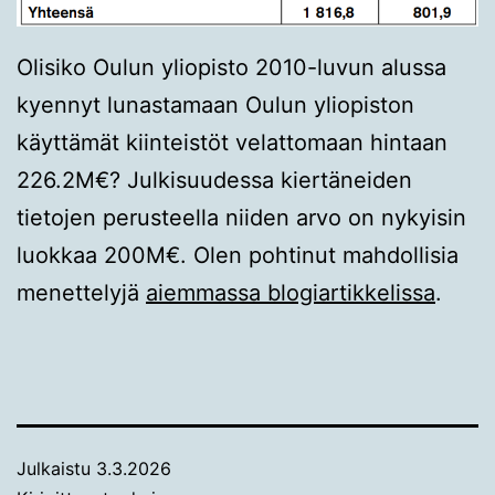
Olisiko Oulun yliopisto 2010-luvun alussa
kyennyt lunastamaan Oulun yliopiston
käyttämät kiinteistöt velattomaan hintaan
226.2M€? Julkisuudessa kiertäneiden
tietojen perusteella niiden arvo on nykyisin
luokkaa 200M€. Olen pohtinut mahdollisia
menettelyjä
aiemmassa blogiartikkelissa
.
Julkaistu
3.3.2026