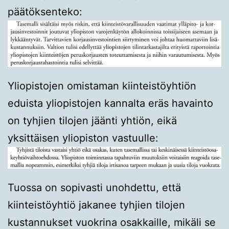
päätöksenteko:
Yliopistojen omistaman kiinteistöyhtiön
eduista yliopistojen kannalta eräs havainto
on tyhjien tilojen jäänti yhtiön, eikä
yksittäisen yliopiston vastuulle:
Tuossa on sopivasti unohdettu, että
kiinteistöyhtiö jakanee tyhjien tilojen
kustannukset vuokrina osakkaille, mikäli se