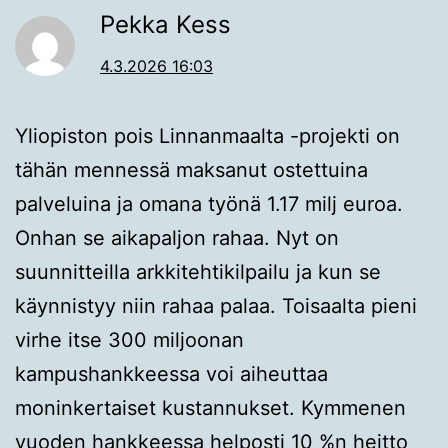
Pekka Kess
4.3.2026 16:03
Yliopiston pois Linnanmaalta -projekti on
tähän mennessä maksanut ostettuina
palveluina ja omana työnä 1.17 milj euroa.
Onhan se aikapaljon rahaa. Nyt on
suunnitteilla arkkitehtikilpailu ja kun se
käynnistyy niin rahaa palaa. Toisaalta pieni
virhe itse 300 miljoonan
kampushankkeessa voi aiheuttaa
moninkertaiset kustannukset. Kymmenen
vuoden hankkeessa helposti 10 %n heitto