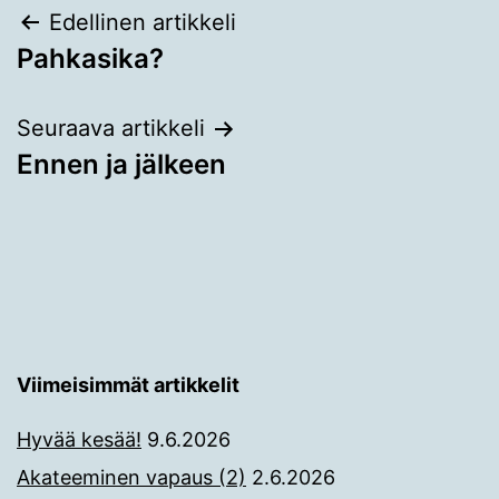
Artikkelien
Edellinen artikkeli
Pahkasika?
selaus
Seuraava artikkeli
Ennen ja jälkeen
Viimeisimmät artikkelit
Hyvää kesää!
9.6.2026
Akateeminen vapaus (2)
2.6.2026