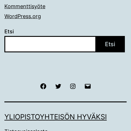
Kommenttisyöte
WordPress.org
Etsi
Etsi
Facebook
Twitter
Instagram
Sähköposti
YLIOPISTOYHTEISÖN HYVÄKSI