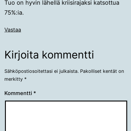
Tuo on hyvin lähellä kriisirajaksi katsottua
75%:ia.
Vastaa
Kirjoita kommentti
Sähköpostiosoitettasi ei julkaista.
Pakolliset kentät on
merkitty
*
Kommentti
*