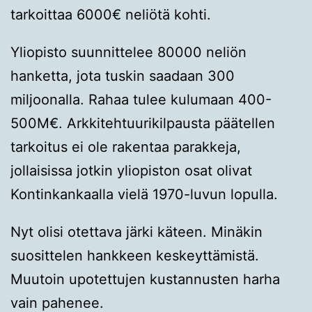
tarkoittaa 6000€ neliötä kohti.
Yliopisto suunnittelee 80000 neliön
hanketta, jota tuskin saadaan 300
miljoonalla. Rahaa tulee kulumaan 400-
500M€. Arkkitehtuurikilpausta päätellen
tarkoitus ei ole rakentaa parakkeja,
jollaisissa jotkin yliopiston osat olivat
Kontinkankaalla vielä 1970-luvun lopulla.
Nyt olisi otettava järki käteen. Minäkin
suosittelen hankkeen keskeyttämistä.
Muutoin upotettujen kustannusten harha
vain pahenee.