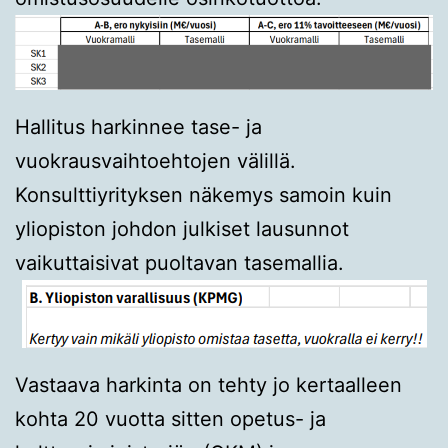
Hallitus harkinnee tase- ja
vuokrausvaihtoehtojen välillä.
Konsulttiyrityksen näkemys samoin kuin
yliopiston johdon julkiset lausunnot
vaikuttaisivat puoltavan tasemallia.
Vastaava harkinta on tehty jo kertaalleen
kohta 20 vuotta sitten opetus- ja