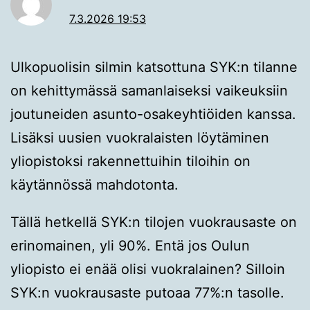
7.3.2026 19:53
Ulkopuolisin silmin katsottuna SYK:n tilanne
on kehittymässä samanlaiseksi vaikeuksiin
joutuneiden asunto-osakeyhtiöiden kanssa.
Lisäksi uusien vuokralaisten löytäminen
yliopistoksi rakennettuihin tiloihin on
käytännössä mahdotonta.
Tällä hetkellä SYK:n tilojen vuokrausaste on
erinomainen, yli 90%. Entä jos Oulun
yliopisto ei enää olisi vuokralainen? Silloin
SYK:n vuokrausaste putoaa 77%:n tasolle.