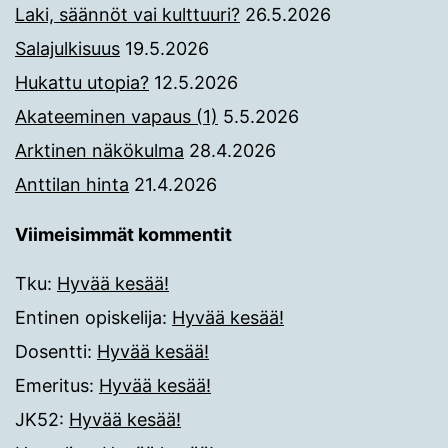
Laki, säännöt vai kulttuuri?
26.5.2026
Salajulkisuus
19.5.2026
Hukattu utopia?
12.5.2026
Akateeminen vapaus (1)
5.5.2026
Arktinen näkökulma
28.4.2026
Anttilan hinta
21.4.2026
Viimeisimmät kommentit
Tku
:
Hyvää kesää!
Entinen opiskelija
:
Hyvää kesää!
Dosentti
:
Hyvää kesää!
Emeritus
:
Hyvää kesää!
JK52
:
Hyvää kesää!