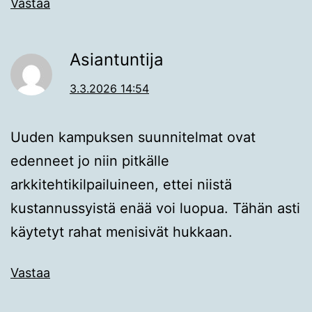
Vastaa
Asiantuntija
3.3.2026 14:54
Uuden kampuksen suunnitelmat ovat
edenneet jo niin pitkälle
arkkitehtikilpailuineen, ettei niistä
kustannussyistä enää voi luopua. Tähän asti
käytetyt rahat menisivät hukkaan.
Vastaa