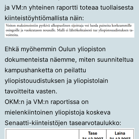
ja VM:n yhteinen raportti toteaa tuollaisesta
kiinteistöyhtiömallista näin:
Ehkä myöhemmin Oulun yliopiston
dokumenteista näemme, miten suunniteltua
kampushanketta on peilattu
yliopistouudistuksen ja yliopistolain
tavoitteita vasten.
OKM:n ja VM:n raportissa on
mielenkiintoinen yliopistoja koskeva
Senaatti-kiinteistöjen tasearvotaulukko: