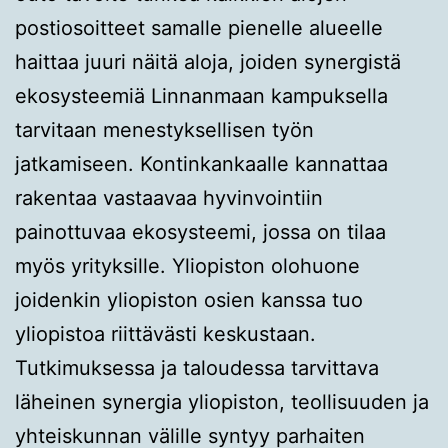
postiosoitteet samalle pienelle alueelle
haittaa juuri näitä aloja, joiden synergistä
ekosysteemiä Linnanmaan kampuksella
tarvitaan menestyksellisen työn
jatkamiseen. Kontinkankaalle kannattaa
rakentaa vastaavaa hyvinvointiin
painottuvaa ekosysteemi, jossa on tilaa
myös yrityksille. Yliopiston olohuone
joidenkin yliopiston osien kanssa tuo
yliopistoa riittävästi keskustaan.
Tutkimuksessa ja taloudessa tarvittava
läheinen synergia yliopiston, teollisuuden ja
yhteiskunnan välille syntyy parhaiten