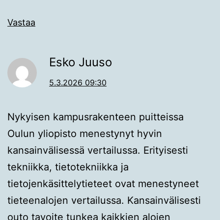
Vastaa
Esko Juuso
5.3.2026 09:30
Nykyisen kampusrakenteen puitteissa
Oulun yliopisto menestynyt hyvin
kansainvälisessä vertailussa. Erityisesti
tekniikka, tietotekniikka ja
tietojenkäsittelytieteet ovat menestyneet
tieteenalojen vertailussa. Kansainvälisesti
outo tavoite tunkea kaikkien alojen