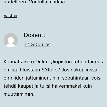
uudelleen. Voi tulla märkää.
Vastaa
Dosentti
3.3.2026 11:09
Kannattaisiko Oulun yliopiston tehdä tarjous
omista tiloistaan SYK:lle? Jos näköpiirissä
on niiden jättäminen, niin sopuhintaan voisi
tehdä kaupat ja tulisi halvemmaksi kuin
muuttaminen.