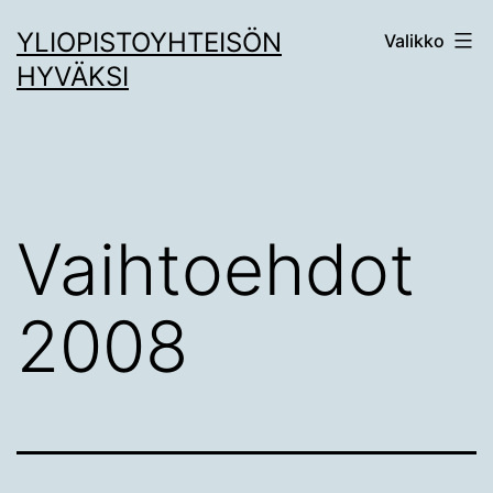
Siirry
YLIOPISTOYHTEISÖN
Valikko
sisältöön
HYVÄKSI
Vaihtoehdot
2008