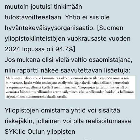
muutoin joutuisi tinkimään
tulostavoitteestaan. Yhtiö ei siis ole
hyväntekeväisyysorganisaatio. [Suomen
yliopistokiinteistöjen vuokrausaste vuoden
2024 lopussa oli 94.7%]
Jos mukana olisi vielä valtio osaomistajana,
niin raportti näkee saavutettavan lisäetuja:
Yliopistojen omistama yhtiö voi sisältää
riskejäkin, jollainen voi olla realisoitumassa
SYK:lle Oulun yliopiston