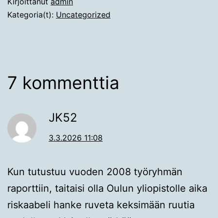
Kirjoittanut
admin
Kategoria(t):
Uncategorized
7 kommenttia
JK52
3.3.2026 11:08
Kun tutustuu vuoden 2008 työryhmän
raporttiin, taitaisi olla Oulun yliopistolle aika
riskaabeli hanke ruveta keksimään ruutia