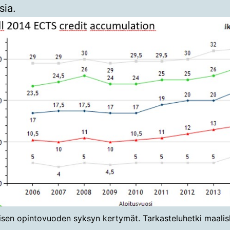
sia.
sen opintovuoden syksyn kertymät. Tarkasteluhetki maalis