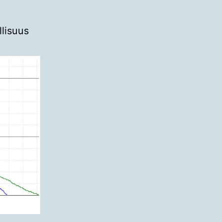
llisuus