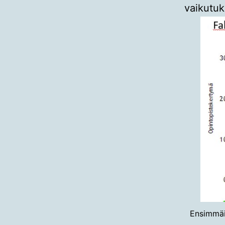
vaikutuk
Ensimmäi