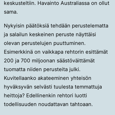
keskusteltiin. Havainto Australiassa on ollut
sama.
Nykyisin päätöksiä tehdään perustelematta
ja salailun keskeinen peruste näyttäisi
olevan perustelujen puuttuminen.
Esimerkkinä on vaikkapa rehtorin esittämät
200 ja 700 miljoonan säästöväittämät
tuomatta niiden perusteita julki.
Kuvitellaanko akateeminen yhteisön
hyväksyvän selvästi tuulesta temmattuja
heittoja? Edellinenkin rehtori luotti
todellisuuden noudattavan tahtoaan.