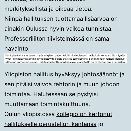
merkityksellistä ja oikeaa tietoa.
Niinpä hallituksen tuottamaa lisäarvoa on
ainakin Oulussa hyvin vaikea tunnistaa.
Professoriliiton tiivistelmässä on sama
havainto:
Yliopiston hallitus hyväksyy johtosäännöt ja
sen pitäisi valvoa rehtorin ja muun johdon
toimintaa. Halutessaan se pystyisi
muuttamaan toimintakulttuuria.
Oulun yliopistossa
kollegio on kertonut
hallitukselle perustellun kantansa
jo