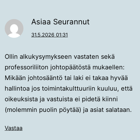
Asiaa Seurannut
31.5.2026 01:31
Ollin alkukysymykseen vastaten sekä
professoriliiton johtopäätöstä mukaellen:
Mikään johtosääntö tai laki ei takaa hyvää
hallintoa jos toimintakulttuuriin kuuluu, että
oikeuksista ja vastuista ei pidetä kiinni
(molemmin puolin pöytää) ja asiat salataan.
Vastaa