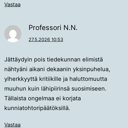
Vastaa
Professori N.N.
27.5.2026 10:53
Jättäydyin pois tiedekunnan elimistä
nähtyäni aikani dekaanin yksinpuhelua,
ylherkkyyttä kritiikille ja haluttomuutta
muuhun kuin lähipiirinsä suosimiseen.
Tällaista ongelmaa ei korjata
kunniatohtoripäätöksillä.
Vastaa