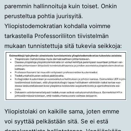
paremmin hallinnoituja kuin toiset. Onkin
perusteltua pohtia juurisyitä.
Yliopistodemokratian kohdalla voimme
tarkastella Professoriliiton tiivistelmän
mukaan tunnistettuja sitä tukevia seikkoja:
Yliopistolaki on kaikille sama, joten emme
voi syyttää pelkästään sitä. Se ei estä