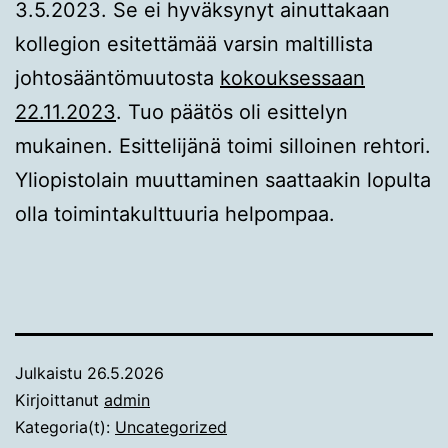
3.5.2023. Se ei hyväksynyt ainuttakaan
kollegion esitettämää varsin maltillista
johtosääntömuutosta
kokouksessaan
22.11.2023
. Tuo päätös oli esittelyn
mukainen. Esittelijänä toimi silloinen rehtori.
Yliopistolain muuttaminen saattaakin lopulta
olla toimintakulttuuria helpompaa.
Julkaistu
26.5.2026
Kirjoittanut
admin
Kategoria(t):
Uncategorized