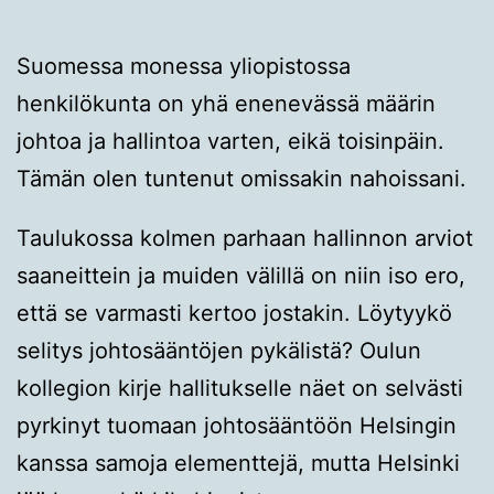
Suomessa monessa yliopistossa
henkilökunta on yhä enenevässä määrin
johtoa ja hallintoa varten, eikä toisinpäin.
Tämän olen tuntenut omissakin nahoissani.
Taulukossa kolmen parhaan hallinnon arviot
saaneittein ja muiden välillä on niin iso ero,
että se varmasti kertoo jostakin. Löytyykö
selitys johtosääntöjen pykälistä? Oulun
kollegion kirje hallitukselle näet on selvästi
pyrkinyt tuomaan johtosääntöön Helsingin
kanssa samoja elementtejä, mutta Helsinki