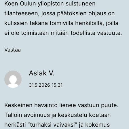
Koen Oulun yliopiston suistuneen
tilanteeseen, jossa päätöksien ohjaus on
kulissien takana toimivilla henkilöillä, joilla
ei ole toimistaan mitään todellista vastuuta.
Vastaa
Aslak V.
31.5.2026 15:31
Keskeinen havainto lienee vastuun puute.
Tällöin avoimuus ja keskustelu koetaan
herkästi ”turhaksi vaivaksi” ja kokemus