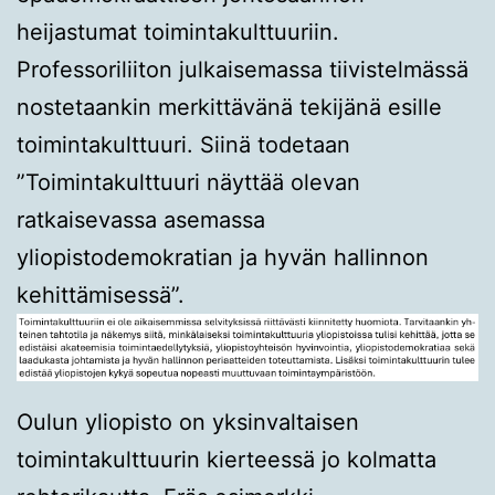
heijastumat toimintakulttuuriin.
Professoriliiton julkaisemassa tiivistelmässä
nostetaankin merkittävänä tekijänä esille
toimintakulttuuri. Siinä todetaan
”Toimintakulttuuri näyttää olevan
ratkaisevassa asemassa
yliopistodemokratian ja hyvän hallinnon
kehittämisessä”.
Oulun yliopisto on yksinvaltaisen
toimintakulttuurin kierteessä jo kolmatta