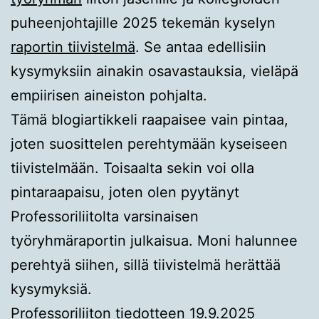
puheenjohtajille 2025 tekemän kyselyn
raportin tiivistelmä
. Se antaa edellisiin
kysymyksiin ainakin osavastauksia, vieläpä
empiirisen aineiston pohjalta.
Tämä blogiartikkeli raapaisee vain pintaa,
joten suosittelen perehtymään kyseiseen
tiivistelmään. Toisaalta sekin voi olla
pintaraapaisu, joten olen pyytänyt
Professoriliitolta varsinaisen
työryhmäraportin julkaisua. Moni halunnee
perehtyä siihen, sillä tiivistelmä herättää
kysymyksiä.
Professoriliiton tiedotteen
19.9.2025