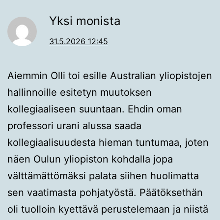
Yksi monista
31.5.2026 12:45
Aiemmin Olli toi esille Australian yliopistojen
hallinnoille esitetyn muutoksen
kollegiaaliseen suuntaan. Ehdin oman
professori urani alussa saada
kollegiaalisuudesta hieman tuntumaa, joten
näen Oulun yliopiston kohdalla jopa
välttämättömäksi palata siihen huolimatta
sen vaatimasta pohjatyöstä. Päätöksethän
oli tuolloin kyettävä perustelemaan ja niistä