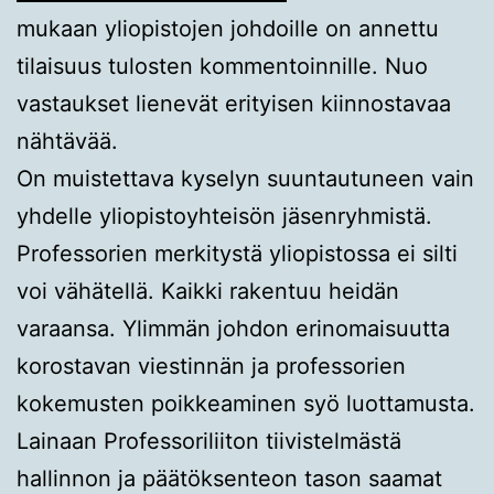
mukaan yliopistojen johdoille on annettu
tilaisuus tulosten kommentoinnille. Nuo
vastaukset lienevät erityisen kiinnostavaa
nähtävää.
On muistettava kyselyn suuntautuneen vain
yhdelle yliopistoyhteisön jäsenryhmistä.
Professorien merkitystä yliopistossa ei silti
voi vähätellä. Kaikki rakentuu heidän
varaansa. Ylimmän johdon erinomaisuutta
korostavan viestinnän ja professorien
kokemusten poikkeaminen syö luottamusta.
Lainaan Professoriliiton tiivistelmästä
hallinnon ja päätöksenteon tason saamat