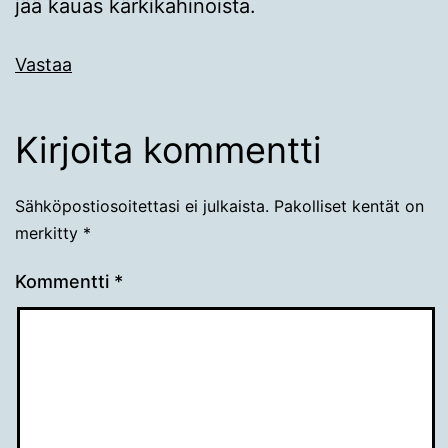
jää kauas kärkikahinoista.
Vastaa
Kirjoita kommentti
Sähköpostiosoitettasi ei julkaista.
Pakolliset kentät on
merkitty
*
Kommentti
*