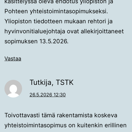
käsittelyssä oleva ehdotus yliopiston ja
Pohteen yhteistoimintasopimukseksi.
Yliopiston tiedotteen mukaan rehtori ja
hyvinvonitialuejohtaja ovat allekirjoittaneet
sopimuksen 13.5.2026.
Vastaa
Tutkija, TSTK
26.5.2026 12:30
Toivottavasti tämä rakentamista koskeva
yhteistoimintasopimus on kuitenkin erillinen