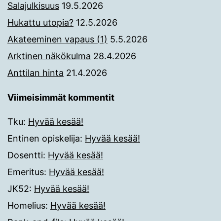
Salajulkisuus
19.5.2026
Hukattu utopia?
12.5.2026
Akateeminen vapaus (1)
5.5.2026
Arktinen näkökulma
28.4.2026
Anttilan hinta
21.4.2026
Viimeisimmät kommentit
Tku
:
Hyvää kesää!
Entinen opiskelija
:
Hyvää kesää!
Dosentti
:
Hyvää kesää!
Emeritus
:
Hyvää kesää!
JK52
:
Hyvää kesää!
Homelius
:
Hyvää kesää!