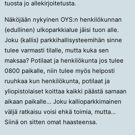
tuosta jo allekirjoitetusta.
Näköjään nykyinen OYS:n henkilökunnan
(edullinen) ulkoparkkialue jäisi tuon alle.
Joku (kallis) parkkihallisysteemihän sinne
tulee varmasti tilalle, mutta kuka sen
maksaa? Potilaat ja henkilökunta jos tulee
0800 paikalle, niin tulee myös helposti
ruuhkaa kun henkilökunta, potilaat ja
yliopistolaiset koittaa kaikki päästä samaan
aikaan paikalle… Joku kallioparkkimainen
väljä ratkaisu voisi ehkä toimia, mutta…
Siinä on sitten omat haasteensa.