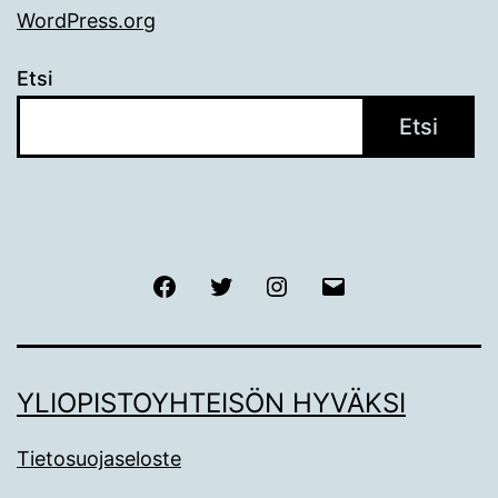
WordPress.org
Etsi
Etsi
Facebook
Twitter
Instagram
Sähköposti
YLIOPISTOYHTEISÖN HYVÄKSI
Tietosuojaseloste