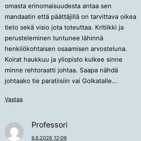
omasta erinomaisuudesta antaa sen
mandaatin että päättäjillä on tarvittava oikea
tieto sekä visio jota toteuttaa. Kritiikki ja
perusteleminen tuntunee lähinnä
henkilökohtaisen osaamisen arvosteluna.
Koirat haukkuu ja yliopisto kulkee sinne
minne rehtoraatti johtaa. Saapa nähdä
johtaako tie paratiisiin vai Golkatalle…
Vastaa
Professori
6.6.2026 12:09