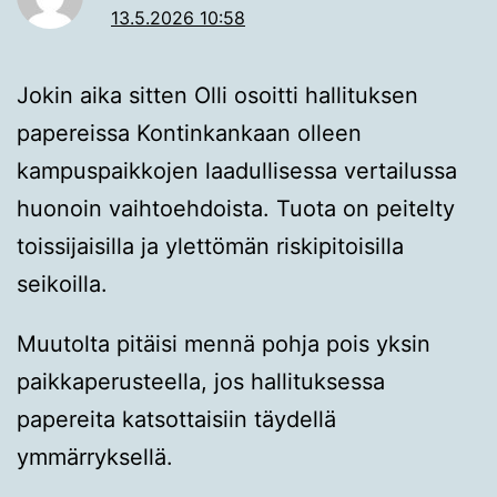
13.5.2026 10:58
Jokin aika sitten Olli osoitti hallituksen
papereissa Kontinkankaan olleen
kampuspaikkojen laadullisessa vertailussa
huonoin vaihtoehdoista. Tuota on peitelty
toissijaisilla ja ylettömän riskipitoisilla
seikoilla.
Muutolta pitäisi mennä pohja pois yksin
paikkaperusteella, jos hallituksessa
papereita katsottaisiin täydellä
ymmärryksellä.