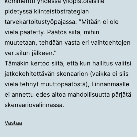
kommentti yhdessä yliopistolaisille
pidetyssä kiinteistöstrategian
tarvekartoitustyöpajassa: ”Mitään ei ole
vielä päätetty. Päätös siitä, mihin
muutetaan, tehdään vasta eri vaihtoehtojen
vertailun jälkeen.”
Tämäkin kertoo siitä, että kun hallitus valitsi
jatkokehitettävän skenaarion (vaikka ei siis
vielä tehnyt muuttopäätöstä), Linnanmaalle
ei annettu edes aitoa mahdollisuutta pärjätä
skenaariovalinnassa.
Vastaa