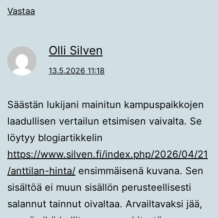
Vastaa
Olli Silven
13.5.2026 11:18
Säästän lukijani mainitun kampuspaikkojen
laadullisen vertailun etsimisen vaivalta. Se
löytyy blogiartikkelin
https://www.silven.fi/index.php/2026/04/21
/anttilan-hinta/
ensimmäisenä kuvana. Sen
sisältöä ei muun sisällön perusteellisesti
salannut tainnut oivaltaa. Arvailtavaksi jää,