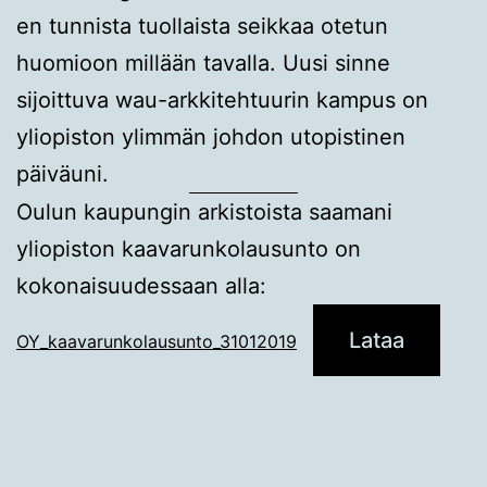
en tunnista tuollaista seikkaa otetun
huomioon millään tavalla. Uusi sinne
sijoittuva wau-arkkitehtuurin kampus on
yliopiston ylimmän johdon utopistinen
päiväuni.
Oulun kaupungin arkistoista saamani
yliopiston kaavarunkolausunto on
kokonaisuudessaan alla:
Lataa
OY_kaavarunkolausunto_31012019