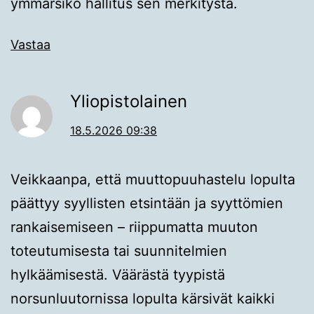
ymmärsikö hallitus sen merkitystä.
Vastaa
Yliopistolainen
18.5.2026 09:38
Veikkaanpa, että muuttopuuhastelu lopulta
päättyy syyllisten etsintään ja syyttömien
rankaisemiseen – riippumatta muuton
toteutumisesta tai suunnitelmien
hylkäämisestä. Väärästä tyypistä
norsunluutornissa lopulta kärsivät kaikki