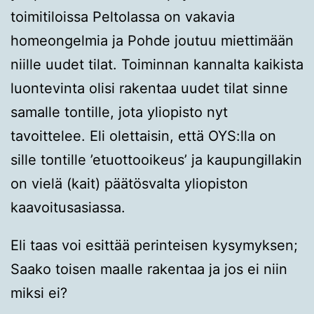
toimitiloissa Peltolassa on vakavia
homeongelmia ja Pohde joutuu miettimään
niille uudet tilat. Toiminnan kannalta kaikista
luontevinta olisi rakentaa uudet tilat sinne
samalle tontille, jota yliopisto nyt
tavoittelee. Eli olettaisin, että OYS:lla on
sille tontille ’etuottooikeus’ ja kaupungillakin
on vielä (kait) päätösvalta yliopiston
kaavoitusasiassa.
Eli taas voi esittää perinteisen kysymyksen;
Saako toisen maalle rakentaa ja jos ei niin
miksi ei?