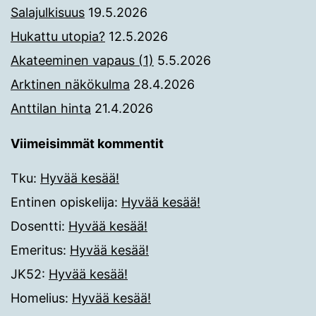
Salajulkisuus
19.5.2026
Hukattu utopia?
12.5.2026
Akateeminen vapaus (1)
5.5.2026
Arktinen näkökulma
28.4.2026
Anttilan hinta
21.4.2026
Viimeisimmät kommentit
Tku
:
Hyvää kesää!
Entinen opiskelija
:
Hyvää kesää!
Dosentti
:
Hyvää kesää!
Emeritus
:
Hyvää kesää!
JK52
:
Hyvää kesää!
Homelius
:
Hyvää kesää!