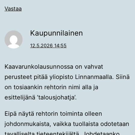
Vastaa
Kaupunnilainen
12.5.2026 14:55
Kaavarunkolausunnossa on vahvat
perusteet pitää yliopisto Linnanmaalla. Siinä
on tosiaankin rehtorin nimi alla ja
esittelijänä ’talousjohatja’.
Eipä näytä rehtorin toiminta olleen
johdonmukaista, vaikka tuollaista odotetaan
tavalliselta tieteentekijältä. Johdetaanko