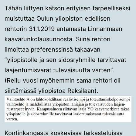
Tähän liittyen katson erityisen tarpeelliseksi
muistuttaa Oulun yliopiston edellisen
rehtorin 31.1.2019 antamasta Linnanmaan
kaavarunkolausunnosta. Siinä rehtori
ilmoittaa preferenssinsä takaavan
”yliopistolle ja sen sidosryhmille tarvittavat
laajentumisvarat tulevaisuutta varten”.
(Reilu vuosi myöhemmin sama rehtori oli
siirtämässä yliopistoa Raksilaan).
Kontinkangasta koskevissa tarkasteluissa