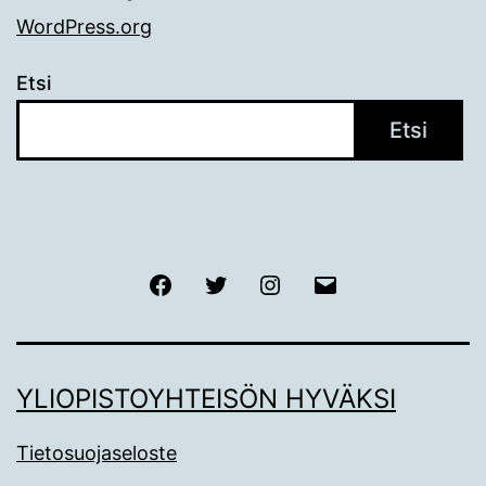
WordPress.org
Etsi
Etsi
Facebook
Twitter
Instagram
Sähköposti
YLIOPISTOYHTEISÖN HYVÄKSI
Tietosuojaseloste