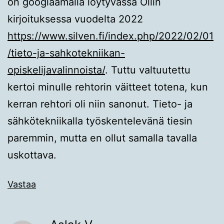
on googlaamalla löytyvässä Ollin
kirjoituksessa vuodelta 2022
https://www.silven.fi/index.php/2022/02/01
/tieto-ja-sahkotekniikan-
opiskelijavalinnoista/
. Tuttu valtuutettu
kertoi minulle rehtorin väitteet totena, kun
kerran rehtori oli niin sanonut. Tieto- ja
sähkötekniikalla työskentelevänä tiesin
paremmin, mutta en ollut samalla tavalla
uskottava.
Vastaa