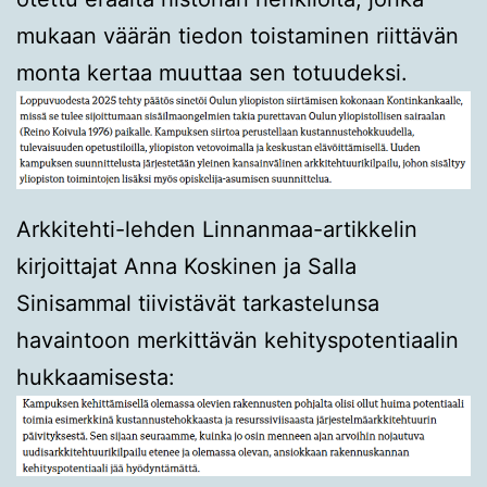
mukaan väärän tiedon toistaminen riittävän
monta kertaa muuttaa sen totuudeksi.
Arkkitehti-lehden Linnanmaa-artikkelin
kirjoittajat Anna Koskinen ja Salla
Sinisammal tiivistävät tarkastelunsa
havaintoon merkittävän kehityspotentiaalin
hukkaamisesta: