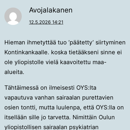
Avojalakanen
12.5.2026 14:21
Hieman ihmetyttää tuo ’päätetty’ siirtyminen
Kontinkankaalle. koska tietääkseni sinne ei
ole yliopistolle vielä kaavoitettu maa-
alueita.
Tähtäimessä on ilmeisesti OYS:lta
vapautuva vanhan sairaalan purettavien
osien tontti, mutta luulenpa, että OYS:lla on
itsellään sille jo tarvetta. Nimittäin Oulun
yliopistollisen sairaalan psykiatrian