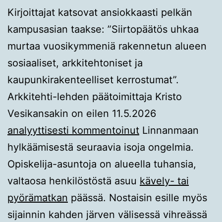
Kirjoittajat katsovat ansiokkaasti pelkän
kampusasian taakse: ”Siirtopäätös uhkaa
murtaa vuosikymmeniä rakennetun alueen
sosiaaliset, arkkitehtoniset ja
kaupunkirakenteelliset kerrostumat”.
Arkkitehti-lehden päätoimittaja Kristo
Vesikansakin on eilen 11.5.2026
analyyttisesti kommentoinut
Linnanmaan
hylkäämisestä seuraavia isoja ongelmia.
Opiskelija-asuntoja on alueella tuhansia,
valtaosa henkilöstöstä asuu
kävely- tai
pyörämatkan
päässä. Nostaisin esille myös
sijainnin kahden järven välisessä vihreässä