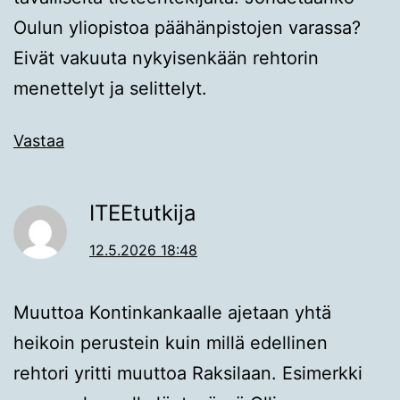
Oulun yliopistoa päähänpistojen varassa?
Eivät vakuuta nykyisenkään rehtorin
menettelyt ja selittelyt.
Vastaa
ITEEtutkija
12.5.2026 18:48
Muuttoa Kontinkankaalle ajetaan yhtä
heikoin perustein kuin millä edellinen
rehtori yritti muuttoa Raksilaan. Esimerkki