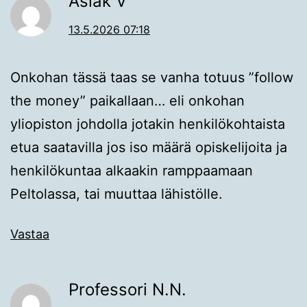
Aslak V
13.5.2026 07:18
Onkohan tässä taas se vanha totuus ”follow
the money” paikallaan… eli onkohan
yliopiston johdolla jotakin henkilökohtaista
etua saatavilla jos iso määrä opiskelijoita ja
henkilökuntaa alkaakin ramppaamaan
Peltolassa, tai muuttaa lähistölle.
Vastaa
Professori N.N.