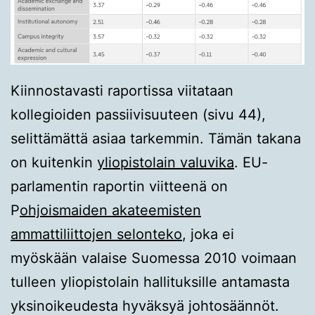
Kiinnostavasti raportissa viitataan
kollegioiden passiivisuuteen (sivu 44),
selittämättä asiaa tarkemmin. Tämän takana
on kuitenkin
yliopistolain valuvika
. EU-
parlamentin raportin viitteenä on
P
ohjoismaiden akateemisten
ammattiliittojen selonteko
, joka ei
myöskään valaise Suomessa 2010 voimaan
tulleen yliopistolain hallituksille antamasta
yksinoikeudesta hyväksyä johtosäännöt.