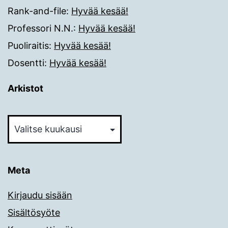
Rank-and-file
:
Hyvää kesää!
Professori N.N.
:
Hyvää kesää!
Puoliraitis
:
Hyvää kesää!
Dosentti
:
Hyvää kesää!
Arkistot
Arkistot
Meta
Kirjaudu sisään
Sisältösyöte