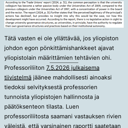
Tätä vasten ei ole yllättävää, jos yliopiston
johdon egon pönkittämishankkeet ajavat
yliopistolain määrittämien tehtävien ohi.
Professoriliiton
7.5.2026 julkaisema
tiivistelmä
jäänee mahdollisesti ainoaksi
tiedoksi selvityksestä professorien
tunnoista yliopistojen hallinnosta ja
päätöksenteon tilasta. Luen
professoriliitosta saamani vastauksen rivien
väleistä, että varsinainen raportti saatetaan