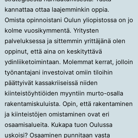
kannattaa ottaa laajemminkin oppia.
Omista opinnoistani Oulun yliopistossa on jo
kolme vuosikymmentä. Yritysten
palveluksessa ja sittemmin yrittäjänä olen
oppinut, että aina on keskityttävä
ydinliiketoimintaan. Molemmat kerrat, jolloin
työnantajani investoivat omiin tiloihin
päättyivät kassakriiseissä niiden
kiinteistöyhtiöiden myyntiin murto-osalla
rakentamiskuluista. Opin, että rakentaminen
ja kiinteistöjen omistaminen ovat eri
osaamisalueita. Kukapa tuon Oulussa
uskoisi? Osaaminen punnitaan vasta