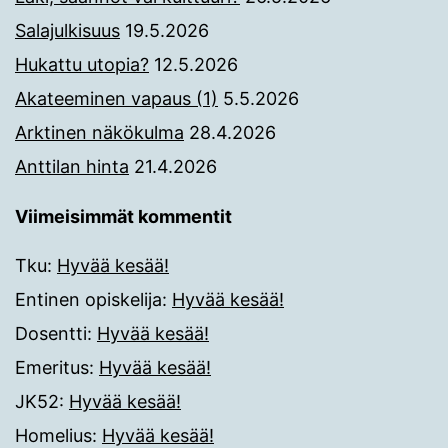
Salajulkisuus
19.5.2026
Hukattu utopia?
12.5.2026
Akateeminen vapaus (1)
5.5.2026
Arktinen näkökulma
28.4.2026
Anttilan hinta
21.4.2026
Viimeisimmät kommentit
Tku
:
Hyvää kesää!
Entinen opiskelija
:
Hyvää kesää!
Dosentti
:
Hyvää kesää!
Emeritus
:
Hyvää kesää!
JK52
:
Hyvää kesää!
Homelius
:
Hyvää kesää!