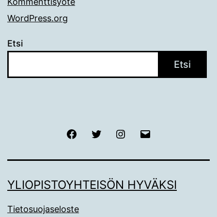
Kommenttisyöte
WordPress.org
Etsi
Etsi
Facebook
Twitter
Instagram
Sähköposti
YLIOPISTOYHTEISÖN HYVÄKSI
Tietosuojaseloste