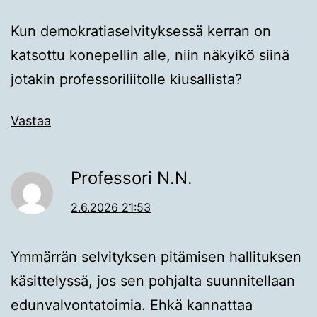
Kun demokratiaselvityksessä kerran on
katsottu konepellin alle, niin näkyikö siinä
jotakin professoriliitolle kiusallista?
Vastaa
Professori N.N.
2.6.2026 21:53
Ymmärrän selvityksen pitämisen hallituksen
käsittelyssä, jos sen pohjalta suunnitellaan
edunvalvontatoimia. Ehkä kannattaa