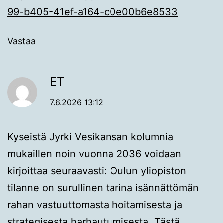
99-b405-41ef-a164-c0e00b6e8533
Vastaa
ET
7.6.2026 13:12
Kyseistä Jyrki Vesikansan kolumnia
mukaillen noin vuonna 2036 voidaan
kirjoittaa seuraavasti: Oulun yliopiston
tilanne on surullinen tarina isännättömän
rahan vastuuttomasta hoitamisesta ja
strategisesta harhautumisesta. Tästä