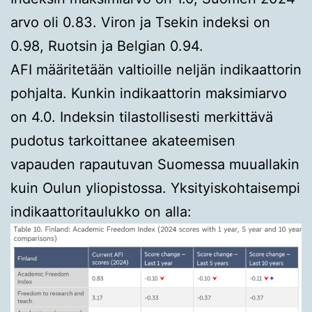
arvo oli 0.83. Viron ja Tsekin indeksi on
0.98, Ruotsin ja Belgian 0.94.
AFI määritetään valtioille neljän indikaattorin
pohjalta. Kunkin indikaattorin maksimiarvo
on 4.0. Indeksin tilastollisesti merkittävä
pudotus tarkoittanee akateemisen
vapauden rapautuvan Suomessa muuallakin
kuin Oulun yliopistossa. Yksityiskohtaisempi
indikaattoritaulukko on alla: