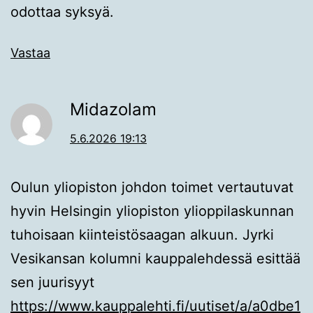
odottaa syksyä.
Vastaa
Midazolam
5.6.2026 19:13
Oulun yliopiston johdon toimet vertautuvat
hyvin Helsingin yliopiston ylioppilaskunnan
tuhoisaan kiinteistösaagan alkuun. Jyrki
Vesikansan kolumni kauppalehdessä esittää
sen juurisyyt
https://www.kauppalehti.fi/uutiset/a/a0dbe1