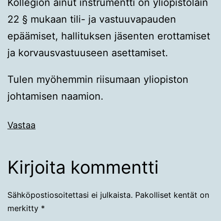
Kollegion ainut instrumentti on yliopistolain
22 § mukaan tili- ja vastuuvapauden
epäämiset, hallituksen jäsenten erottamiset
ja korvausvastuuseen asettamiset.
Tulen myöhemmin riisumaan yliopiston
johtamisen naamion.
Vastaa
Kirjoita kommentti
Sähköpostiosoitettasi ei julkaista.
Pakolliset kentät on
merkitty
*