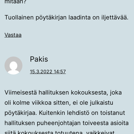
mitään?
Tuollainen pöytäkirjan laadinta on iljettävää.
Vastaa
Pakis
15.3.2022 14:57
Viimeisestä hallituksen kokouksesta, joka
oli kolme viikkoa sitten, ei ole julkaistu
pöytäkirjaa. Kuitenkin lehdistö on toistanut
hallituksen puheenjohtajan toiveesta asioita
siitä kokouksesta totuutena, vaikkeivat