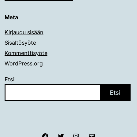
Meta
Kirjaudu sisään
Sisältösyöte
Kommenttisyöte
WordPress.org
Etsi
Etsi
Facebook
Twitter
Instagram
Sähköposti