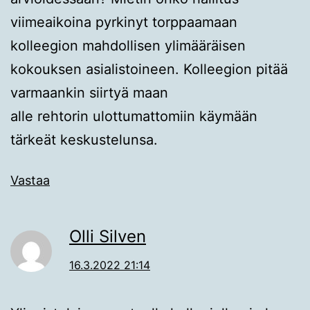
viimeaikoina pyrkinyt torppaamaan
kolleegion mahdollisen ylimääräisen
kokouksen asialistoineen. Kolleegion pitää
varmaankin siirtyä maan
alle rehtorin ulottumattomiin käymään
tärkeät keskustelunsa.
Vastaa
Olli Silven
16.3.2022 21:14