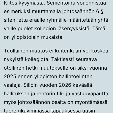
Kiitos kysymästä. Sementointi voi onnistua
esimerkiksi muuttamalla johtosäännön 6 §
siten, että eräälle ryhmälle määritetään yhtä
vaille puolet kollegion jäsenyyksistä. Tämä
on yliopistolain mukaista.
Tuollainen muutos ei kuitenkaan voi koskea
nykyistä kollegiota. Taktisesti seuraava
otollinen hetki muutokselle on siksi vuonna
2025 ennen yliopiston hallintoelinten
vaaleja. Silloin vuoden 2026 keväällä
hallituksen ja rehtorin tili- ja vastuuvapautta
myös johtosäännön osalta on myöntämässä
tuore (ikävimmässä tapauksessa uusin