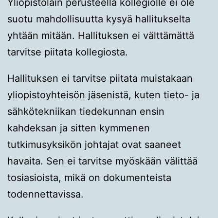
Yliopistolain perusteella kollegiolle ei ole
suotu mahdollisuutta kysyä hallitukselta
yhtään mitään. Hallituksen ei välttämättä
tarvitse piitata kollegiosta.
Hallituksen ei tarvitse piitata muistakaan
yliopistoyhteisön jäsenistä, kuten tieto- ja
sähkötekniikan tiedekunnan ensin
kahdeksan ja sitten kymmenen
tutkimusyksikön johtajat ovat saaneet
havaita. Sen ei tarvitse myöskään välittää
tosiasioista, mikä on dokumenteista
todennettavissa.