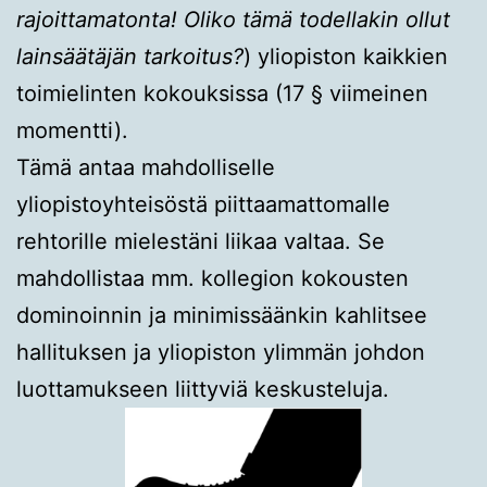
rajoittamatonta! Oliko tämä todellakin ollut
lainsäätäjän tarkoitus?
) yliopiston kaikkien
toimielinten kokouksissa (17 § viimeinen
momentti).
Tämä antaa mahdolliselle
yliopistoyhteisöstä piittaamattomalle
rehtorille mielestäni liikaa valtaa. Se
mahdollistaa mm. kollegion kokousten
dominoinnin ja minimissäänkin kahlitsee
hallituksen ja yliopiston ylimmän johdon
luottamukseen liittyviä keskusteluja.