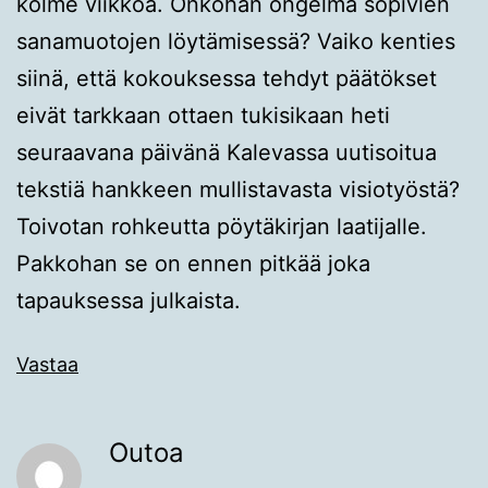
kolme viikkoa. Onkohan ongelma sopivien
sanamuotojen löytämisessä? Vaiko kenties
siinä, että kokouksessa tehdyt päätökset
eivät tarkkaan ottaen tukisikaan heti
seuraavana päivänä Kalevassa uutisoitua
tekstiä hankkeen mullistavasta visiotyöstä?
Toivotan rohkeutta pöytäkirjan laatijalle.
Pakkohan se on ennen pitkää joka
tapauksessa julkaista.
Vastaa
Outoa