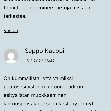
toimittajat ole voineet tietoja mistään
tarkastaa.
Vastaa
Seppo Kauppi
15.3.2022 16:42
On kummallista, että valmiiksi
päätösesitysten muotoon laaditun
esityslistan muokkaaminen
kokouspöytäkirjaksi on kestänyt jo nyt