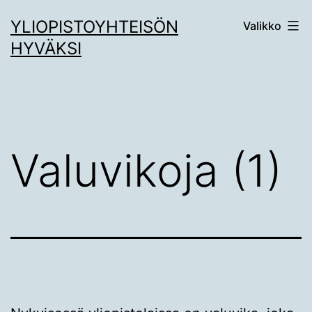
Siirry
YLIOPISTOYHTEISÖN
Valikko
sisältöön
HYVÄKSI
Valuvikoja (1)