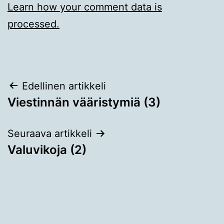
Learn how your comment data is
processed.
Artikkelien
Edellinen artikkeli
Viestinnän vääristymiä (3)
selaus
Seuraava artikkeli
Valuvikoja (2)