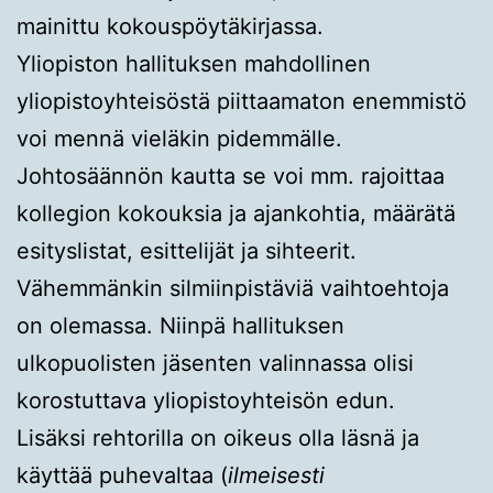
mainittu kokouspöytäkirjassa.
Yliopiston hallituksen mahdollinen
yliopistoyhteisöstä piittaamaton enemmistö
voi mennä vieläkin pidemmälle.
Johtosäännön kautta se voi mm. rajoittaa
kollegion kokouksia ja ajankohtia, määrätä
esityslistat, esittelijät ja sihteerit.
Vähemmänkin silmiinpistäviä vaihtoehtoja
on olemassa. Niinpä hallituksen
ulkopuolisten jäsenten valinnassa olisi
korostuttava yliopistoyhteisön edun.
Lisäksi rehtorilla on oikeus olla läsnä ja
käyttää puhevaltaa (
ilmeisesti