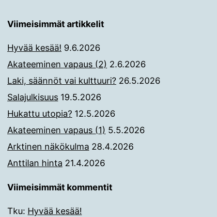
Viimeisimmät artikkelit
Hyvää kesää!
9.6.2026
Akateeminen vapaus (2)
2.6.2026
Laki, säännöt vai kulttuuri?
26.5.2026
Salajulkisuus
19.5.2026
Hukattu utopia?
12.5.2026
Akateeminen vapaus (1)
5.5.2026
Arktinen näkökulma
28.4.2026
Anttilan hinta
21.4.2026
Viimeisimmät kommentit
Tku
:
Hyvää kesää!