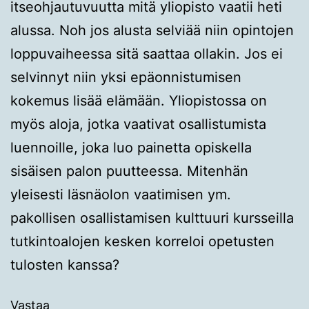
itseohjautuvuutta mitä yliopisto vaatii heti
alussa. Noh jos alusta selviää niin opintojen
loppuvaiheessa sitä saattaa ollakin. Jos ei
selvinnyt niin yksi epäonnistumisen
kokemus lisää elämään. Yliopistossa on
myös aloja, jotka vaativat osallistumista
luennoille, joka luo painetta opiskella
sisäisen palon puutteessa. Mitenhän
yleisesti läsnäolon vaatimisen ym.
pakollisen osallistamisen kulttuuri kursseilla
tutkintoalojen kesken korreloi opetusten
tulosten kanssa?
Vastaa