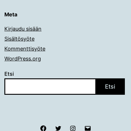
Meta
Kirjaudu sisään
Sisältösyöte
Kommenttisyöte
WordPress.org
Etsi
Etsi
Facebook
Twitter
Instagram
Sähköposti