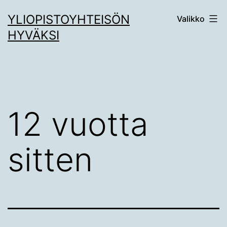
Siirry
YLIOPISTOYHTEISÖN
Valikko
sisältöön
HYVÄKSI
12 vuotta
sitten