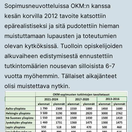
Sopimusneuvotteluissa OKM:n kanssa
kesän korvilla 2012 tavoite katsottiin
epärealistiseksi ja sitä pudotettiin hieman
muistuttamaan lupausten ja toteutumien
olevan kytköksissä. Tuolloin opiskelijoiden
alkuvaiheen edistymisestä ennustettiin
tutkintomäärien nousevan silloisista 6-7
vuotta myöhemmin. Tällaiset aikajänteet
olisi muistettava nytkin.