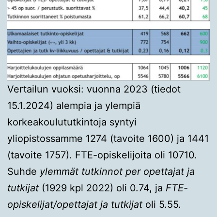
Vertailun vuoksi: vuonna 2023 (tiedot
15.1.2024) alempia ja ylempiä
korkeakoulututkintoja syntyi
yliopistossamme 1274 (tavoite 1600) ja 1441
(tavoite 1757). FTE-opiskelijoita oli 10710.
Suhde
ylemmät tutkinnot per opettajat ja
tutkijat
(1929 kpl 2022) oli 0.74, ja
FTE-
opiskelijat/opettajat ja tutkijat
oli 5.55.