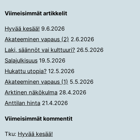
Viimeisimmät artikkelit
Hyvää kesää!
9.6.2026
Akateeminen vapaus (2)
2.6.2026
Laki, säännöt vai kulttuuri?
26.5.2026
Salajulkisuus
19.5.2026
Hukattu utopia?
12.5.2026
Akateeminen vapaus (1)
5.5.2026
Arktinen näkökulma
28.4.2026
Anttilan hinta
21.4.2026
Viimeisimmät kommentit
Tku
:
Hyvää kesää!