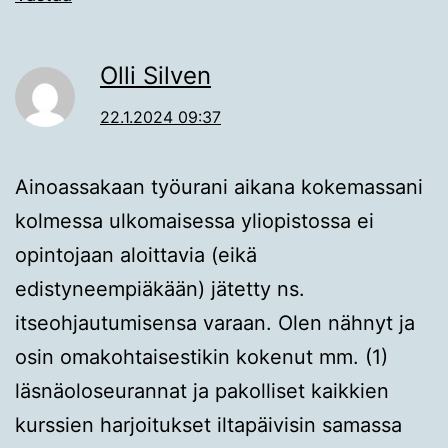
Olli Silven
22.1.2024 09:37
Ainoassakaan työurani aikana kokemassani
kolmessa ulkomaisessa yliopistossa ei
opintojaan aloittavia (eikä
edistyneempiäkään) jätetty ns.
itseohjautumisensa varaan. Olen nähnyt ja
osin omakohtaisestikin kokenut mm. (1)
läsnäoloseurannat ja pakolliset kaikkien
kurssien harjoitukset iltapäivisin samassa