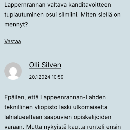
Lappernrannan valtava kanditavoitteen
tuplautuminen osui silmiini. Miten siellä on
mennyt?
Vastaa
Olli Silven
20.1.2024 10:59
Epäilen, että Lappeenrannan-Lahden
teknillinen yliopisto laski ulkomaiselta
lähialueeltaan saapuvien opiskelijoiden
varaan. Mutta nykyistä kautta runteli ensin