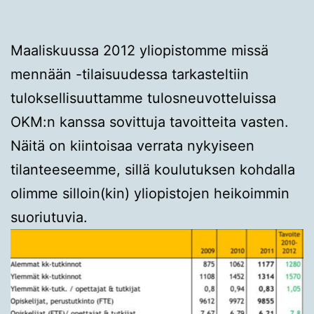
Maaliskuussa 2012 yliopistomme missä
mennään -tilaisuudessa tarkasteltiin
tuloksellisuuttamme tulosneuvotteluissa
OKM:n kanssa sovittuja tavoitteita vasten.
Näitä on kiintoisaa verrata nykyiseen
tilanteeseemme, sillä koulutuksen kohdalla
olimme silloin(kin) yliopistojen heikoimmin
suoriutuvia.