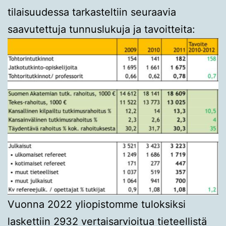
tilaisuudessa tarkasteltiin seuraavia
saavutettuja tunnuslukuja ja tavoitteita:
Vuonna 2022 yliopistomme tuloksiksi
laskettiin 2932 vertaisarvioitua tieteellistä