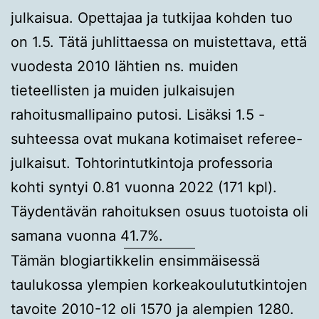
julkaisua. Opettajaa ja tutkijaa kohden tuo
on 1.5. Tätä juhlittaessa on muistettava, että
vuodesta 2010 lähtien ns. muiden
tieteellisten ja muiden julkaisujen
rahoitusmallipaino putosi. Lisäksi 1.5 -
suhteessa ovat mukana kotimaiset referee-
julkaisut. Tohtorintutkintoja professoria
kohti syntyi 0.81 vuonna 2022 (171 kpl).
Täydentävän rahoituksen osuus tuotoista oli
samana vuonna 41.7%.
Tämän blogiartikkelin ensimmäisessä
taulukossa ylempien korkeakoulututkintojen
tavoite 2010-12 oli 1570 ja alempien 1280.