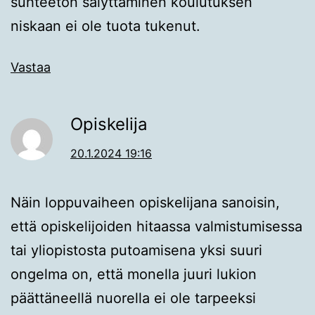
suhteeton sälyttäminen koulutuksen
niskaan ei ole tuota tukenut.
Vastaa
Opiskelija
20.1.2024 19:16
Näin loppuvaiheen opiskelijana sanoisin,
että opiskelijoiden hitaassa valmistumisessa
tai yliopistosta putoamisena yksi suuri
ongelma on, että monella juuri lukion
päättäneellä nuorella ei ole tarpeeksi