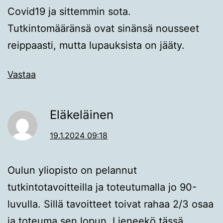
Covid19 ja sittemmin sota.
Tutkintomääränsä ovat sinänsä nousseet
reippaasti, mutta lupauksista on jääty.
Vastaa
Eläkeläinen
19.1.2024 09:18
Oulun yliopisto on pelannut
tutkintotavoitteilla ja toteutumalla jo 90-
luvulla. Sillä tavoitteet toivat rahaa 2/3 osaa
ja toteuma sen lopun. Lieneekö tässä