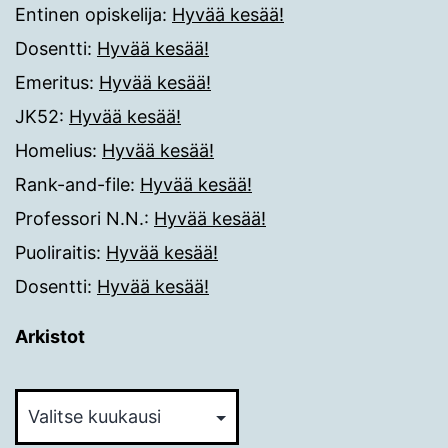
Entinen opiskelija
:
Hyvää kesää!
Dosentti
:
Hyvää kesää!
Emeritus
:
Hyvää kesää!
JK52
:
Hyvää kesää!
Homelius
:
Hyvää kesää!
Rank-and-file
:
Hyvää kesää!
Professori N.N.
:
Hyvää kesää!
Puoliraitis
:
Hyvää kesää!
Dosentti
:
Hyvää kesää!
Arkistot
Arkistot