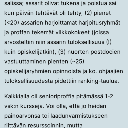
salissa; assarit olivat tukena ja poistua sai
kun päivän tehtävät oli tehty, (2) pienet
(<20) assarien harjoittamat harjoitusryhmät
ja proffan tekemät viikkokokeet (joissa
arvosteltiin niin assarin tuloksellisuus (!)
kuin opiskelijatkin), (3) nuorten postdocien
vastuuttaminen pienten (~25)
opiskelijaryhmien opinnoista ja ko. ohjaajien
tuloksellisuudesta pidettiin ranking-taulua.
Kaikkialla oli senioriproffia pitämässä 1-2
vsk:n kursseja. Voi olla, että jo heidän
painoarvonsa toi laadunvarmistukseen
riittävän resurssoinnin, mutta