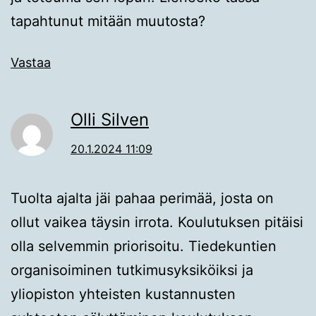
tapahtunut mitään muutosta?
Vastaa
Olli Silven
20.1.2024 11:09
Tuolta ajalta jäi pahaa perimää, josta on
ollut vaikea täysin irrota. Koulutuksen pitäisi
olla selvemmin priorisoitu. Tiedekuntien
organisoiminen tutkimusyksiköiksi ja
yliopiston yhteisten kustannusten