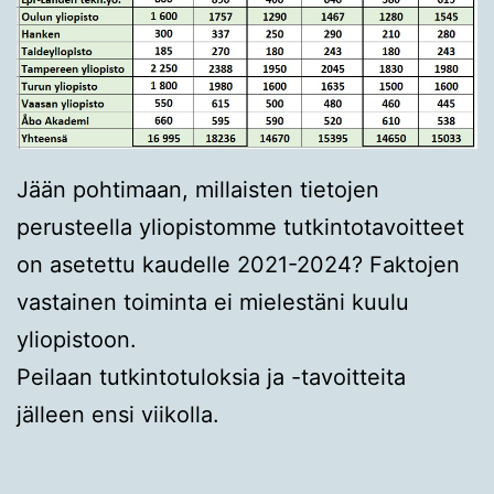
Jään pohtimaan, millaisten tietojen
perusteella yliopistomme tutkintotavoitteet
on asetettu kaudelle 2021-2024? Faktojen
vastainen toiminta ei mielestäni kuulu
yliopistoon.
Peilaan tutkintotuloksia ja -tavoitteita
jälleen ensi viikolla.