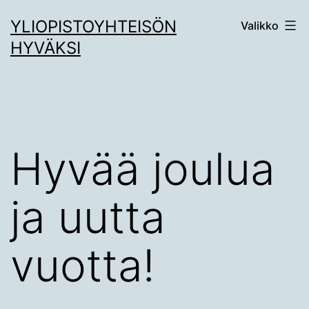
Siirry
YLIOPISTOYHTEISÖN
Valikko
sisältöön
HYVÄKSI
Hyvää joulua
ja uutta
vuotta!