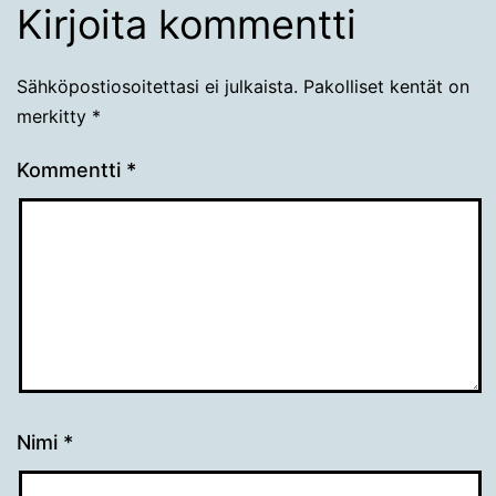
Kirjoita kommentti
Sähköpostiosoitettasi ei julkaista.
Pakolliset kentät on
merkitty
*
Kommentti
*
Nimi
*