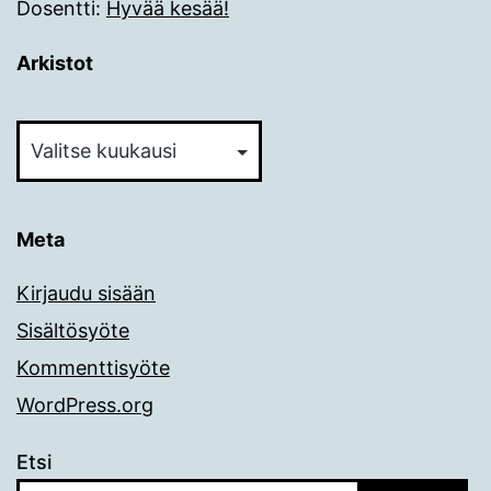
Dosentti
:
Hyvää kesää!
Arkistot
Arkistot
Meta
Kirjaudu sisään
Sisältösyöte
Kommenttisyöte
WordPress.org
Etsi