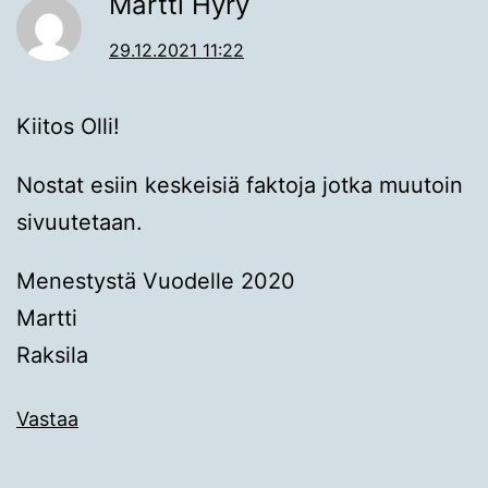
Martti Hyry
29.12.2021 11:22
Kiitos Olli!
Nostat esiin keskeisiä faktoja jotka muutoin
sivuutetaan.
Menestystä Vuodelle 2020
Martti
Raksila
Vastaa