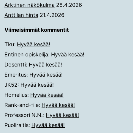
Arktinen näkökulma
28.4.2026
Anttilan hinta
21.4.2026
Viimeisimmät kommentit
Tku
:
Hyvää kesää!
Entinen opiskelija
:
Hyvää kesää!
Dosentti
:
Hyvää kesää!
Emeritus
:
Hyvää kesää!
JK52
:
Hyvää kesää!
Homelius
:
Hyvää kesää!
Rank-and-file
:
Hyvää kesää!
Professori N.N.
:
Hyvää kesää!
Puoliraitis
:
Hyvää kesää!