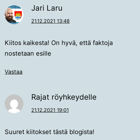
Jari Laru
21.12.2021 13:48
Kiitos kaikesta! On hyvä, että faktoja
nostetaan esille
Vastaa
Rajat röyhkeydelle
21.12.2021 19:01
Suuret kiitokset tästä blogista!