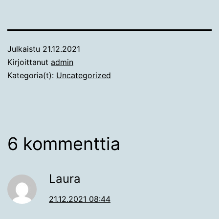
Julkaistu
21.12.2021
Kirjoittanut
admin
Kategoria(t):
Uncategorized
6 kommenttia
Laura
21.12.2021 08:44