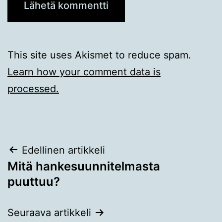
This site uses Akismet to reduce spam.
Learn how your comment data is
processed.
Artikkelien
Edellinen artikkeli
Mitä hankesuunnitelmasta
selaus
puuttuu?
Seuraava artikkeli