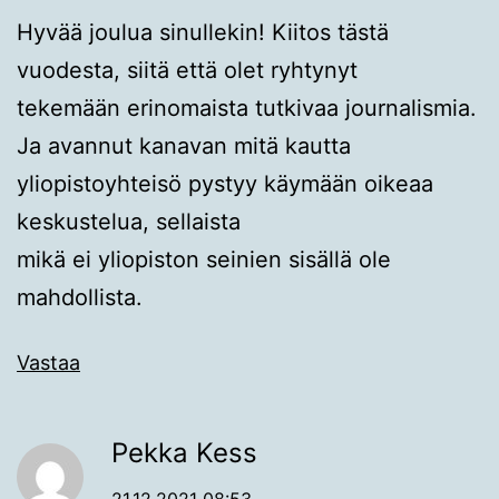
Hyvää joulua sinullekin! Kiitos tästä
vuodesta, siitä että olet ryhtynyt
tekemään erinomaista tutkivaa journalismia.
Ja avannut kanavan mitä kautta
yliopistoyhteisö pystyy käymään oikeaa
keskustelua, sellaista
mikä ei yliopiston seinien sisällä ole
mahdollista.
Vastaa
Pekka Kess
21.12.2021 08:53