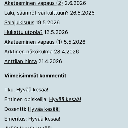
Akateeminen vapaus (2)
2.6.2026
Laki, säännöt vai kulttuuri?
26.5.2026
Salajulkisuus
19.5.2026
Hukattu utopia?
12.5.2026
Akateeminen vapaus (1)
5.5.2026
Arktinen näkökulma
28.4.2026
Anttilan hinta
21.4.2026
Viimeisimmät kommentit
Tku
:
Hyvää kesää!
Entinen opiskelija
:
Hyvää kesää!
Dosentti
:
Hyvää kesää!
Emeritus
:
Hyvää kesää!