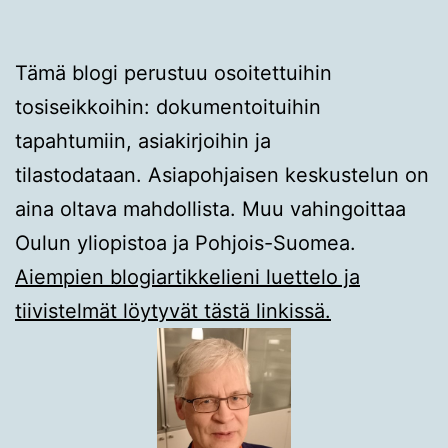
Tämä blogi perustuu osoitettuihin
tosiseikkoihin: dokumentoituihin
tapahtumiin, asiakirjoihin ja
tilastodataan. Asiapohjaisen keskustelun on
aina oltava mahdollista. Muu vahingoittaa
Oulun yliopistoa ja Pohjois-Suomea.
Aiempien blogiartikkelieni luettelo ja
tiivistelmät löytyvät tästä linkissä.