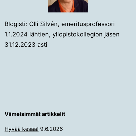
Blogisti: Olli Silvén, emeritusprofessori
1.1.2024 lähtien, yliopistokollegion jäsen
31.12.2023 asti
Viimeisimmät artikkelit
Hyvää kesää!
9.6.2026