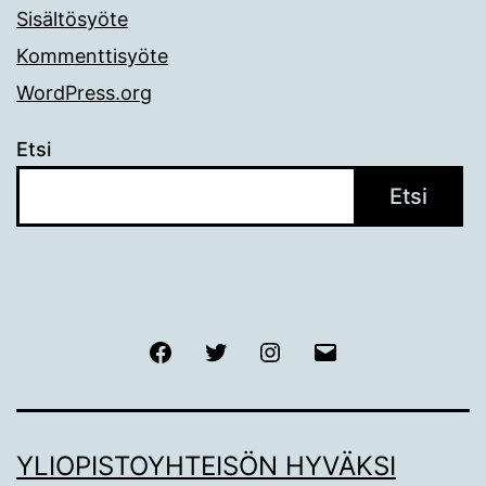
Sisältösyöte
Kommenttisyöte
WordPress.org
Etsi
Etsi
Facebook
Twitter
Instagram
Sähköposti
YLIOPISTOYHTEISÖN HYVÄKSI