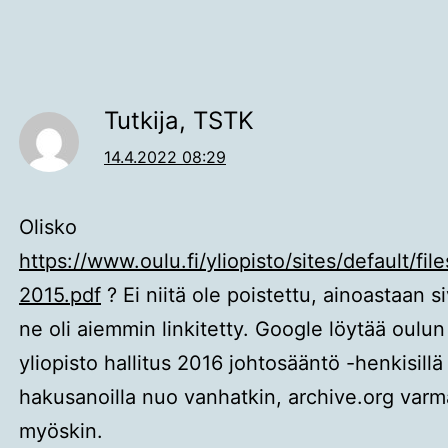
Tutkija, TSTK
14.4.2022 08:29
Olisko
https://www.oulu.fi/yliopisto/sites/default/fil
2015.pdf
? Ei niitä ole poistettu, ainoastaan si
ne oli aiemmin linkitetty. Google löytää oulun
yliopisto hallitus 2016 johtosääntö -henkisillä
hakusanoilla nuo vanhatkin, archive.org var
myöskin.