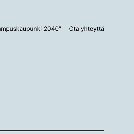
ampuskaupunki 2040”
Ota yhteyttä