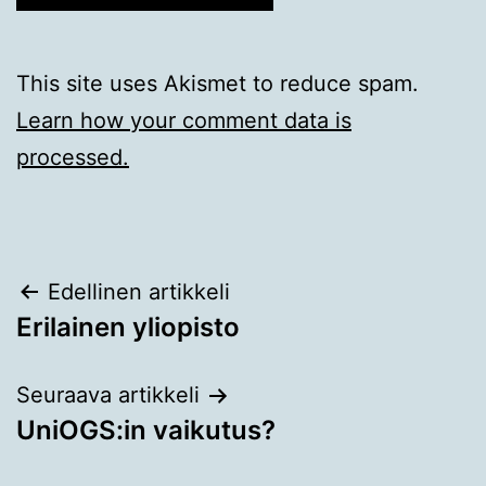
This site uses Akismet to reduce spam.
Learn how your comment data is
processed.
Artikkelien
Edellinen artikkeli
Erilainen yliopisto
selaus
Seuraava artikkeli
UniOGS:in vaikutus?