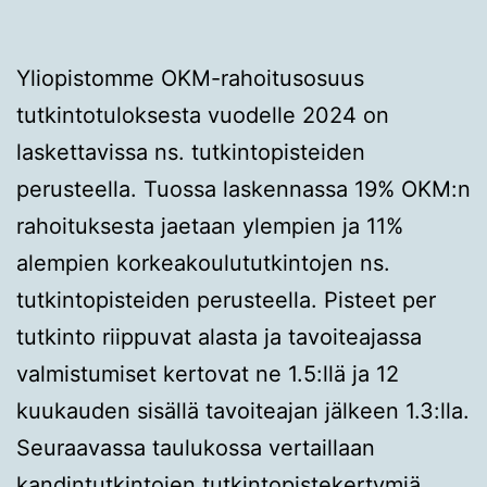
Yliopistomme OKM-rahoitusosuus
tutkintotuloksesta vuodelle 2024 on
laskettavissa ns. tutkintopisteiden
perusteella. Tuossa laskennassa 19% OKM:n
rahoituksesta jaetaan ylempien ja 11%
alempien korkeakoulututkintojen ns.
tutkintopisteiden perusteella. Pisteet per
tutkinto riippuvat alasta ja tavoiteajassa
valmistumiset kertovat ne 1.5:llä ja 12
kuukauden sisällä tavoiteajan jälkeen 1.3:lla.
Seuraavassa taulukossa vertaillaan
kandintutkintojen tutkintopistekertymiä