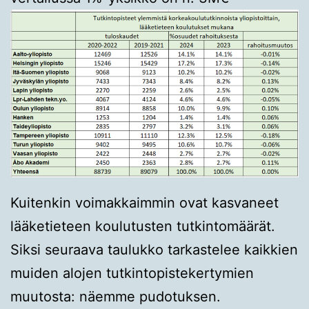
Kuitenkin voimakkaimmin ovat kasvaneet
lääketieteen koulutusten tutkintomäärät.
Siksi seuraava taulukko tarkastelee kaikkien
muiden alojen tutkintopistekertymien
muutosta: näemme pudotuksen.