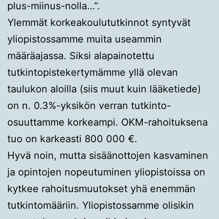
plus-miinus-nolla…”.
Ylemmät korkeakoulututkinnot syntyvät
yliopistossamme muita useammin
määräajassa. Siksi alapainotettu
tutkintopistekertymämme yllä olevan
taulukon aloilla (siis muut kuin lääketiede)
on n. 0.3%-yksikön verran tutkinto-
osuuttamme korkeampi. OKM-rahoituksena
tuo on karkeasti 800 000 €.
Hyvä noin, mutta sisäänottojen kasvaminen
ja opintojen nopeutuminen yliopistoissa on
kytkee rahoitusmuutokset yhä enemmän
tutkintomääriin. Yliopistossamme olisikin