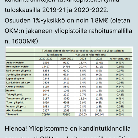
tuloskausilla 2019-21 ja 2020-2022.
Osuuden 1%-yksikkö on noin 1.8M€ (oletan
OKM:n jakaneen yliopistoille rahoitusmallilla
n. 1600M€).
Hienoa! Yliopistomme on kandintutkinnoilla