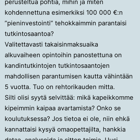
perusteltua pohtia, mihin ja miten
kohdennettuna esimerkiksi 100 000 €:n
”pieninvestointi” tehokkaimmin parantaisi
tutkintosaantoa?
Valitettavasti takaisinmaksuaika
alkuvaiheen opintoihin panostettuna on
kandintutkintojen tutkintosaantojen
mahdollisen parantumisen kautta vähintään
5 vuotta. Tuo on rehtorikauden mitta.
Silti olisi syytä selvittää: mikä kapeikkomme
kipeimmin kaipaa avartamista? Onko se
koulutuksessa? Jos tietoa ei ole, niin ehkä
kannattaisi kysyä omaopettajilta, hankkia