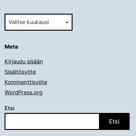
Arkistot
Meta
Kirjaudu sisään
Sisältösyöte
Kommenttisyöte
WordPress.org
Etsi
Etsi