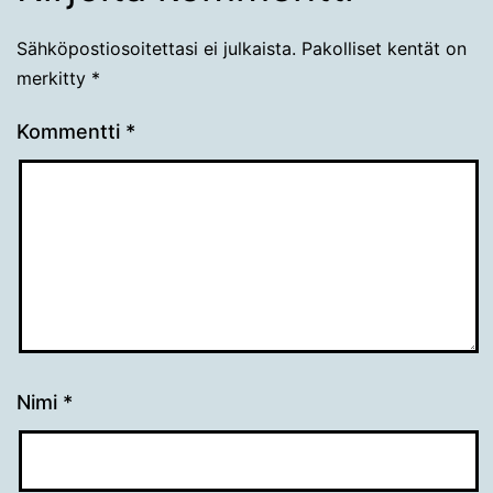
Sähköpostiosoitettasi ei julkaista.
Pakolliset kentät on
merkitty
*
Kommentti
*
Nimi
*