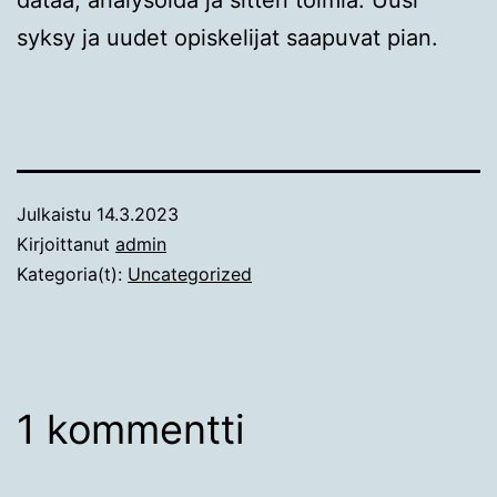
dataa, analysoida ja sitten toimia. Uusi
syksy ja uudet opiskelijat saapuvat pian.
Julkaistu
14.3.2023
Kirjoittanut
admin
Kategoria(t):
Uncategorized
1 kommentti