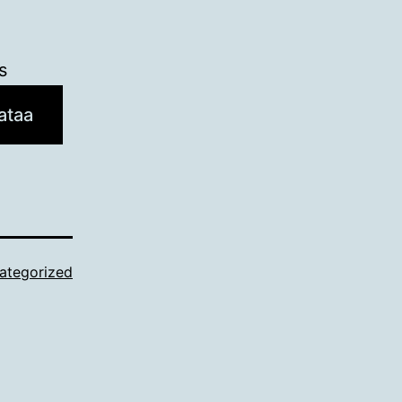
s
ataa
ategorized