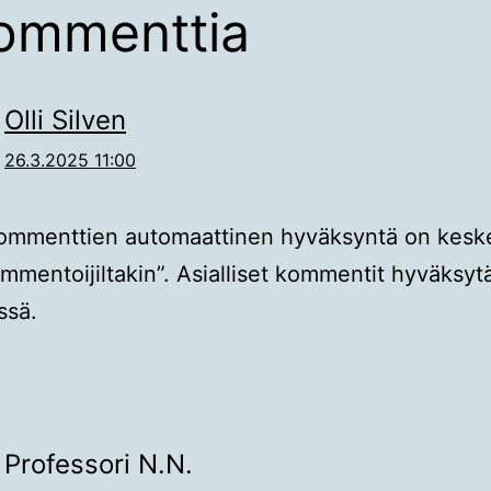
ommenttia
Olli Silven
26.3.2025 11:00
kommenttien automaattinen hyväksyntä on kesk
mmentoijiltakin”. Asialliset kommentit hyväksyt
ssä.
Professori N.N.