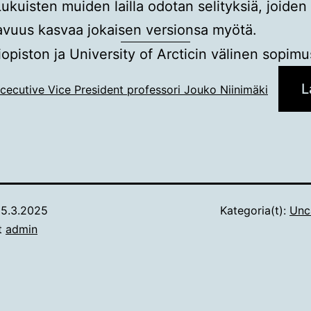
Lukuisten muiden lailla odotan selityksiä, joiden
avuus kasvaa jokaisen versionsa myötä.
iopiston ja University of Arcticin välinen sopimu
L
cecutive Vice President professori Jouko Niinimäki
5.3.2025
Kategoria(t):
Unc
ut
admin