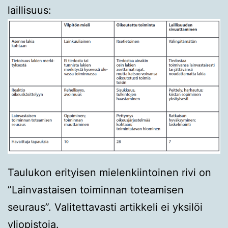
laillisuus:
Taulukon erityisen mielenkiintoinen rivi on
”Lainvastaisen toiminnan toteamisen
seuraus”. Valitettavasti artikkeli ei yksilöi
yliopistoja.