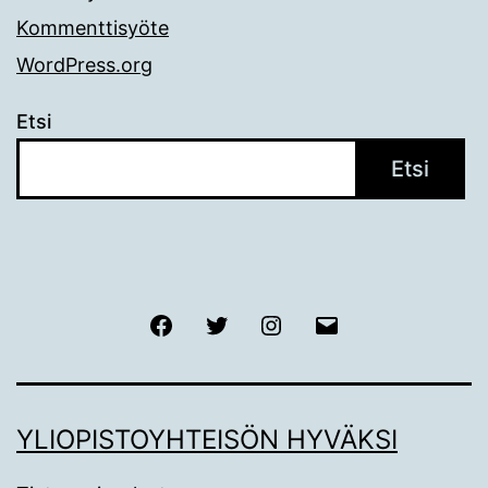
Kommenttisyöte
WordPress.org
Etsi
Etsi
Facebook
Twitter
Instagram
Sähköposti
YLIOPISTOYHTEISÖN HYVÄKSI