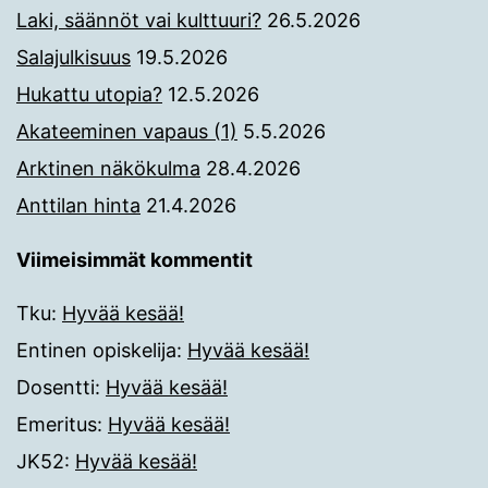
Laki, säännöt vai kulttuuri?
26.5.2026
Salajulkisuus
19.5.2026
Hukattu utopia?
12.5.2026
Akateeminen vapaus (1)
5.5.2026
Arktinen näkökulma
28.4.2026
Anttilan hinta
21.4.2026
Viimeisimmät kommentit
Tku
:
Hyvää kesää!
Entinen opiskelija
:
Hyvää kesää!
Dosentti
:
Hyvää kesää!
Emeritus
:
Hyvää kesää!
JK52
:
Hyvää kesää!