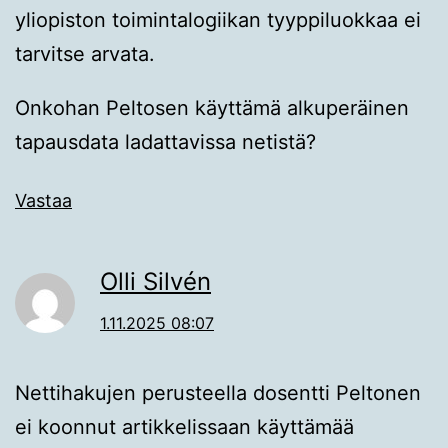
yliopiston toimintalogiikan tyyppiluokkaa ei
tarvitse arvata.
Onkohan Peltosen käyttämä alkuperäinen
tapausdata ladattavissa netistä?
Vastaa
Olli Silvén
1.11.2025 08:07
Nettihakujen perusteella dosentti Peltonen
ei koonnut artikkelissaan käyttämää