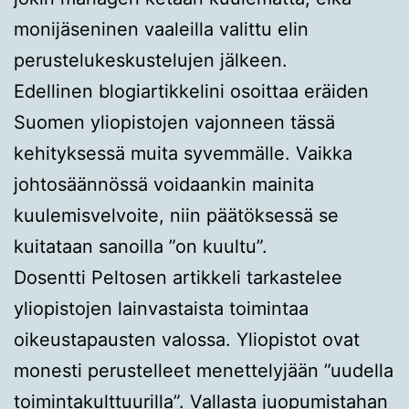
monijäseninen vaaleilla valittu elin
perustelukeskustelujen jälkeen.
Edellinen blogiartikkelini osoittaa eräiden
Suomen yliopistojen vajonneen tässä
kehityksessä muita syvemmälle. Vaikka
johtosäännössä voidaankin mainita
kuulemisvelvoite, niin päätöksessä se
kuitataan sanoilla ”on kuultu”.
Dosentti Peltosen artikkeli tarkastelee
yliopistojen lainvastaista toimintaa
oikeustapausten valossa. Yliopistot ovat
monesti perustelleet menettelyjään ”uudella
toimintakulttuurilla”. Vallasta juopumistahan