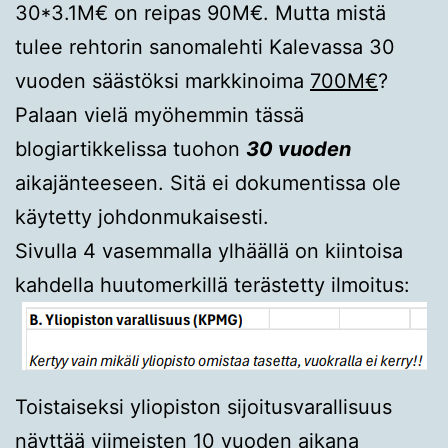
30*3.1M€ on reipas 90M€. Mutta mistä
tulee rehtorin sanomalehti Kalevassa 30
vuoden säästöksi markkinoima
700M€
?
Palaan vielä myöhemmin tässä
blogiartikkelissa tuohon
30 vuoden
aikajänteeseen. Sitä ei dokumentissa ole
käytetty johdonmukaisesti.
Sivulla 4 vasemmalla ylhäällä on kiintoisa
kahdella huutomerkillä terästetty ilmoitus:
Toistaiseksi yliopiston sijoitusvarallisuus
näyttää viimeisten 10 vuoden aikana