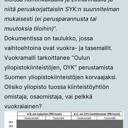
niitä peruskorjattaisiin SYK:n suunnitelman
mukaisesti (ei perusparannusta tai
muutoksia tiloihin)
”.
Dokumentissa on taulukko, jossa
vaihtoehtoina ovat vuokra- ja tasemallit.
Vuokramalli tarkoittanee ”Oulun
yliopistokiinteistöjen, OYK” perustamista
Suomen yliopistokiinteistöjen korvaajaksi.
Olisiko yliopisto tuossa kiinteistöyhtiön
omistaja, osaomistaja, vai pelkkä
vuokralainen?