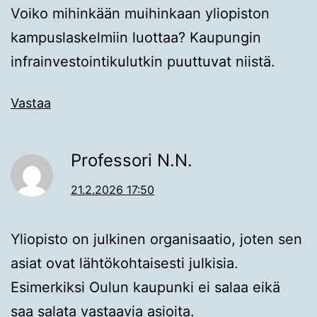
Voiko mihinkään muihinkaan yliopiston
kampuslaskelmiin luottaa? Kaupungin
infrainvestointikulutkin puuttuvat niistä.
Vastaa
Professori N.N.
21.2.2026 17:50
Yliopisto on julkinen organisaatio, joten sen
asiat ovat lähtökohtaisesti julkisia.
Esimerkiksi Oulun kaupunki ei salaa eikä
saa salata vastaavia asioita.