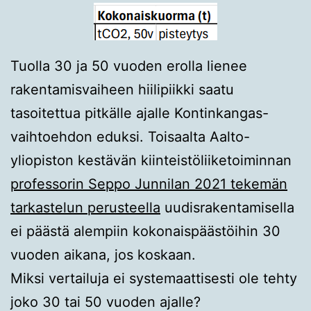
Tuolla 30 ja 50 vuoden erolla lienee
rakentamisvaiheen hiilipiikki saatu
tasoitettua pitkälle ajalle Kontinkangas-
vaihtoehdon eduksi. Toisaalta Aalto-
yliopiston kestävän kiinteistöliiketoiminnan
professorin Seppo Junnilan 2021 tekemän
tarkastelun perusteella
uudisrakentamisella
ei päästä alempiin kokonaispäästöihin 30
vuoden aikana, jos koskaan.
Miksi vertailuja ei systemaattisesti ole tehty
joko 30 tai 50 vuoden ajalle?