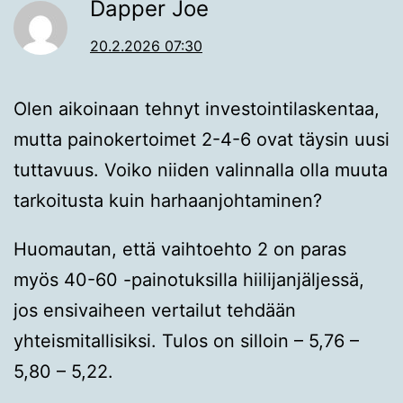
Dapper Joe
20.2.2026 07:30
Olen aikoinaan tehnyt investointilaskentaa,
mutta painokertoimet 2-4-6 ovat täysin uusi
tuttavuus. Voiko niiden valinnalla olla muuta
tarkoitusta kuin harhaanjohtaminen?
Huomautan, että vaihtoehto 2 on paras
myös 40-60 -painotuksilla hiilijanjäljessä,
jos ensivaiheen vertailut tehdään
yhteismitallisiksi. Tulos on silloin – 5,76 –
5,80 – 5,22.