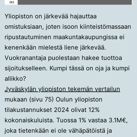
Yliopiston on järkevää hajauttaa
omistuksiaan, joten isoon kiinteistömassaan
ripustautuminen maakuntakaupungissa ei
kenenkään mielestä liene järkevää.
Vuokranantaja puolestaan hakee tuottoa
sijoitukselleen. Kumpi tässä on oja ja kumpi
allikko?
Jyväskylän yliopiston tekemän vertailun
mukaan (sivu 75) Oulun yliopiston
tilakustannukset 2024 olivat 12%
kokonaiskuluista. Tuossa 1% vastaa 3.1M€,
joka tietenkään ei ole vähäpätöistä ja