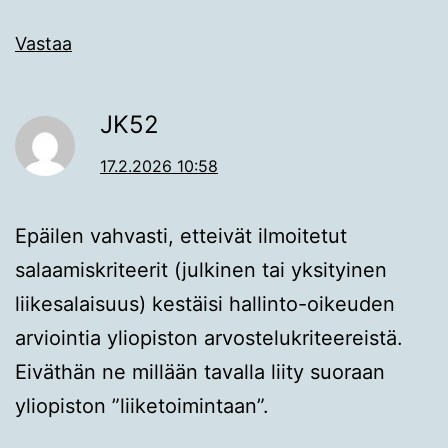
Vastaa
JK52
17.2.2026 10:58
Epäilen vahvasti, etteivät ilmoitetut
salaamiskriteerit (julkinen tai yksityinen
liikesalaisuus) kestäisi hallinto-oikeuden
arviointia yliopiston arvostelukriteereistä.
Eiväthän ne millään tavalla liity suoraan
yliopiston ”liiketoimintaan”.