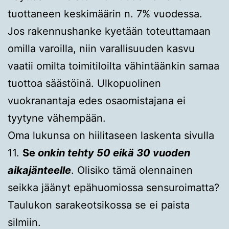
tuottaneen keskimäärin n. 7% vuodessa.
Jos rakennushanke kyetään toteuttamaan
omilla varoilla, niin varallisuuden kasvu
vaatii omilta toimitiloilta vähintäänkin samaa
tuottoa säästöinä. Ulkopuolinen
vuokranantaja edes osaomistajana ei
tyytyne vähempään.
Oma lukunsa on hiilitaseen laskenta sivulla
11.
Se
onkin tehty 50 eikä 30 vuoden
aikajänteelle
. Olisiko tämä olennainen
seikka jäänyt epähuomiossa sensuroimatta?
Taulukon sarakeotsikossa se ei paista
silmiin.