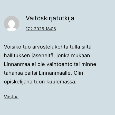
Väitöskirjatutkija
17.2.2026 18:06
Voisiko tuo arvostelukohta tulla siltä
hallituksen jäseneltä, jonka mukaan
Linnanmaa ei ole vaihtoehto tai minne
tahansa paitsi Linnanmaalle. Olin
opiskelijana tuon kuulemassa.
Vastaa