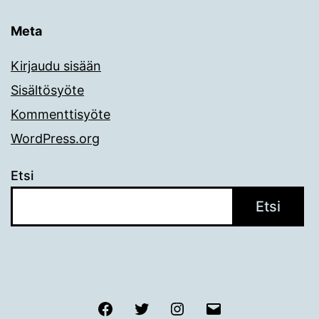
Meta
Kirjaudu sisään
Sisältösyöte
Kommenttisyöte
WordPress.org
Etsi
Etsi
Facebook
Twitter
Instagram
Sähköposti