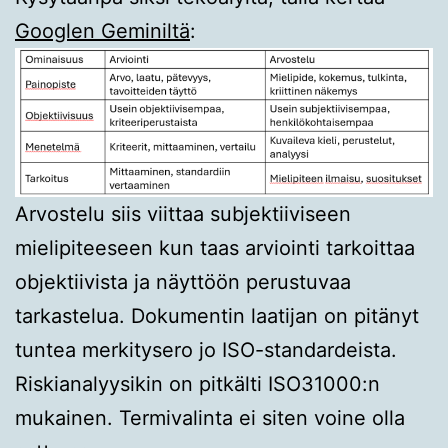
Googlen Geminiltä
:
Arvostelu siis viittaa subjektiiviseen
mielipiteeseen kun taas arviointi tarkoittaa
objektiivista ja näyttöön perustuvaa
tarkastelua. Dokumentin laatijan on pitänyt
tuntea merkitysero jo ISO-standardeista.
Riskianalyysikin on pitkälti ISO31000:n
mukainen. Termivalinta ei siten voine olla