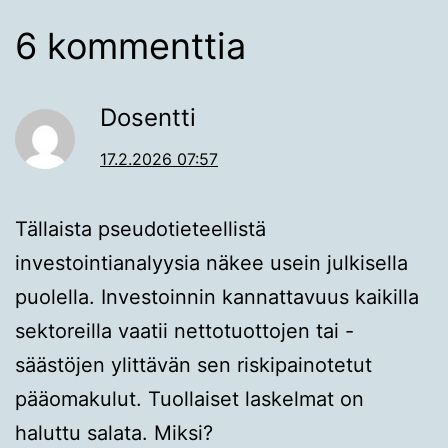
6 kommenttia
Dosentti
17.2.2026 07:57
Tällaista pseudotieteellistä
investointianalyysia näkee usein julkisella
puolella. Investoinnin kannattavuus kaikilla
sektoreilla vaatii nettotuottojen tai -
säästöjen ylittävän sen riskipainotetut
pääomakulut. Tuollaiset laskelmat on
haluttu salata. Miksi?