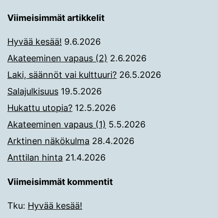
Viimeisimmät artikkelit
Hyvää kesää!
9.6.2026
Akateeminen vapaus (2)
2.6.2026
Laki, säännöt vai kulttuuri?
26.5.2026
Salajulkisuus
19.5.2026
Hukattu utopia?
12.5.2026
Akateeminen vapaus (1)
5.5.2026
Arktinen näkökulma
28.4.2026
Anttilan hinta
21.4.2026
Viimeisimmät kommentit
Tku
:
Hyvää kesää!