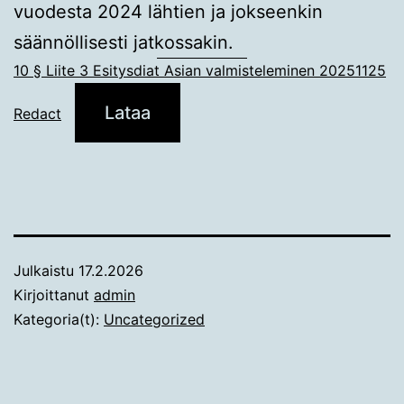
vuodesta 2024 lähtien ja jokseenkin
säännöllisesti jatkossakin.
10 § Liite 3 Esitysdiat Asian valmisteleminen 20251125
Lataa
Redact
Julkaistu
17.2.2026
Kirjoittanut
admin
Kategoria(t):
Uncategorized