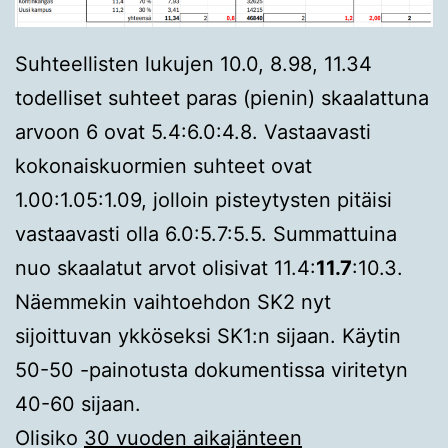
Suhteellisten lukujen 10.0, 8.98, 11.34
todelliset suhteet paras (pienin) skaalattuna
arvoon 6 ovat 5.4:6.0:4.8. Vastaavasti
kokonaiskuormien suhteet ovat
1.00:1.05:1.09, jolloin pisteytysten pitäisi
vastaavasti olla 6.0:5.7:5.5. Summattuina
nuo skaalatut arvot olisivat 11.4:
11.7
:10.3.
Näemmekin vaihtoehdon SK2 nyt
sijoittuvan ykköseksi SK1:n sijaan. Käytin
50-50 -painotusta dokumentissa viritetyn
40-60 sijaan.
Olisiko
30 vuoden aikajänteen