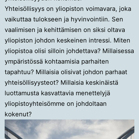
Yhteisöllisyys on yliopiston voimavara, joka
vaikuttaa tulokseen ja hyvinvointiin. Sen
vaalimisen ja kehittämisen on siksi oltava
yliopiston johdon keskeinen intressi. Miten
yliopistoa olisi silloin johdettava? Millaisessa
ympäristössä kohtaamisia parhaiten
tapahtuu? Millaisia olisivat johdon parhaat
yhteisöllisyysteot? Millaisia keskinäistä
luottamusta kasvattavia menettelyjä
yliopistoyhteisömme on johdoltaan
kokenut?