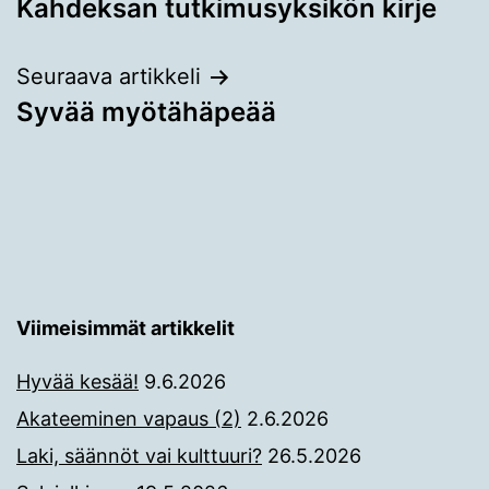
Kahdeksan tutkimusyksikön kirje
selaus
Seuraava artikkeli
Syvää myötähäpeää
Viimeisimmät artikkelit
Hyvää kesää!
9.6.2026
Akateeminen vapaus (2)
2.6.2026
Laki, säännöt vai kulttuuri?
26.5.2026