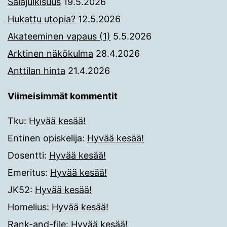
Salajulkisuus
19.5.2026
Hukattu utopia?
12.5.2026
Akateeminen vapaus (1)
5.5.2026
Arktinen näkökulma
28.4.2026
Anttilan hinta
21.4.2026
Viimeisimmät kommentit
Tku
:
Hyvää kesää!
Entinen opiskelija
:
Hyvää kesää!
Dosentti
:
Hyvää kesää!
Emeritus
:
Hyvää kesää!
JK52
:
Hyvää kesää!
Homelius
:
Hyvää kesää!
Rank-and-file
:
Hyvää kesää!