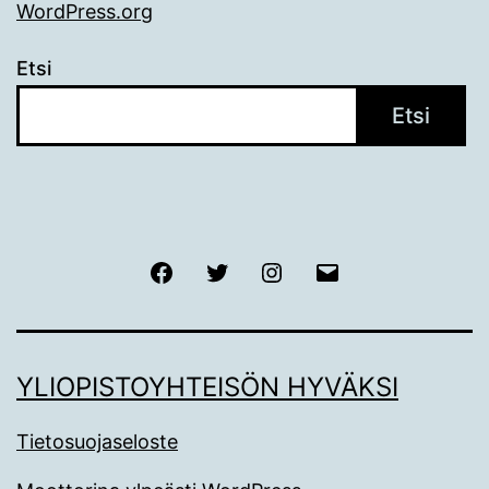
WordPress.org
Etsi
Etsi
Facebook
Twitter
Instagram
Sähköposti
YLIOPISTOYHTEISÖN HYVÄKSI
Tietosuojaseloste