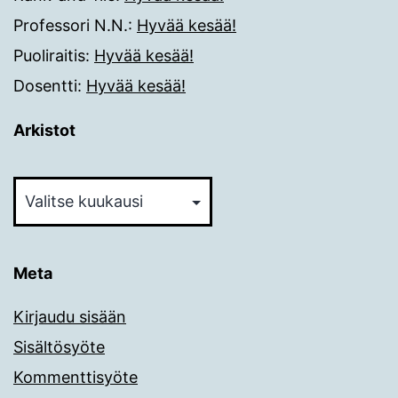
Professori N.N.
:
Hyvää kesää!
Puoliraitis
:
Hyvää kesää!
Dosentti
:
Hyvää kesää!
Arkistot
Arkistot
Meta
Kirjaudu sisään
Sisältösyöte
Kommenttisyöte