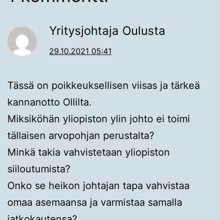
Yritysjohtaja Oulusta
29.10.2021 05:41
Tässä on poikkeuksellisen viisas ja tärkeä
kannanotto Ollilta.
Miksiköhän yliopiston ylin johto ei toimi
tällaisen arvopohjan perustalta?
Minkä takia vahvistetaan yliopiston
siiloutumista?
Onko se heikon johtajan tapa vahvistaa
omaa asemaansa ja varmistaa samalla
jatkokautensa?