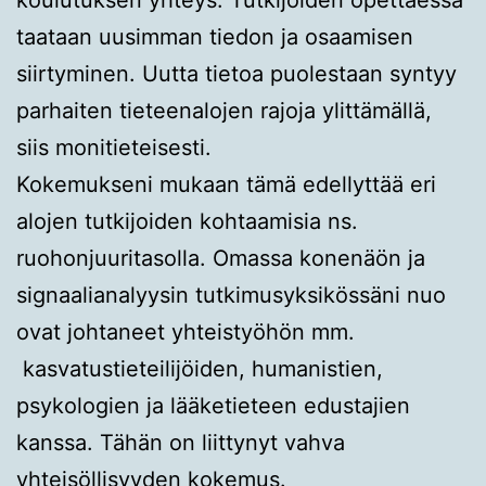
taataan uusimman tiedon ja osaamisen
siirtyminen. Uutta tietoa puolestaan syntyy
parhaiten tieteenalojen rajoja ylittämällä,
siis monitieteisesti.
Kokemukseni mukaan tämä edellyttää eri
alojen tutkijoiden kohtaamisia ns.
ruohonjuuritasolla. Omassa konenäön ja
signaalianalyysin tutkimusyksikössäni nuo
ovat johtaneet yhteistyöhön mm.
kasvatustieteilijöiden, humanistien,
psykologien ja lääketieteen edustajien
kanssa. Tähän on liittynyt vahva
yhteisöllisyyden kokemus.