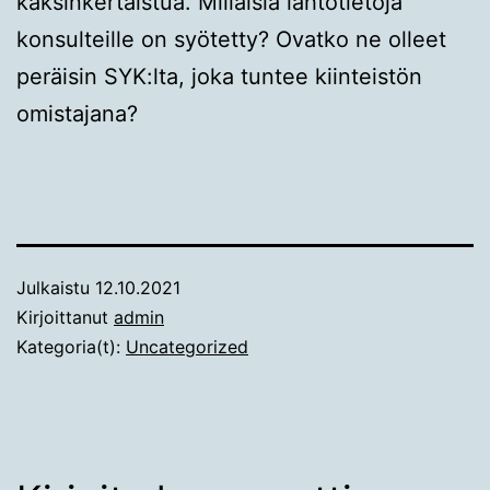
kaksinkertaistua. Millaisia lähtötietoja
konsulteille on syötetty? Ovatko ne olleet
peräisin SYK:lta, joka tuntee kiinteistön
omistajana?
Julkaistu
12.10.2021
Kirjoittanut
admin
Kategoria(t):
Uncategorized