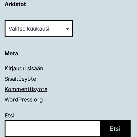
Arkistot
Arkistot
Meta
Kirjaudu sisään
Sisältösyöte
Kommenttisyöte
WordPress.org
Etsi
Etsi