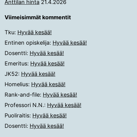
Anttilan hinta
21.4.2026
Viimeisimmät kommentit
Tku
:
Hyvää kesää!
Entinen opiskelija
:
Hyvää kesää!
Dosentti
:
Hyvää kesää!
Emeritus
:
Hyvää kesää!
JK52
:
Hyvää kesää!
Homelius
:
Hyvää kesää!
Rank-and-file
:
Hyvää kesää!
Professori N.N.
:
Hyvää kesää!
Puoliraitis
:
Hyvää kesää!
Dosentti
:
Hyvää kesää!