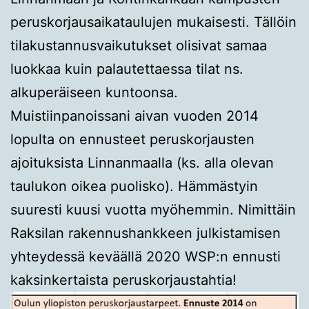
peruskorjausaikataulujen mukaisesti. Tällöin
tilakustannusvaikutukset olisivat samaa
luokkaa kuin palautettaessa tilat ns.
alkuperäiseen kuntoonsa.
Muistiinpanoissani aivan vuoden 2014
lopulta on ennusteet peruskorjausten
ajoituksista Linnanmaalla (ks. alla olevan
taulukon oikea puolisko). Hämmästyin
suuresti kuusi vuotta myöhemmin. Nimittäin
Raksilan rakennushankkeen julkistamisen
yhteydessä keväällä 2020 WSP:n ennusti
kaksinkertaista peruskorjaustahtia!