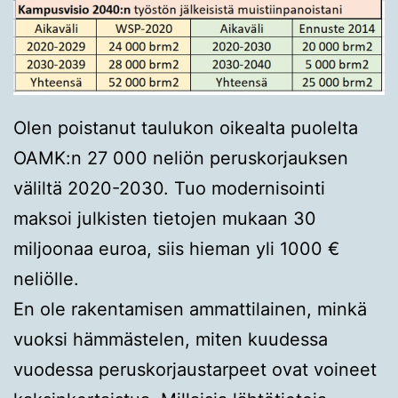
Olen poistanut taulukon oikealta puolelta
OAMK:n 27 000 neliön peruskorjauksen
väliltä 2020-2030. Tuo modernisointi
maksoi julkisten tietojen mukaan 30
miljoonaa euroa, siis hieman yli 1000 €
neliölle.
En ole rakentamisen ammattilainen, minkä
vuoksi hämmästelen, miten kuudessa
vuodessa peruskorjaustarpeet ovat voineet