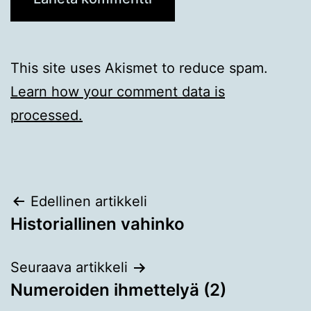
This site uses Akismet to reduce spam.
Learn how your comment data is
processed.
Artikkelien
Edellinen artikkeli
Historiallinen vahinko
selaus
Seuraava artikkeli
Numeroiden ihmettelyä (2)