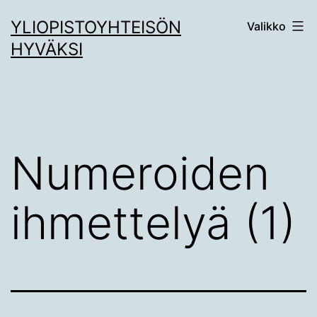
Siirry
YLIOPISTOYHTEISÖN
Valikko
sisältöön
HYVÄKSI
Numeroiden
ihmettelyä (1)