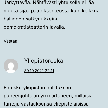
Järkyttävää. Nähtävästi yhteisölle ei jää
muuta sijaa päätöksenteossa kuin keikkua
hallinnon sätkynukkeina
demokratiateatterin lavalla.
Vastaa
Yliopistoroska
30.10.2021 22:11
En usko yliopiston hallituksen
puheenjohtajan ymmärtäneen, millaisia
tuntoja vastauksensa yliopistolaisissa