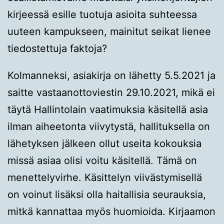
kirjeessä esille tuotuja asioita suhteessa
uuteen kampukseen, mainitut seikat lienee
tiedostettuja faktoja?
Kolmanneksi, asiakirja on lähetty 5.5.2021 ja
saitte vastaanottoviestin 29.10.2021, mikä ei
täytä Hallintolain vaatimuksia käsitellä asia
ilman aiheetonta viivytystä, hallituksella on
lähetyksen jälkeen ollut useita kokouksia
missä asiaa olisi voitu käsitellä. Tämä on
menettelyvirhe. Käsittelyn viivästymisellä
on voinut lisäksi olla haitallisia seurauksia,
mitkä kannattaa myös huomioida. Kirjaamon