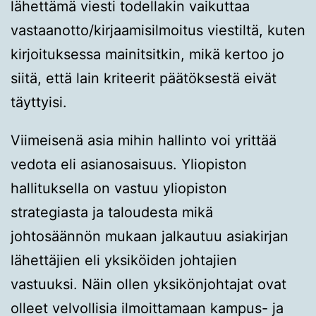
lähettämä viesti todellakin vaikuttaa
vastaanotto/kirjaamisilmoitus viestiltä, kuten
kirjoituksessa mainitsitkin, mikä kertoo jo
siitä, että lain kriteerit päätöksestä eivät
täyttyisi.
Viimeisenä asia mihin hallinto voi yrittää
vedota eli asianosaisuus. Yliopiston
hallituksella on vastuu yliopiston
strategiasta ja taloudesta mikä
johtosäännön mukaan jalkautuu asiakirjan
lähettäjien eli yksiköiden johtajien
vastuuksi. Näin ollen yksikönjohtajat ovat
olleet velvollisia ilmoittamaan kampus- ja