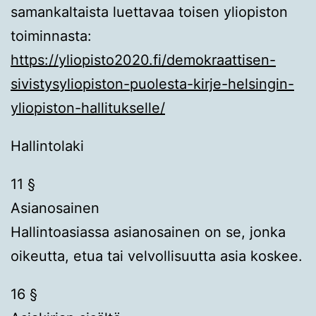
samankaltaista luettavaa toisen yliopiston
toiminnasta:
https://yliopisto2020.fi/demokraattisen-
sivistysyliopiston-puolesta-kirje-helsingin-
yliopiston-hallitukselle/
Hallintolaki
11 §
Asianosainen
Hallintoasiassa asianosainen on se, jonka
oikeutta, etua tai velvollisuutta asia koskee.
16 §