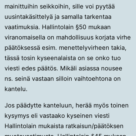
mainittuihin seikkoihin, sille voi pyytää
uusintakäsittelyä ja samalla tarkentaa
vaatimuksia. Hallintolain §50 mukaan
viranomaisella on mahdollisuus korjata virhe
päätöksessä esim. menettelyvirheen takia,
tässä tosin kyseenalaista on se onko tuo
viesti edes päätös. Mikäli asiassa nousee
ns. seinä vastaan silloin vaihtoehtona on
kantelu.
Jos päädytte kanteluun, herää myös toinen
kysymys eli vastaako kyseinen viesti
Hallintolain mukaista ratkaisun/päätöksen