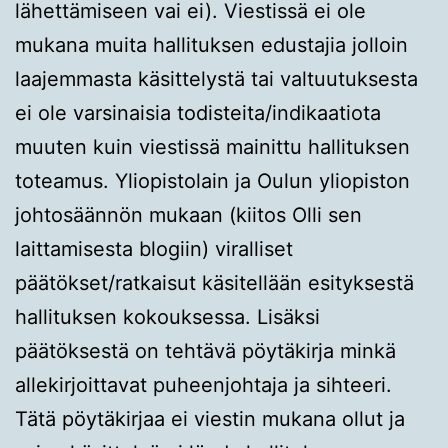
lähettämiseen vai ei). Viestissä ei ole
mukana muita hallituksen edustajia jolloin
laajemmasta käsittelystä tai valtuutuksesta
ei ole varsinaisia todisteita/indikaatiota
muuten kuin viestissä mainittu hallituksen
toteamus. Yliopistolain ja Oulun yliopiston
johtosäännön mukaan (kiitos Olli sen
laittamisesta blogiin) viralliset
päätökset/ratkaisut käsitellään esityksestä
hallituksen kokouksessa. Lisäksi
päätöksestä on tehtävä pöytäkirja minkä
allekirjoittavat puheenjohtaja ja sihteeri.
Tätä pöytäkirjaa ei viestin mukana ollut ja