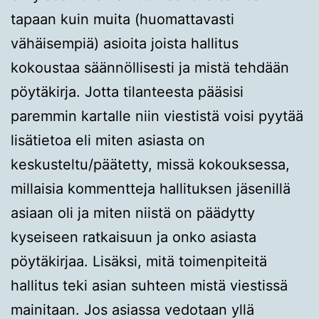
tapaan kuin muita (huomattavasti
vähäisempiä) asioita joista hallitus
kokoustaa säännöllisesti ja mistä tehdään
pöytäkirja. Jotta tilanteesta pääsisi
paremmin kartalle niin viestistä voisi pyytää
lisätietoa eli miten asiasta on
keskusteltu/päätetty, missä kokouksessa,
millaisia kommentteja hallituksen jäsenillä
asiaan oli ja miten niistä on päädytty
kyseiseen ratkaisuun ja onko asiasta
pöytäkirjaa. Lisäksi, mitä toimenpiteitä
hallitus teki asian suhteen mistä viestissä
mainitaan. Jos asiassa vedotaan yllä