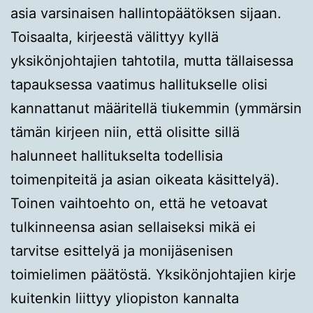
asia varsinaisen hallintopäätöksen sijaan.
Toisaalta, kirjeestä välittyy kyllä
yksikönjohtajien tahtotila, mutta tällaisessa
tapauksessa vaatimus hallitukselle olisi
kannattanut määritellä tiukemmin (ymmärsin
tämän kirjeen niin, että olisitte sillä
halunneet hallitukselta todellisia
toimenpiteitä ja asian oikeata käsittelyä).
Toinen vaihtoehto on, että he vetoavat
tulkinneensa asian sellaiseksi mikä ei
tarvitse esittelyä ja monijäsenisen
toimielimen päätöstä. Yksikönjohtajien kirje
kuitenkin liittyy yliopiston kannalta