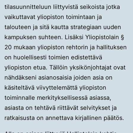
tilasuunnitteluun liittyvistä seikoista jotka
vaikuttavat yliopiston toimintaan ja
talouteen ja sitä kautta strategiaan uuden
kampuksen suhteen. Lisäksi Yliopistolain §
20 mukaan yliopiston rehtorin ja hallituksen
on huolellisesti toimien edistettävä
yliopiston etua. Tällöin yksikönjohtajat ovat
nähdäkseni asianosaisia joiden asia on
käsiteltävä viivyttelemättä yliopiston
toiminnalle merkityksellisessä asiassa,
asiasta on tehtävä riittävät selvitykset ja
ratkaisusta on annettava kirjallinen päätös.