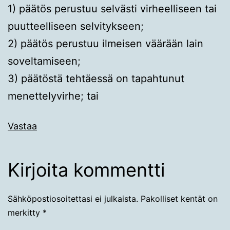
1) päätös perustuu selvästi virheelliseen tai
puutteelliseen selvitykseen;
2) päätös perustuu ilmeisen väärään lain
soveltamiseen;
3) päätöstä tehtäessä on tapahtunut
menettelyvirhe; tai
Vastaa
Kirjoita kommentti
Sähköpostiosoitettasi ei julkaista.
Pakolliset kentät on
merkitty
*