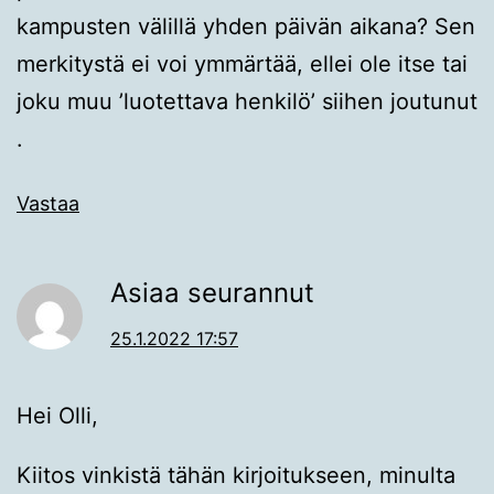
kampusten välillä yhden päivän aikana? Sen
merkitystä ei voi ymmärtää, ellei ole itse tai
joku muu ’luotettava henkilö’ siihen joutunut
.
Vastaa
Asiaa seurannut
25.1.2022 17:57
Hei Olli,
Kiitos vinkistä tähän kirjoitukseen, minulta