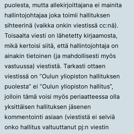
puolesta, mutta allekirjoittajana ei mainita
hallintojohtajaa joka toimii hallituksen
sihteerinä (vaikka onkin viestissä cc:nä).
Toisaalta viesti on lähetetty kirjaamosta,
mikä kertoisi siitä, että hallintojohtaja on
ainakin tietoinen (ja mahdollisesti myös
vastuussa) viestistä. Tarkasti ottaen
viestissä on ”Oulun yliopiston hallituksen
puolesta” ei ”Oulun yliopiston hallitus”,
jolloin tämä voisi myös periaatteessa olla
yksittäisen hallituksen jäsenen
kommentointi asiaan (viestistä ei selviä
onko hallitus valtuuttanut pj:n viestin