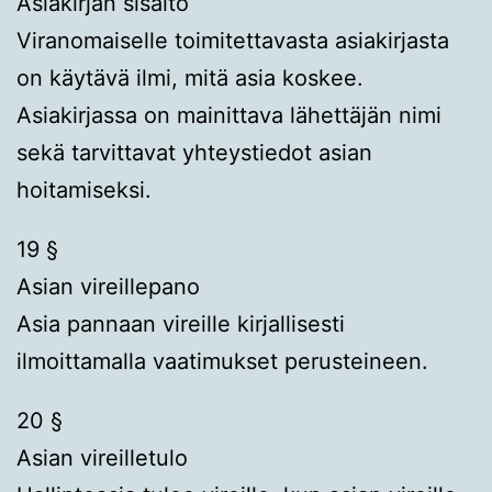
Asiakirjan sisältö
Viranomaiselle toimitettavasta asiakirjasta
on käytävä ilmi, mitä asia koskee.
Asiakirjassa on mainittava lähettäjän nimi
sekä tarvittavat yhteystiedot asian
hoitamiseksi.
19 §
Asian vireillepano
Asia pannaan vireille kirjallisesti
ilmoittamalla vaatimukset perusteineen.
20 §
Asian vireilletulo