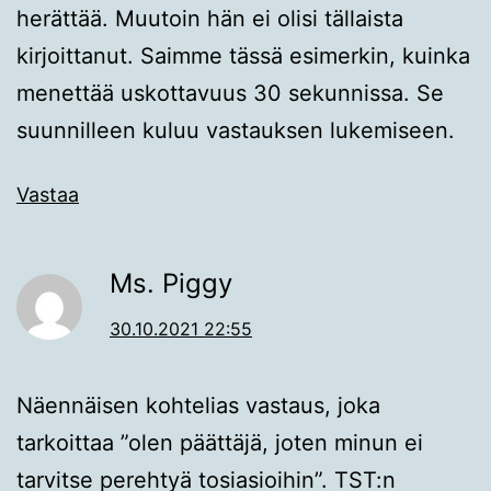
herättää. Muutoin hän ei olisi tällaista
kirjoittanut. Saimme tässä esimerkin, kuinka
menettää uskottavuus 30 sekunnissa. Se
suunnilleen kuluu vastauksen lukemiseen.
Vastaa
Ms. Piggy
30.10.2021 22:55
Näennäisen kohtelias vastaus, joka
tarkoittaa ”olen päättäjä, joten minun ei
tarvitse perehtyä tosiasioihin”. TST:n