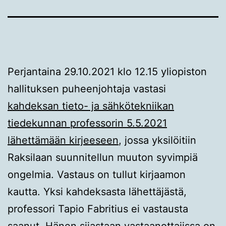
Perjantaina 29.10.2021 klo 12.15 yliopiston
hallituksen puheenjohtaja vastasi
kahdeksan tieto- ja sähkötekniikan
tiedekunnan professorin 5.5.2021
lähettämään kirjeeseen
, jossa yksilöitiin
Raksilaan suunnitellun muuton syvimpiä
ongelmia. Vastaus on tullut kirjaamon
kautta. Yksi kahdeksasta lähettäjästä,
professori Tapio Fabritius ei vastausta
saanut, Hänen sijastaan vastaanottajissa on