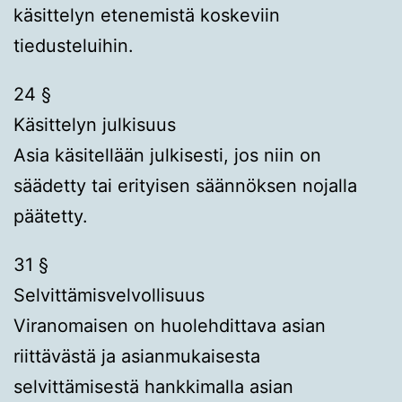
käsittelyn etenemistä koskeviin
tiedusteluihin.
24 §
Käsittelyn julkisuus
Asia käsitellään julkisesti, jos niin on
säädetty tai erityisen säännöksen nojalla
päätetty.
31 §
Selvittämisvelvollisuus
Viranomaisen on huolehdittava asian
riittävästä ja asianmukaisesta
selvittämisestä hankkimalla asian