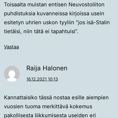
Toisaalta muistan entisen Neuvostoliiton
puhdistuksia kuvanneissa kirjoissa usein
esitetyn uhrien uskon tyyliin ”jos isä-Stalin
tietäisi, niin tätä ei tapahtuisi”.
Vastaa
Raija Halonen
16.12.2021 10:13
Kannattaisiko tässä nostaa esille aiempien
vuosien tuoma merkittävä kokemus
pakollisesta liikkumisesta useiden eri