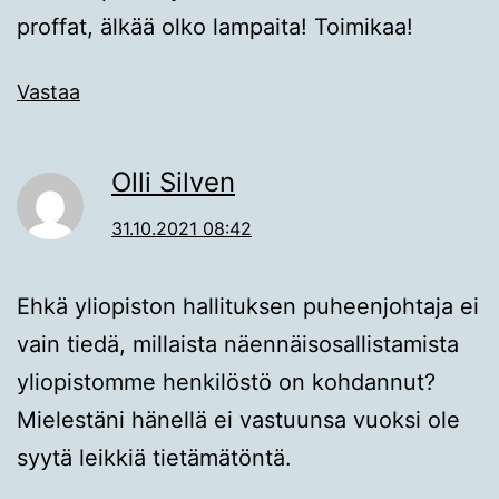
proffat, älkää olko lampaita! Toimikaa!
Vastaa
Olli Silven
31.10.2021 08:42
Ehkä yliopiston hallituksen puheenjohtaja ei
vain tiedä, millaista näennäisosallistamista
yliopistomme henkilöstö on kohdannut?
Mielestäni hänellä ei vastuunsa vuoksi ole
syytä leikkiä tietämätöntä.