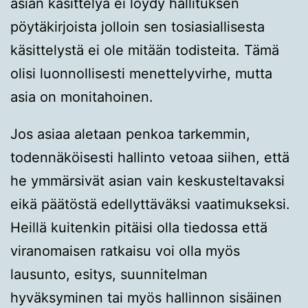
asian käsittelyä ei löydy hallituksen
pöytäkirjoista jolloin sen tosiasiallisesta
käsittelystä ei ole mitään todisteita. Tämä
olisi luonnollisesti menettelyvirhe, mutta
asia on monitahoinen.
Jos asiaa aletaan penkoa tarkemmin,
todennäköisesti hallinto vetoaa siihen, että
he ymmärsivät asian vain keskusteltavaksi
eikä päätöstä edellyttäväksi vaatimukseksi.
Heillä kuitenkin pitäisi olla tiedossa että
viranomaisen ratkaisu voi olla myös
lausunto, esitys, suunnitelman
hyväksyminen tai myös hallinnon sisäinen