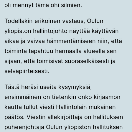
oli mennyt tämä ohi silmien.
Todellakin erikoinen vastaus, Oulun
yliopiston hallintojohto näyttää käyttävän
aikaa ja vaivaa hämmentämiseen niin, että
toiminta tapahtuu harmaalla alueella sen
sijaan, että toimisivat suoraselkäisesti ja
selväpiirteisesti.
Tästä heräsi useita kysymyksiä,
ensimmäinen on tietenkin onko kirjaamon
kautta tullut viesti Hallintolain mukainen
päätös. Viestin allekirjoittaja on hallituksen
puheenjohtaja Oulun yliopiston hallituksen