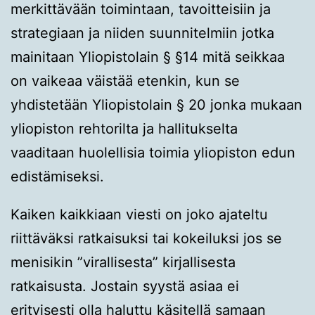
merkittävään toimintaan, tavoitteisiin ja
strategiaan ja niiden suunnitelmiin jotka
mainitaan Yliopistolain § §14 mitä seikkaa
on vaikeaa väistää etenkin, kun se
yhdistetään Yliopistolain § 20 jonka mukaan
yliopiston rehtorilta ja hallitukselta
vaaditaan huolellisia toimia yliopiston edun
edistämiseksi.
Kaiken kaikkiaan viesti on joko ajateltu
riittäväksi ratkaisuksi tai kokeiluksi jos se
menisikin ”virallisesta” kirjallisesta
ratkaisusta. Jostain syystä asiaa ei
erityisesti olla haluttu käsitellä samaan