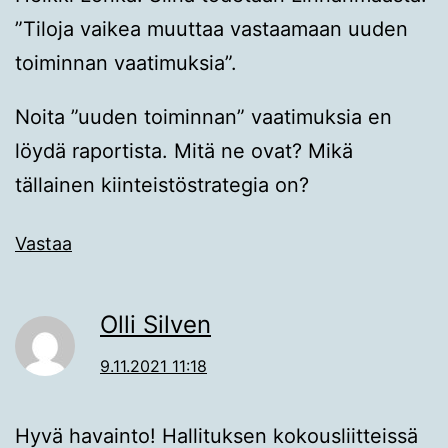
”Tiloja vaikea muuttaa vastaamaan uuden
toiminnan vaatimuksia”.
Noita ”uuden toiminnan” vaatimuksia en
löydä raportista. Mitä ne ovat? Mikä
tällainen kiinteistöstrategia on?
Vastaa
Olli Silven
9.11.2021 11:18
Hyvä havainto! Hallituksen kokousliitteissä