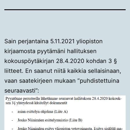
Sain perjantaina 5.11.2021 yliopiston
kirjaamosta pyytämäni hallituksen
kokouspöytäkirjan 28.4.2020 kohdan 3 §
liitteet. En saanut niitä kaikkia sellaisinaan,
vaan saatekirjeen mukaan ”puhdistettuina
seuraavasti”: