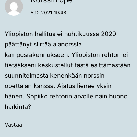
5.12.2021 19:48
Yliopiston hallitus ei huhtikuussa 2020
päättänyt siirtää alanorssia
kampusrakennukseen. Yliopiston rehtori ei
tietääkseni keskustellut tästä esittämästään
suunnitelmasta kenenkään norssin
opettajan kanssa. Ajatus lienee yksin
hänen. Sopiiko rehtorin arvolle näin huono
harkinta?
Vastaa