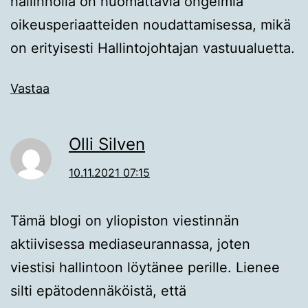
hallinnolla on huomattavia ongelmia
oikeusperiaatteiden noudattamisessa, mikä
on erityisesti Hallintojohtajan vastuualuetta.
Vastaa
Olli Silven
10.11.2021 07:15
Tämä blogi on yliopiston viestinnän
aktiivisessa mediaseurannassa, joten
viestisi hallintoon löytänee perille. Lienee
silti epätodennäköistä, että