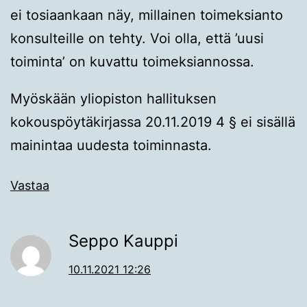
ei tosiaankaan näy, millainen toimeksianto
konsulteille on tehty. Voi olla, että ’uusi
toiminta’ on kuvattu toimeksiannossa.
Myöskään yliopiston hallituksen
kokouspöytäkirjassa 20.11.2019 4 § ei sisällä
mainintaa uudesta toiminnasta.
Vastaa
Seppo Kauppi
10.11.2021 12:26