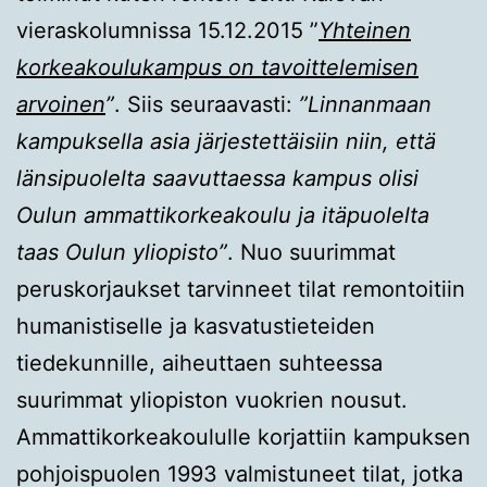
vieraskolumnissa 15.12.2015 ”
Yhteinen
korkeakoulukampus on tavoittelemisen
arvoinen
”
. Siis seuraavasti:
”Linnanmaan
kampuksella asia järjestettäisiin niin, että
länsipuolelta saavuttaessa kampus olisi
Oulun ammattikorkeakoulu ja itäpuolelta
taas Oulun yliopisto”
. Nuo suurimmat
peruskorjaukset tarvinneet tilat remontoitiin
humanistiselle ja kasvatustieteiden
tiedekunnille, aiheuttaen suhteessa
suurimmat yliopiston vuokrien nousut.
Ammattikorkeakoululle korjattiin kampuksen
pohjoispuolen 1993 valmistuneet tilat, jotka