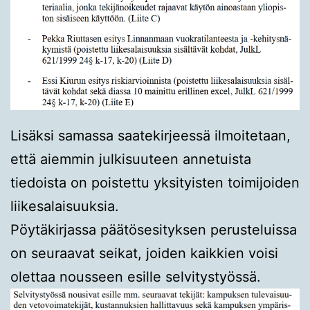
Lisäksi samassa saatekirjeessä ilmoitetaan,
että aiemmin julkisuuteen annetuista
tiedoista on poistettu yksityisten toimijoiden
liikesalaisuuksia.
Pöytäkirjassa päätösesityksen perusteluissa
on seuraavat seikat, joiden kaikkien voisi
olettaa nousseen esille selvitystyössä.