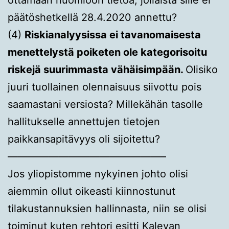
päätöshetkellä 28.4.2020 annettu?
(4)
Riskianalyysissa ei tavanomaisesta
menettelystä poiketen ole kategorisoitu
riskejä suurimmasta vähäisimpään.
Olisiko
juuri tuollainen olennaisuus siivottu pois
saamastani versiosta? Millekähän tasolle
hallitukselle annettujen tietojen
paikkansapitävyys oli sijoitettu?
———————————————–
Jos yliopistomme nykyinen johto olisi
aiemmin ollut oikeasti kiinnostunut
tilakustannuksien hallinnasta, niin se olisi
toiminut kuten rehtori esitti Kalevan