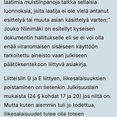
laatimia muistiinpanoja taikka sellaisia
luonnoksia, joita laatija ei ole vielä antanut
esittelyä tai muuta asian käsittelyä varten;”.
Jouko Niinimäki on esitellyt kyseisen
dokumentin hallitukselle eli se ei voi olla
enää viranomaisen sisäiseen käyttöön
tarkoitettu aineisto vaan julkiseen
päätöksentekoon liittyvä asiakirja.
Liitteisiin D ja E liittyen, liikesalaisuuksien
poistaminen on tietenkin Julkisuuslain
mukaista (24 § kohdat 17 ja 20) jos niitä on.
Mutta kuten aiemmin tuli jo todettua,
liikesalaisuudet tulee olla toteen