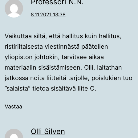
Professori N.N.
8.11.2021 13:38
Vaikuttaa siltä, että hallitus kuin hallitus,
ristiriitaisesta viestinnästä päätellen
yliopiston johtokin, tarvitsee aikaa
materiaalin sisäistämiseen. Olli, laitathan
jatkossa noita liitteitä tarjolle, poislukien tuo
”salaista” tietoa sisältävä liite C.
Vastaa
Olli Silven