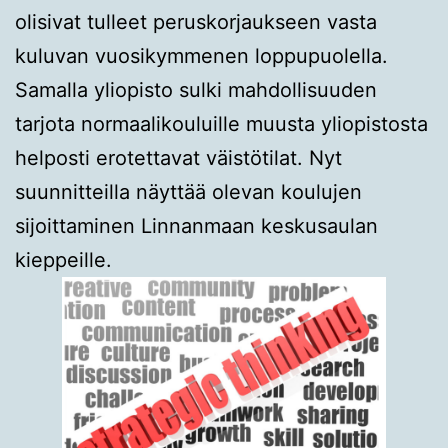
olisivat tulleet peruskorjaukseen vasta
kuluvan vuosikymmenen loppupuolella.
Samalla yliopisto sulki mahdollisuuden
tarjota normaalikouluille muusta yliopistosta
helposti erotettavat väistötilat. Nyt
suunnitteilla näyttää olevan koulujen
sijoittaminen Linnanmaan keskusaulan
kieppeille.