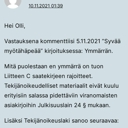
10.11.2021 01:39
Hei Olli,
Vastauksena kommenttiisi 5.11.2021 ”Syvää
myötähäpeää” kirjoituksessa: Ymmärrän.
Mitä puolestaan en ymmärrä on tuon
Liitteen C saatekirjeen rajoitteet.
Tekijänoikeudelliset materiaalit eivät kuulu
erityisiin salassa pidettäviin viranomaisten
asiakirjoihin Julkisuuslain 24 § mukaan.
Lisäksi Tekijänoikeuslaki sanoo seuraavaa: