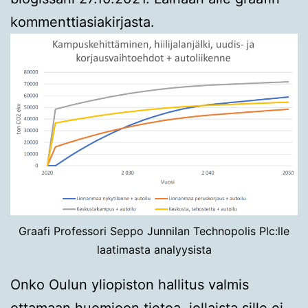
kommenttiasiakirjasta.
Graafi Professori Seppo Junnilan Technopolis Plc:lle
laatimasta analyysista
Onko Oulun yliopiston hallitus valmis
ottamaan huomioon tietoa, jollaista sille ei