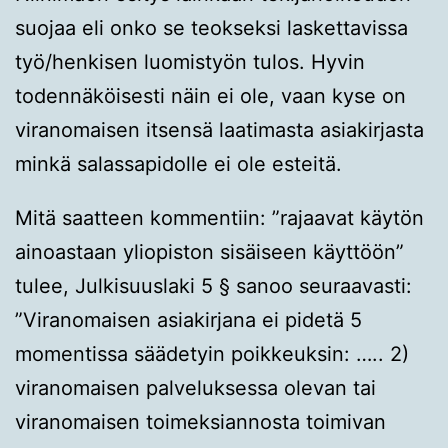
suojaa eli onko se teokseksi laskettavissa
työ/henkisen luomistyön tulos. Hyvin
todennäköisesti näin ei ole, vaan kyse on
viranomaisen itsensä laatimasta asiakirjasta
minkä salassapidolle ei ole esteitä.
Mitä saatteen kommentiin: ”rajaavat käytön
ainoastaan yliopiston sisäiseen käyttöön”
tulee, Julkisuuslaki 5 § sanoo seuraavasti:
”Viranomaisen asiakirjana ei pidetä 5
momentissa säädetyin poikkeuksin: ….. 2)
viranomaisen palveluksessa olevan tai
viranomaisen toimeksiannosta toimivan