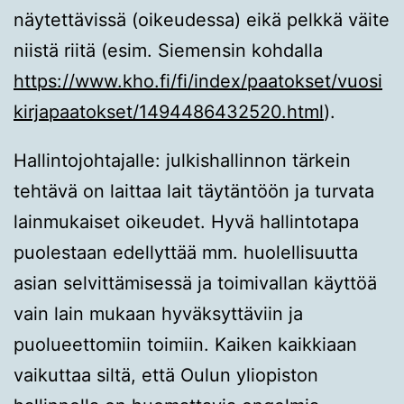
näytettävissä (oikeudessa) eikä pelkkä väite
niistä riitä (esim. Siemensin kohdalla
https://www.kho.fi/fi/index/paatokset/vuosi
kirjapaatokset/1494486432520.html
).
Hallintojohtajalle: julkishallinnon tärkein
tehtävä on laittaa lait täytäntöön ja turvata
lainmukaiset oikeudet. Hyvä hallintotapa
puolestaan edellyttää mm. huolellisuutta
asian selvittämisessä ja toimivallan käyttöä
vain lain mukaan hyväksyttäviin ja
puolueettomiin toimiin. Kaiken kaikkiaan
vaikuttaa siltä, että Oulun yliopiston