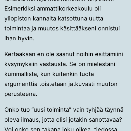
Esimerkiksi ammattikorkeakoulu oli
yliopiston kannalta katsottuna uutta
toimintaa ja muutos käsittääkseni onnistui
ihan hyvin.
Kertaakaan en ole saanut noihin esittämiini
kysymyksiin vastausta. Se on mielestäni
kummallista, kun kuitenkin tuota
argumenttia toistetaan jatkuvasti muuton
perusteena.
Onko tuo ”uusi toiminta” vain tyhjää täynnä
oleva ilmaus, jotta olisi jotakin sanottavaa?
Voi onko sen takana joku oikea, tiedossa