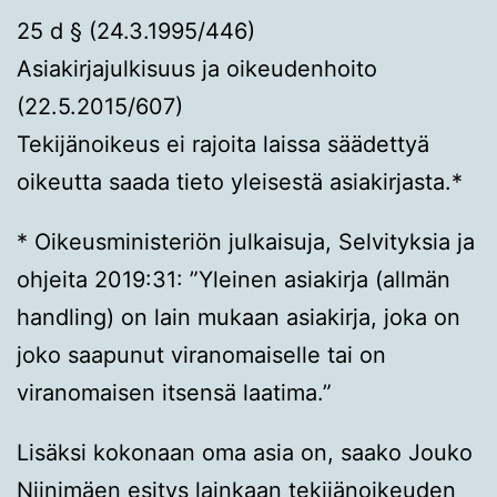
25 d § (24.3.1995/446)
Asiakirjajulkisuus ja oikeudenhoito
(22.5.2015/607)
Tekijänoikeus ei rajoita laissa säädettyä
oikeutta saada tieto yleisestä asiakirjasta.*
* Oikeusministeriön julkaisuja, Selvityksia ja
ohjeita 2019:31: ”Yleinen asiakirja (allmän
handling) on lain mukaan asiakirja, joka on
joko saapunut viranomaiselle tai on
viranomaisen itsensä laatima.”
Lisäksi kokonaan oma asia on, saako Jouko
Niinimäen esitys lainkaan tekijänoikeuden