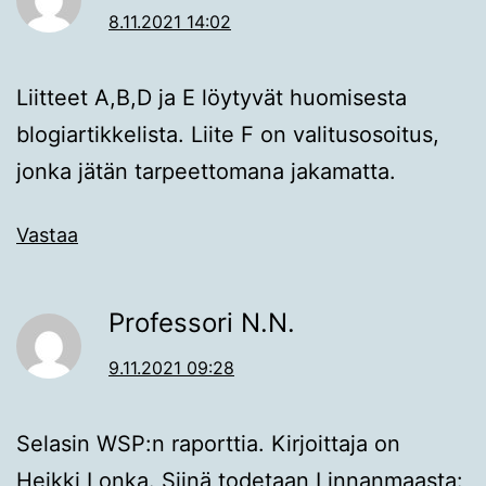
8.11.2021 14:02
Liitteet A,B,D ja E löytyvät huomisesta
blogiartikkelista. Liite F on valitusosoitus,
jonka jätän tarpeettomana jakamatta.
Vastaa
Professori N.N.
9.11.2021 09:28
Selasin WSP:n raporttia. Kirjoittaja on
Heikki Lonka. Siinä todetaan Linnanmaasta: