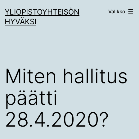
Siirry
YLIOPISTOYHTEISÖN
Valikko
sisältöön
HYVÄKSI
Miten hallitus
päätti
28.4.2020?