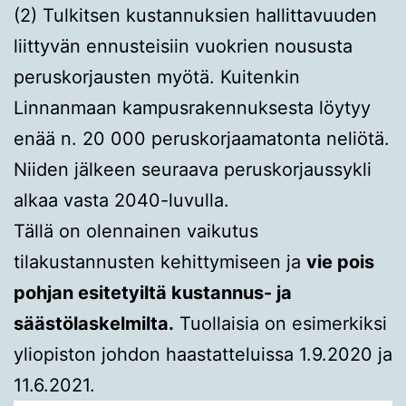
(2) Tulkitsen kustannuksien hallittavuuden
liittyvän ennusteisiin vuokrien noususta
peruskorjausten myötä. Kuitenkin
Linnanmaan kampusrakennuksesta löytyy
enää n. 20 000 peruskorjaamatonta neliötä.
Niiden jälkeen seuraava peruskorjaussykli
alkaa vasta 2040-luvulla.
Tällä on olennainen vaikutus
tilakustannusten kehittymiseen ja
vie pois
pohjan esitetyiltä kustannus- ja
säästölaskelmilta.
Tuollaisia on esimerkiksi
yliopiston johdon haastatteluissa 1.9.2020 ja
11.6.2021.