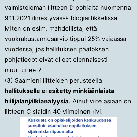
valmisteleman liitteen D pohjalta huomenna
9.11.2021 ilmestyvässä blogiartikkelissa.
Miten on esim. mahdollista, että
vuokrakustannusarvio tippui 25% vajaassa
vuodessa, jos hallituksen päätöksen
pohjatiedot eivät olleet olennaisesti
muuttuneet?
(3) Saamieni liitteiden perusteella
hallitukselle ei esitetty minkäänlaista
hiilijalanjälkianalyysia
. Ainut viite asiaan on
liitteen C slaidin 40 viimeinen rivi.