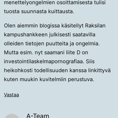
menettelyongelmien osoittamisesta tulisi
tuosta suunnasta kuittausta.
Olen aiemmin blogissa käsitellyt Raksilan
kampushankkeen julkisesti saatavilla
olleiden tietojen puutteita ja ongelmia.
Mutta esim. nyt saamani liite D on
investointilaskelmapornografiaa. Siis
heikohkosti todellisuuden kanssa linkittyvä
kuten muukin kuvitelmiin perustuva.
Vastaa
A-Team