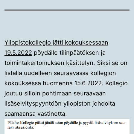
Yliopistokollegio jätti kokouksessaan
19.5.2022
pöydälle tilinpäätöksen ja
toimintakertomuksen käsittelyn. Siksi se on
listalla uudelleen seuraavassa kollegion
kokouksessa huomenna 15.6.2022. Kollegio
joutuu silloin pohtimaan seuraavaan
lisäselvityspyyntöön yliopiston johdolta
saamaansa vastinetta.