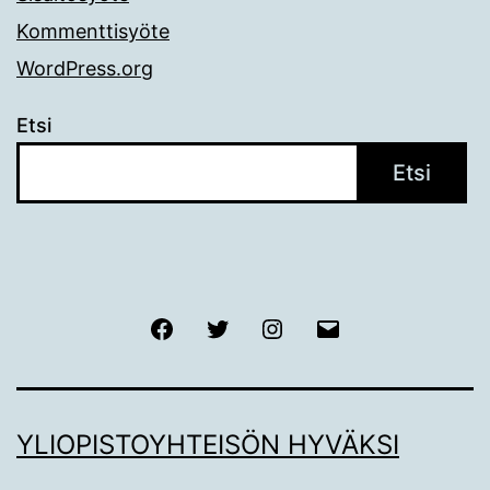
Kommenttisyöte
WordPress.org
Etsi
Etsi
Facebook
Twitter
Instagram
Sähköposti
YLIOPISTOYHTEISÖN HYVÄKSI