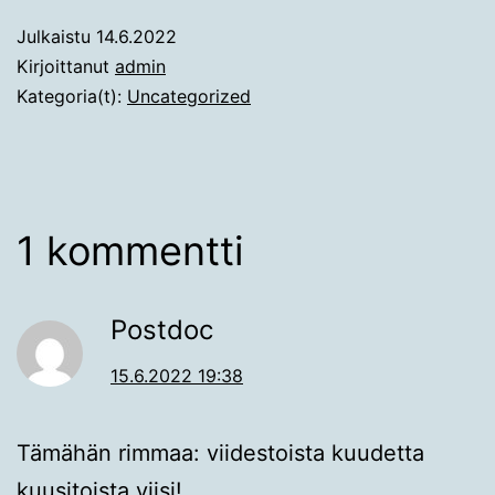
Julkaistu
14.6.2022
Kirjoittanut
admin
Kategoria(t):
Uncategorized
1 kommentti
Postdoc
15.6.2022 19:38
Tämähän rimmaa: viidestoista kuudetta
kuusitoista viisi!