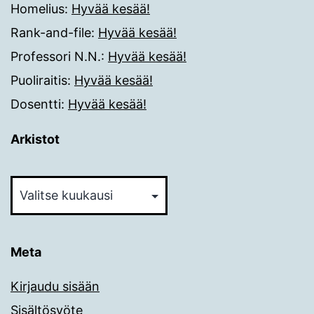
Homelius
:
Hyvää kesää!
Rank-and-file
:
Hyvää kesää!
Professori N.N.
:
Hyvää kesää!
Puoliraitis
:
Hyvää kesää!
Dosentti
:
Hyvää kesää!
Arkistot
Arkistot
Meta
Kirjaudu sisään
Sisältösyöte