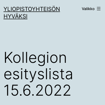
Siirry
YLIOPISTOYHTEISÖN
Valikko
sisältöön
HYVÄKSI
Kollegion
esityslista
15.6.2022