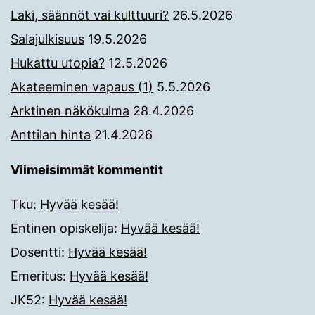
Laki, säännöt vai kulttuuri?
26.5.2026
Salajulkisuus
19.5.2026
Hukattu utopia?
12.5.2026
Akateeminen vapaus (1)
5.5.2026
Arktinen näkökulma
28.4.2026
Anttilan hinta
21.4.2026
Viimeisimmät kommentit
Tku
:
Hyvää kesää!
Entinen opiskelija
:
Hyvää kesää!
Dosentti
:
Hyvää kesää!
Emeritus
:
Hyvää kesää!
JK52
:
Hyvää kesää!