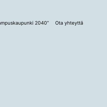
ampuskaupunki 2040”
Ota yhteyttä