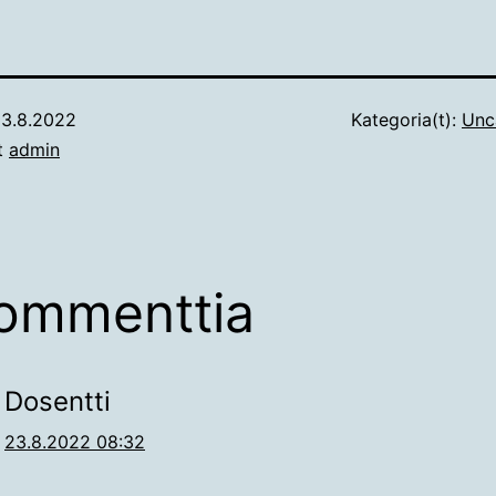
3.8.2022
Kategoria(t):
Unc
ut
admin
ommenttia
Dosentti
23.8.2022 08:32