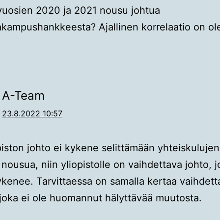
vuosien 2020 ja 2021 nousu johtua
kampushankkeesta? Ajallinen korrelaatio on o
A-Team
23.8.2022 10:57
piston johto ei kykene selittämään yhteiskulujen
 nousua, niin yliopistolle on vaihdettava johto, 
ykenee. Tarvittaessa on samalla kertaa vaihdett
, joka ei ole huomannut hälyttävää muutosta.