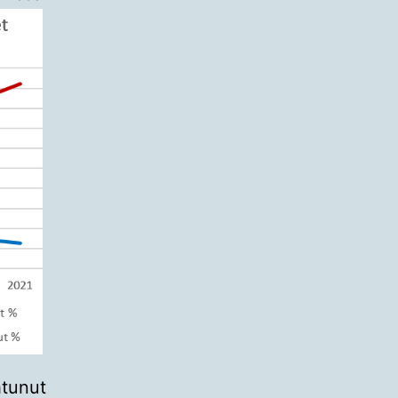
htunut