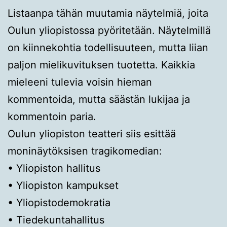
Listaanpa tähän muutamia näytelmiä, joita
Oulun yliopistossa pyöritetään. Näytelmillä
on kiinnekohtia todellisuuteen, mutta liian
paljon mielikuvituksen tuotetta. Kaikkia
mieleeni tulevia voisin hieman
kommentoida, mutta säästän lukijaa ja
kommentoin paria.
Oulun yliopiston teatteri siis esittää
moninäytöksisen tragikomedian:
• Yliopiston hallitus
• Yliopiston kampukset
• Yliopistodemokratia
• Tiedekuntahallitus