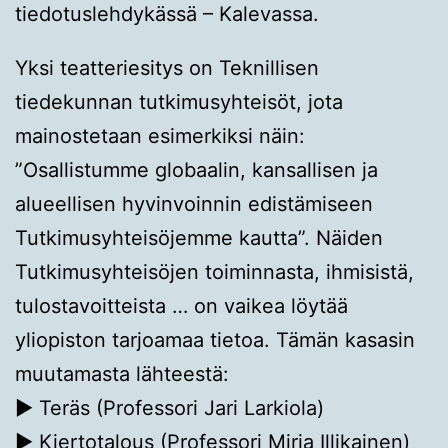
tiedotuslehdykässä – Kalevassa.
Yksi teatteriesitys on Teknillisen
tiedekunnan tutkimusyhteisöt, jota
mainostetaan esimerkiksi näin:
”Osallistumme globaalin, kansallisen ja
alueellisen hyvinvoinnin edistämiseen
Tutkimusyhteisöjemme kautta”. Näiden
Tutkimusyhteisöjen toiminnasta, ihmisistä,
tulostavoitteista … on vaikea löytää
yliopiston tarjoamaa tietoa. Tämän kasasin
muutamasta lähteestä:
▶ Teräs (Professori Jari Larkiola)
▶ Kiertotalous (Professori Mirja Illikainen)