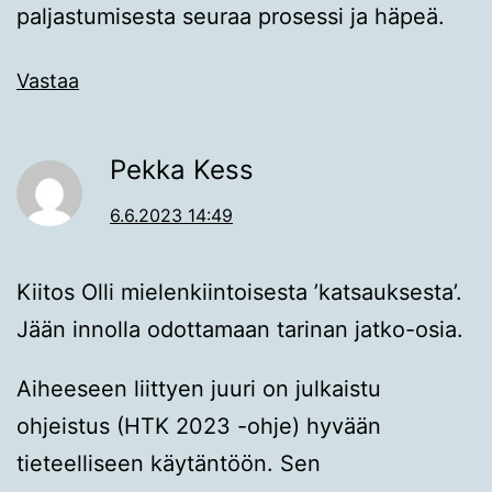
paljastumisesta seuraa prosessi ja häpeä.
Vastaa
Pekka Kess
6.6.2023 14:49
Kiitos Olli mielenkiintoisesta ’katsauksesta’.
Jään innolla odottamaan tarinan jatko-osia.
Aiheeseen liittyen juuri on julkaistu
ohjeistus (HTK 2023 -ohje) hyvään
tieteelliseen käytäntöön. Sen