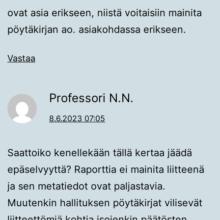
ovat asia erikseen, niistä voitaisiin mainita
pöytäkirjan ao. asiakohdassa erikseen.
Vastaa
Professori N.N.
8.6.2023 07:05
Saattoiko kenellekään tällä kertaa jäädä
epäselvyyttä? Raporttia ei mainita liitteenä
ja sen metatiedot ovat paljastavia.
Muutenkin hallituksen pöytäkirjat vilisevät
liitteettömiä kohtia isojenkin päätösten