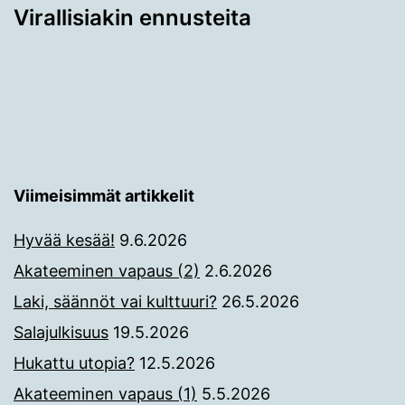
Virallisiakin ennusteita
Viimeisimmät artikkelit
Hyvää kesää!
9.6.2026
Akateeminen vapaus (2)
2.6.2026
Laki, säännöt vai kulttuuri?
26.5.2026
Salajulkisuus
19.5.2026
Hukattu utopia?
12.5.2026
Akateeminen vapaus (1)
5.5.2026