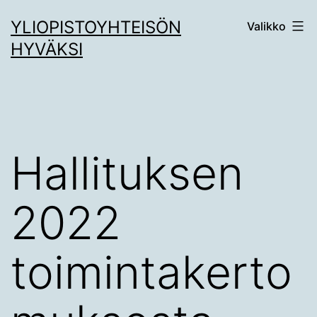
Siirry
YLIOPISTOYHTEISÖN
Valikko
sisältöön
HYVÄKSI
Hallituksen
2022
toimintakerto