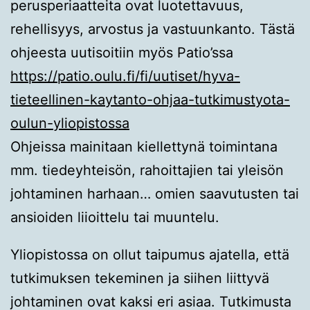
perusperiaatteita ovat luotettavuus,
rehellisyys, arvostus ja vastuunkanto. Tästä
ohjeesta uutisoitiin myös Patio’ssa
https://patio.oulu.fi/fi/uutiset/hyva-
tieteellinen-kaytanto-ohjaa-tutkimustyota-
oulun-yliopistossa
Ohjeissa mainitaan kiellettynä toimintana
mm. tiedeyhteisön, rahoittajien tai yleisön
johtaminen harhaan… omien saavutusten tai
ansioiden liioittelu tai muuntelu.
Yliopistossa on ollut taipumus ajatella, että
tutkimuksen tekeminen ja siihen liittyvä
johtaminen ovat kaksi eri asiaa. Tutkimusta