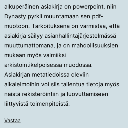
alkuperäinen asiakirja on powerpoint, niin
Dynasty pyrkii muuntamaan sen pdf-
muotoon. Tarkoituksena on varmistaa, että
asiakirja säilyy asianhallintajärjestelmässä
muuttumattomana, ja on mahdollisuuksien
mukaan myös valmiiksi
arkistointikelpoisessa muodossa.
Asiakirjan metatiedoissa oleviin
aikaleimoihin voi siis tallentua tietoja myös
näistä rekisteröintiin ja luovuttamiseen
liittyvistä toimenpiteistä.
Vastaa