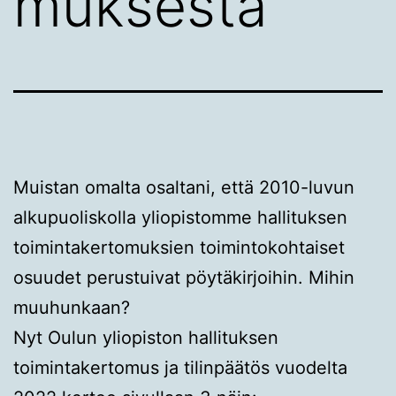
muksesta
Muistan omalta osaltani, että 2010-luvun
alkupuoliskolla yliopistomme hallituksen
toimintakertomuksien toimintokohtaiset
osuudet perustuivat pöytäkirjoihin. Mihin
muuhunkaan?
Nyt Oulun yliopiston hallituksen
toimintakertomus ja tilinpäätös vuodelta