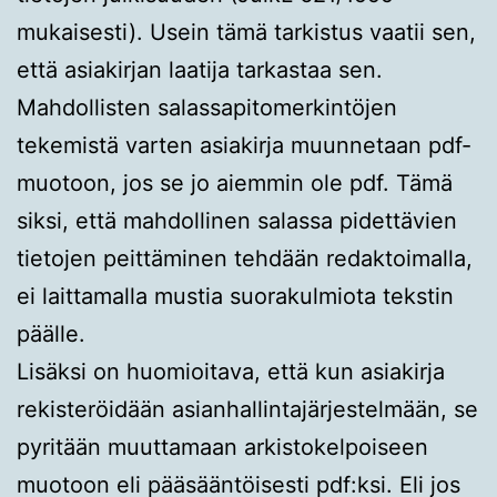
mukaisesti). Usein tämä tarkistus vaatii sen,
että asiakirjan laatija tarkastaa sen.
Mahdollisten salassapitomerkintöjen
tekemistä varten asiakirja muunnetaan pdf-
muotoon, jos se jo aiemmin ole pdf. Tämä
siksi, että mahdollinen salassa pidettävien
tietojen peittäminen tehdään redaktoimalla,
ei laittamalla mustia suorakulmiota tekstin
päälle.
Lisäksi on huomioitava, että kun asiakirja
rekisteröidään asianhallintajärjestelmään, se
pyritään muuttamaan arkistokelpoiseen
muotoon eli pääsääntöisesti pdf:ksi. Eli jos