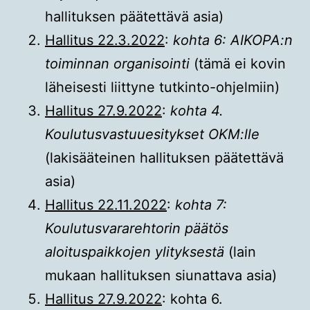
hallituksen päätettävä asia)
Hallitus 22.3.2022
:
kohta 6: AIKOPA:n
toiminnan organisointi
(tämä ei kovin
läheisesti liittyne tutkinto-ohjelmiin)
Hallitus 27.9.2022
:
kohta 4.
Koulutusvastuuesitykset OKM:lle
(lakisääteinen hallituksen päätettävä
asia)
Hallitus 22.11.2022
:
kohta 7:
Koulutusvararehtorin päätös
aloituspaikkojen ylityksestä
(lain
mukaan hallituksen siunattava asia)
Hallitus 27.9.2022
: kohta 6.