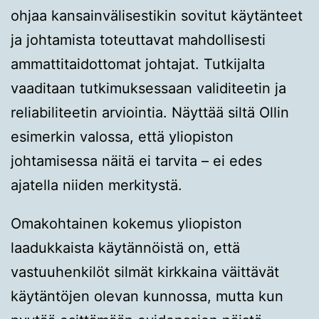
ohjaa kansainvälisestikin sovitut käytänteet
ja johtamista toteuttavat mahdollisesti
ammattitaidottomat johtajat. Tutkijalta
vaaditaan tutkimuksessaan validiteetin ja
reliabiliteetin arviointia. Näyttää siltä Ollin
esimerkin valossa, että yliopiston
johtamisessa näitä ei tarvita – ei edes
ajatella niiden merkitystä.
Omakohtainen kokemus yliopiston
laadukkaista käytännöistä on, että
vastuuhenkilöt silmät kirkkaina väittävät
käytäntöjen olevan kunnossa, mutta kun