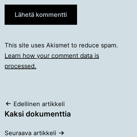
This site uses Akismet to reduce spam.
Learn how your comment data is
processed.
Artikkelien
Edellinen artikkeli
Kaksi dokumenttia
selaus
Seuraava artikkeli