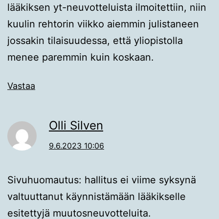
lääkiksen yt-neuvotteluista ilmoitettiin, niin
kuulin rehtorin viikko aiemmin julistaneen
jossakin tilaisuudessa, että yliopistolla
menee paremmin kuin koskaan.
Vastaa
Olli Silven
9.6.2023 10:06
Sivuhuomautus: hallitus ei viime syksynä
valtuuttanut käynnistämään lääkikselle
esitettyjä muutosneuvotteluita.