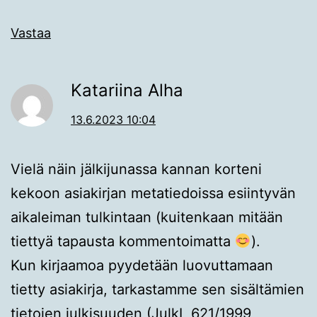
Vastaa
Katariina Alha
13.6.2023 10:04
Vielä näin jälkijunassa kannan korteni
kekoon asiakirjan metatiedoissa esiintyvän
aikaleiman tulkintaan (kuitenkaan mitään
tiettyä tapausta kommentoimatta
).
Kun kirjaamoa pyydetään luovuttamaan
tietty asiakirja, tarkastamme sen sisältämien
tietojen julkisuuden (JulkL 621/1999