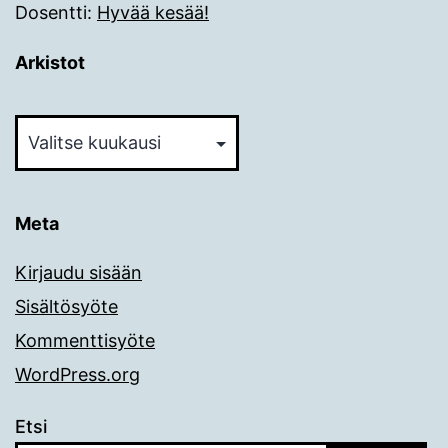
Dosentti
:
Hyvää kesää!
Arkistot
Arkistot
Meta
Kirjaudu sisään
Sisältösyöte
Kommenttisyöte
WordPress.org
Etsi