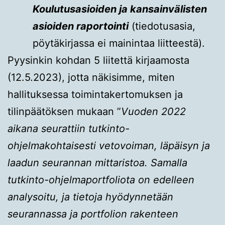
Koulutusasioiden ja kansainvälisten
asioiden raportointi
(tiedotusasia,
pöytäkirjassa ei mainintaa liitteestä).
Pyysinkin kohdan 5 liitettä kirjaamosta
(12.5.2023), jotta näkisimme, miten
hallituksessa toimintakertomuksen ja
tilinpäätöksen mukaan ”
Vuoden 2022
aikana seurattiin tutkinto-
ohjelmakohtaisesti vetovoiman, läpäisyn ja
laadun seurannan mittaristoa. Samalla
tutkinto-ohjelmaportfoliota on edelleen
analysoitu, ja tietoja hyödynnetään
seurannassa ja portfolion rakenteen