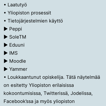
• Laatutyö
• Yliopiston prosessit
• Tietojärjestelmien käyttö
▶ Peppi
▶ SoleTM
▶ Eduuni
▶ IMS
▶ Moodle
▶ Yammer
• Loukkaantunut opiskelija. Tätä näytelmää
on esitetty Yliopiston erilaisissa
kokoontumisissa, Twitterissä, Jodelissa,
Facebook’ssa ja myös yliopiston