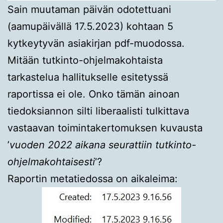
Sain muutaman päivän odotettuani
(aamupäivällä 17.5.2023) kohtaan 5
kytkeytyvän asiakirjan pdf-muodossa.
Mitään tutkinto-ohjelmakohtaista
tarkastelua hallitukselle esitetyssä
raportissa ei ole. Onko tämän ainoan
tiedoksiannon silti liberaalisti tulkittava
vastaavan toimintakertomuksen kuvausta
’
vuoden 2022 aikana seurattiin tutkinto-
ohjelmakohtaisesti
’?
Raportin metatiedossa on aikaleima: