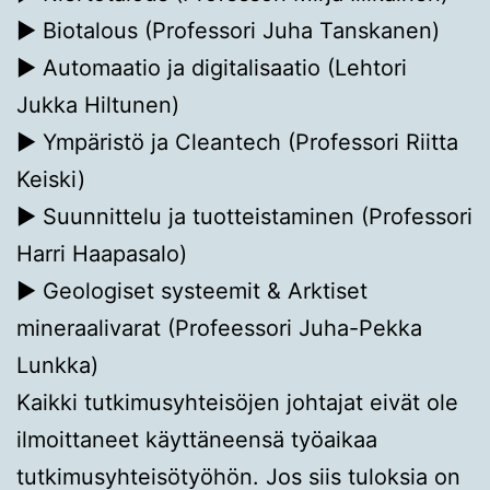
▶ Biotalous (Professori Juha Tanskanen)
▶ Automaatio ja digitalisaatio (Lehtori
Jukka Hiltunen)
▶ Ympäristö ja Cleantech (Professori Riitta
Keiski)
▶ Suunnittelu ja tuotteistaminen (Professori
Harri Haapasalo)
▶ Geologiset systeemit & Arktiset
mineraalivarat (Profeessori Juha-Pekka
Lunkka)
Kaikki tutkimusyhteisöjen johtajat eivät ole
ilmoittaneet käyttäneensä työaikaa
tutkimusyhteisötyöhön. Jos siis tuloksia on