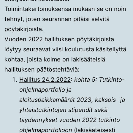
Toimintakertomuksensa mukaan se on noin
tehnyt, joten seurannan pitäisi selvitä
pöytäkirjoista.
Vuoden 2022 hallituksen pöytäkirjoista
löytyy seuraavat viisi koulutusta käsitellyttä
kohtaa, joista kolme on lakisääteisiä
hallituksen päätöstehtäviä:
Hallitus 24.2.2022
:
kohta 5: Tutkinto-
ohjelmaportfolio ja
aloituspaikkamäärät 2023, kaksois- ja
yhteistutkintojen stipendit sekä
täydennykset vuoden 2022 tutkinto
ohjelmaportfolioon
(lakisääteisesti