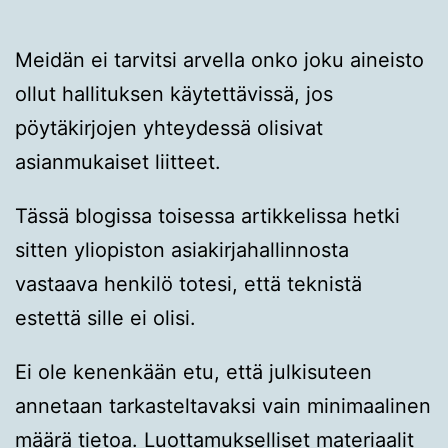
Meidän ei tarvitsi arvella onko joku aineisto
ollut hallituksen käytettävissä, jos
pöytäkirjojen yhteydessä olisivat
asianmukaiset liitteet.
Tässä blogissa toisessa artikkelissa hetki
sitten yliopiston asiakirjahallinnosta
vastaava henkilö totesi, että teknistä
estettä sille ei olisi.
Ei ole kenenkään etu, että julkisuteen
annetaan tarkasteltavaksi vain minimaalinen
määrä tietoa. Luottamukselliset materiaalit