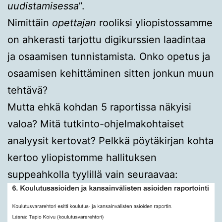
uudistamisessa
”.
Nimittäin
opettajan
rooliksi yliopistossamme
on ahkerasti tarjottu digikurssien laadintaa
ja osaamisen tunnistamista. Onko opetus ja
osaamisen kehittäminen sitten jonkun muun
tehtävä?
Mutta ehkä kohdan 5 raportissa näkyisi
valoa? Mitä tutkinto-ohjelmakohtaiset
analyysit kertovat? Pelkkä pöytäkirjan kohta
kertoo yliopistomme hallituksen
suppeahkolla tyylillä vain seuraavaa: