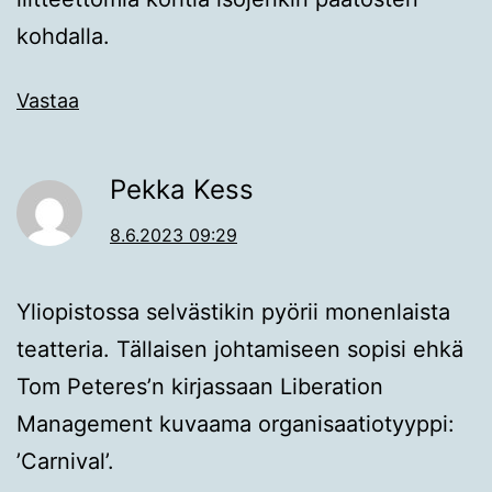
kohdalla.
Vastaa
Pekka Kess
8.6.2023 09:29
Yliopistossa selvästikin pyörii monenlaista
teatteria. Tällaisen johtamiseen sopisi ehkä
Tom Peteres’n kirjassaan Liberation
Management kuvaama organisaatiotyyppi:
’Carnival’.