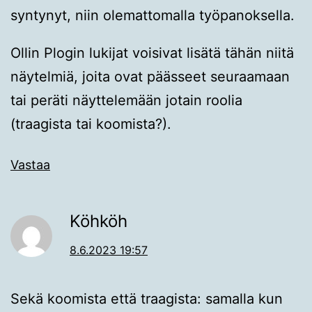
syntynyt, niin olemattomalla työpanoksella.
Ollin Plogin lukijat voisivat lisätä tähän niitä
näytelmiä, joita ovat päässeet seuraamaan
tai peräti näyttelemään jotain roolia
(traagista tai koomista?).
Vastaa
Köhköh
8.6.2023 19:57
Sekä koomista että traagista: samalla kun