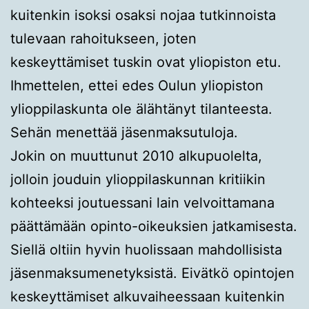
kuitenkin isoksi osaksi nojaa tutkinnoista
tulevaan rahoitukseen, joten
keskeyttämiset tuskin ovat yliopiston etu.
Ihmettelen, ettei edes Oulun yliopiston
ylioppilaskunta ole älähtänyt tilanteesta.
Sehän menettää jäsenmaksutuloja.
Jokin on muuttunut 2010 alkupuolelta,
jolloin jouduin ylioppilaskunnan kritiikin
kohteeksi joutuessani lain velvoittamana
päättämään opinto-oikeuksien jatkamisesta.
Siellä oltiin hyvin huolissaan mahdollisista
jäsenmaksumenetyksistä. Eivätkö opintojen
keskeyttämiset alkuvaiheessaan kuitenkin