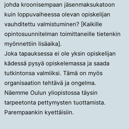
johda kroonisempaan jäsenmaksukatoon
kuin loppuvaiheessa olevan opiskelijan
vauhditettu valmistuminen? [Kaikille
opintosuunnitelman toimittaneille tietenkin
myönnettiin lisäaika].
Joka tapauksessa ei ole yksin opiskelijan
kädessä pysyä opiskelemassa ja saada
tutkintonsa valmiiksi. Tämä on myös
organisaation tehtävä ja ongelma.
Näemme Oulun yliopistossa täysin
tarpeetonta pettymysten tuottamista.
Parempaankin kyettäisiin.