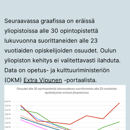
Seuraavassa graafissa on eräissä
yliopistoissa alle 30 opintopistettä
lukuvuonna suorittaneiden alle 23
vuotiaiden opiskelijoiden osuudet. Oulun
yliopiston kehitys ei valitettavasti ilahduta.
Data on opetus- ja kulttuuriministeriön
(OKM)
Extra Vipunen
-portaalista.