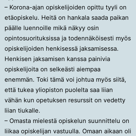
– Korona-ajan opiskelijoiden opittu tyyli on
etäopiskelu. Heitä on hankala saada paikan
päälle luennoille mikä näkyy osin
opintosuorituksissa ja todennäköisesti myös
opiskelijoiden henkisessä jaksamisessa.
Henkisen jaksamisen kanssa painivia
opiskelijoita on selkeästi aiempaa
enemmän. Toki tämä voi johtua myös siitä,
että tukea yliopiston puolelta saa liian
vähän kun opetuksen resurssit on vedetty
liian tiukalle.
– Omasta mielestä opiskelun suunnittelu on
liikaa opiskelijan vastuulla. Omaan aikaan oli