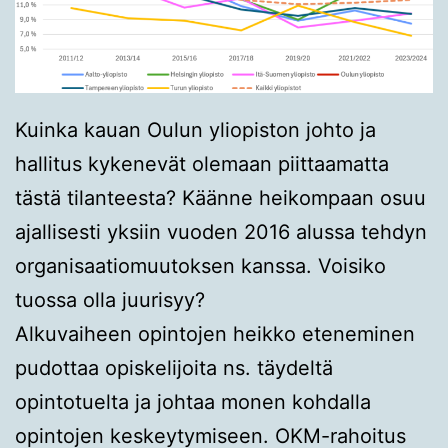
Kuinka kauan Oulun yliopiston johto ja
hallitus kykenevät olemaan piittaamatta
tästä tilanteesta? Käänne heikompaan osuu
ajallisesti yksiin vuoden 2016 alussa tehdyn
organisaatiomuutoksen kanssa. Voisiko
tuossa olla juurisyy?
Alkuvaiheen opintojen heikko eteneminen
pudottaa opiskelijoita ns. täydeltä
opintotuelta ja johtaa monen kohdalla
opintojen keskeytymiseen. OKM-rahoitus