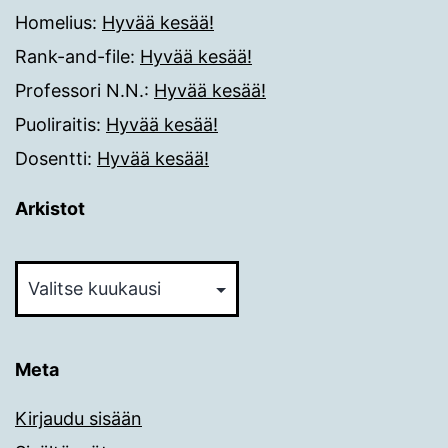
Homelius
:
Hyvää kesää!
Rank-and-file
:
Hyvää kesää!
Professori N.N.
:
Hyvää kesää!
Puoliraitis
:
Hyvää kesää!
Dosentti
:
Hyvää kesää!
Arkistot
Arkistot
Meta
Kirjaudu sisään