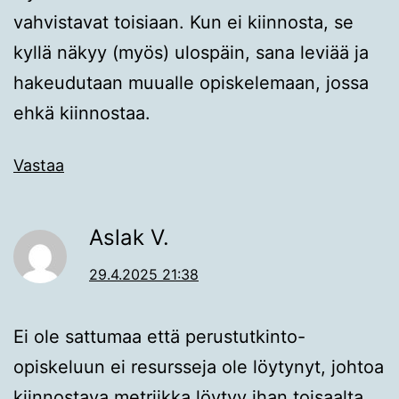
vahvistavat toisiaan. Kun ei kiinnosta, se
kyllä näkyy (myös) ulospäin, sana leviää ja
hakeudutaan muualle opiskelemaan, jossa
ehkä kiinnostaa.
Vastaa
Aslak V.
29.4.2025 21:38
Ei ole sattumaa että perustutkinto-
opiskeluun ei resursseja ole löytynyt, johtoa
kiinnostava metriikka löytyy ihan toisaalta.