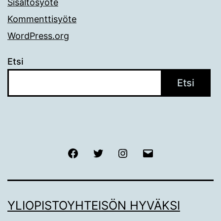
Sisältösyöte
Kommenttisyöte
WordPress.org
Etsi
Etsi
Facebook
Twitter
Instagram
Sähköposti
YLIOPISTOYHTEISÖN HYVÄKSI