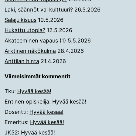
Laki, säännöt vai kulttuuri?
26.5.2026
Salajulkisuus
19.5.2026
Hukattu utopia?
12.5.2026
Akateeminen vapaus (1)
5.5.2026
Arktinen näkökulma
28.4.2026
Anttilan hinta
21.4.2026
Viimeisimmät kommentit
Tku
:
Hyvää kesää!
Entinen opiskelija
:
Hyvää kesää!
Dosentti
:
Hyvää kesää!
Emeritus
:
Hyvää kesää!
JK52
:
Hyvää kesää!