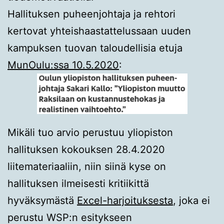
Hallituksen puheenjohtaja ja rehtori
kertovat yhteishaastattelussaan uuden
kampuksen tuovan taloudellisia etuja
MunOulu:ssa 10.5.2020
:
Mikäli tuo arvio perustuu yliopiston
hallituksen kokouksen 28.4.2020
liitemateriaaliin, niin siinä kyse on
hallituksen ilmeisesti kritiikittä
hyväksymästä
Excel-harjoituksesta
, joka ei
perustu WSP:n esitykseen