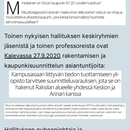
Toinen nykyisen hallituksen keskiryhmien
jäsenistä ja toinen professoreista ovat
Kalevassa 27.9.2020
rakentamisen ja
kaupunkisuunnittelun asiantuntijoita:
Hallituksen puheenjohtaja ja