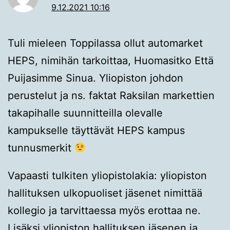
9.12.2021 10:16
Tuli mieleen Toppilassa ollut automarket
HEPS, nimihän tarkoittaa, Huomasitko Että
Puijasimme Sinua. Yliopiston johdon
perustelut ja ns. faktat Raksilan markettien
takapihalle suunnitteilla olevalle
kampukselle täyttävät HEPS kampus
tunnusmerkit
Vapaasti tulkiten yliopistolakia: yliopiston
hallituksen ulkopuoliset jäsenet nimittää
kollegio ja tarvittaessa myös erottaa ne.
Lisäksi yliopiston hallituksen jäsenen ja