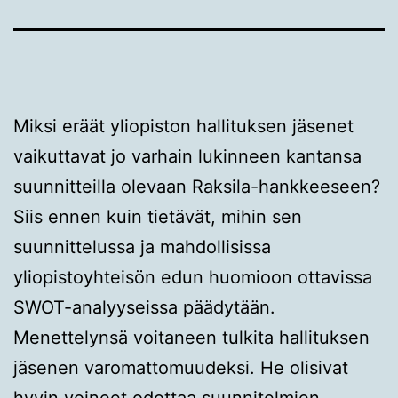
Miksi eräät yliopiston hallituksen jäsenet
vaikuttavat jo varhain lukinneen kantansa
suunnitteilla olevaan Raksila-hankkeeseen?
Siis ennen kuin tietävät, mihin sen
suunnittelussa ja mahdollisissa
yliopistoyhteisön edun huomioon ottavissa
SWOT-analyyseissa päädytään.
Menettelynsä voitaneen tulkita hallituksen
jäsenen varomattomuudeksi. He olisivat
hyvin voineet odottaa suunnitelmien