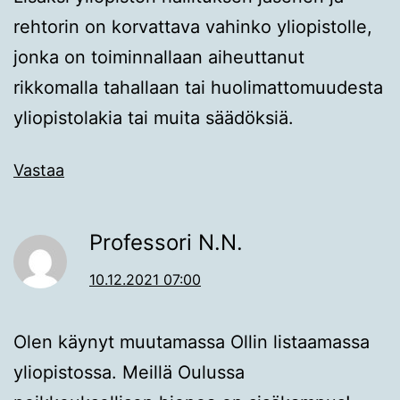
rehtorin on korvattava vahinko yliopistolle,
jonka on toiminnallaan aiheuttanut
rikkomalla tahallaan tai huolimattomuudesta
yliopistolakia tai muita säädöksiä.
Vastaa
Professori N.N.
10.12.2021 07:00
Olen käynyt muutamassa Ollin listaamassa
yliopistossa. Meillä Oulussa