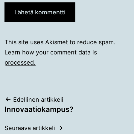
This site uses Akismet to reduce spam.
Learn how your comment data is
processed.
Artikkelien
Edellinen artikkeli
Innovaatiokampus?
selaus
Seuraava artikkeli