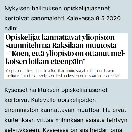
Nykyisen hallituksen opiskelijajäsenet
kertoivat sanomalehti
Kalevassa 8.5.2020
näin:
Kyseiset hallituksen opiskelijajäsenet
kertoivat Kalevalle opiskelijoiden
enemmistön kannattavan muuttoa. He eivät
kuitenkaan viittaa mihinkään asiasta tehtyyn
selvitykseen. Kyseessä on siis heidän oma