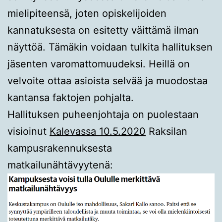
mielipiteensä, joten opiskelijoiden
kannatuksesta on esitetty väittämä ilman
näyttöä. Tämäkin voidaan tulkita hallituksen
jäsenten varomattomuudeksi. Heillä on
velvoite ottaa asioista selvää ja muodostaa
kantansa faktojen pohjalta.
Hallituksen puheenjohtaja on puolestaan
visioinut
Kalevassa 10.5.2020
Raksilan
kampusrakennuksesta
matkailunähtävyytenä: