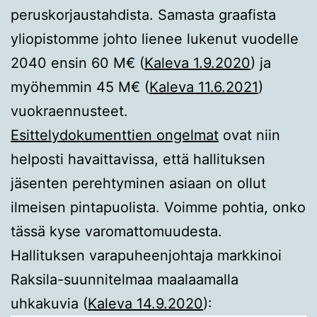
peruskorjaustahdista. Samasta graafista
yliopistomme johto lienee lukenut vuodelle
2040 ensin 60 M€ (
Kaleva 1.9.2020
) ja
myöhemmin 45 M€ (
Kaleva 11.6.2021
)
vuokraennusteet.
Esittelydokumenttien ongelmat
ovat niin
helposti havaittavissa, että hallituksen
jäsenten perehtyminen asiaan on ollut
ilmeisen pintapuolista. Voimme pohtia, onko
tässä kyse varomattomuudesta.
Hallituksen varapuheenjohtaja markkinoi
Raksila-suunnitelmaa maalaamalla
uhkakuvia (
Kaleva 14.9.2020
):