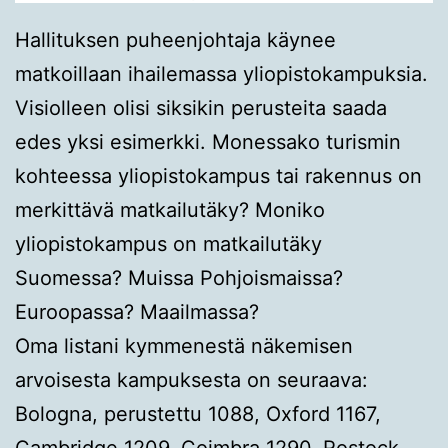
Hallituksen puheenjohtaja käynee
matkoillaan ihailemassa yliopistokampuksia.
Visiolleen olisi siksikin perusteita saada
edes yksi esimerkki. Monessako turismin
kohteessa yliopistokampus tai rakennus on
merkittävä matkailutäky? Moniko
yliopistokampus on matkailutäky
Suomessa? Muissa Pohjoismaissa?
Euroopassa? Maailmassa?
Oma listani kymmenestä näkemisen
arvoisesta kampuksesta on seuraava:
Bologna, perustettu 1088, Oxford 1167,