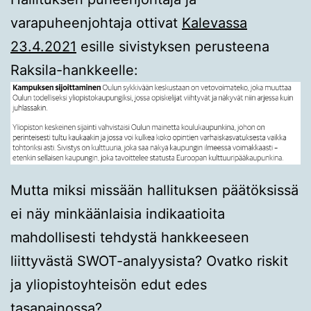
varapuheenjohtaja ottivat
Kalevassa
23.4.2021
esille sivistyksen perusteena
Raksila-hankkeelle:
Mutta miksi missään hallituksen päätöksissä
ei näy minkäänlaisia indikaatioita
mahdollisesti tehdystä hankkeeseen
liittyvästä SWOT-analyysista? Ovatko riskit
ja yliopistoyhteisön edut edes
tasapainossa?