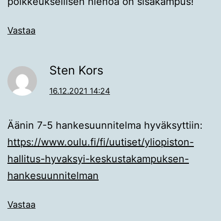
poikkeuksellisen hienoa on sisäkampus!
Vastaa
Sten Kors
16.12.2021 14:24
Äänin 7-5 hankesuunnitelma hyväksyttiin:
https://www.oulu.fi/fi/uutiset/yliopiston-
hallitus-hyvaksyi-keskustakampuksen-
hankesuunnitelman
Vastaa