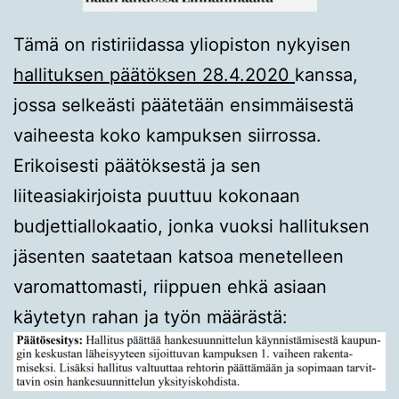
Tämä on ristiriidassa yliopiston nykyisen
hallituksen päätöksen 28.4.2020
kanssa,
jossa selkeästi päätetään ensimmäisestä
vaiheesta koko kampuksen siirrossa.
Erikoisesti päätöksestä ja sen
liiteasiakirjoista puuttuu kokonaan
budjettiallokaatio, jonka vuoksi hallituksen
jäsenten saatetaan katsoa menetelleen
varomattomasti, riippuen ehkä asiaan
käytetyn rahan ja työn määrästä: