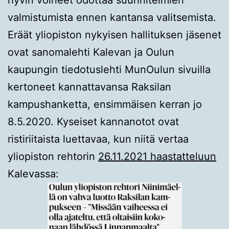
valmistumista ennen kantansa valitsemista.
Eräät yliopiston nykyisen hallituksen jäsenet
ovat sanomalehti Kalevan ja Oulun
kaupungin tiedotuslehti MunOulun sivuilla
kertoneet kannattavansa Raksilan
kampushanketta, ensimmäisen kerran jo
8.5.2020. Kyseiset kannanotot ovat
ristiriitaista luettavaa, kun niitä vertaa
yliopiston rehtorin
26.11.2021 haastatteluun
Kalevassa: