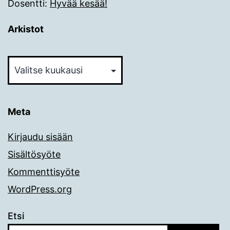
Dosentti
:
Hyvää kesää!
Arkistot
Arkistot
Meta
Kirjaudu sisään
Sisältösyöte
Kommenttisyöte
WordPress.org
Etsi