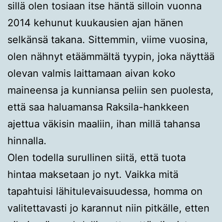
sillä olen tosiaan itse häntä silloin vuonna
2014 kehunut kuukausien ajan hänen
selkänsä takana. Sittemmin, viime vuosina,
olen nähnyt etäämmältä tyypin, joka näyttää
olevan valmis laittamaan aivan koko
maineensa ja kunniansa peliin sen puolesta,
että saa haluamansa Raksila-hankkeen
ajettua väkisin maaliin, ihan millä tahansa
hinnalla.
Olen todella surullinen siitä, että tuota
hintaa maksetaan jo nyt. Vaikka mitä
tapahtuisi lähitulevaisuudessa, homma on
valitettavasti jo karannut niin pitkälle, etten