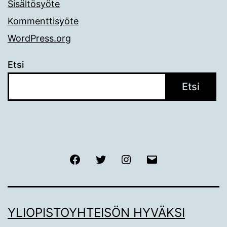
Sisältösyöte
Kommenttisyöte
WordPress.org
Etsi
Etsi
Facebook
Twitter
Instagram
Sähköposti
YLIOPISTOYHTEISÖN HYVÄKSI