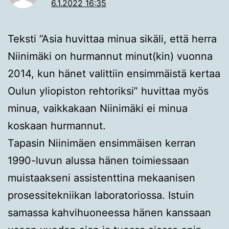
6.1.2022 16:35
Teksti ”Asia huvittaa minua sikäli, että herra
Niinimäki on hurmannut minut(kin) vuonna
2014, kun hänet valittiin ensimmäistä kertaa
Oulun yliopiston rehtoriksi” huvittaa myös
minua, vaikkakaan Niinimäki ei minua
koskaan hurmannut.
Tapasin Niinimäen ensimmäisen kerran
1990-luvun alussa hänen toimiessaan
muistaakseni assistenttina mekaanisen
prosessitekniikan laboratoriossa. Istuin
samassa kahvihuoneessa hänen kanssaan