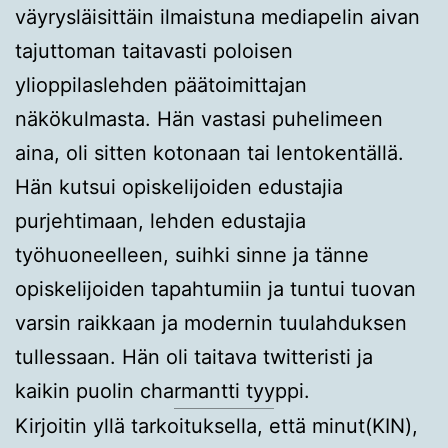
väyrysläisittäin ilmaistuna mediapelin aivan
tajuttoman taitavasti poloisen
ylioppilaslehden päätoimittajan
näkökulmasta. Hän vastasi puhelimeen
aina, oli sitten kotonaan tai lentokentällä.
Hän kutsui opiskelijoiden edustajia
purjehtimaan, lehden edustajia
työhuoneelleen, suihki sinne ja tänne
opiskelijoiden tapahtumiin ja tuntui tuovan
varsin raikkaan ja modernin tuulahduksen
tullessaan. Hän oli taitava twitteristi ja
kaikin puolin charmantti tyyppi.
Kirjoitin yllä tarkoituksella, että minut(KIN),