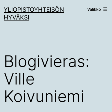
Siirry
YLIOPISTOYHTEISÖN
Valikko
sisältöön
HYVÄKSI
Blogivieras:
Ville
Koivuniemi