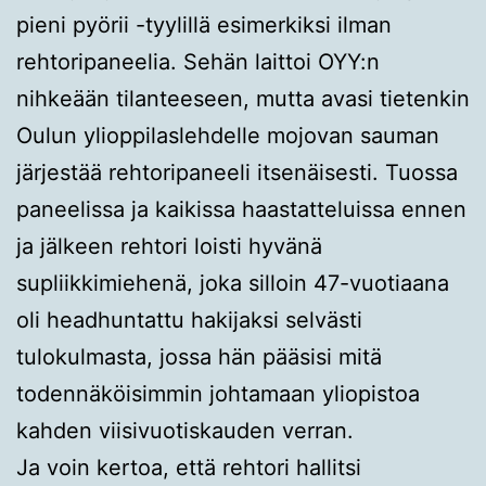
pieni pyörii -tyylillä esimerkiksi ilman
rehtoripaneelia. Sehän laittoi OYY:n
nihkeään tilanteeseen, mutta avasi tietenkin
Oulun ylioppilaslehdelle mojovan sauman
järjestää rehtoripaneeli itsenäisesti. Tuossa
paneelissa ja kaikissa haastatteluissa ennen
ja jälkeen rehtori loisti hyvänä
supliikkimiehenä, joka silloin 47-vuotiaana
oli headhuntattu hakijaksi selvästi
tulokulmasta, jossa hän pääsisi mitä
todennäköisimmin johtamaan yliopistoa
kahden viisivuotiskauden verran.
Ja voin kertoa, että rehtori hallitsi