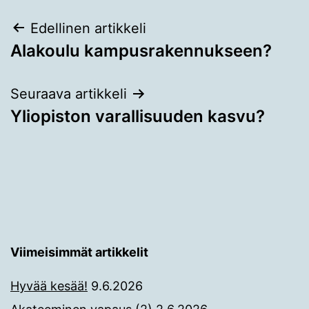
Artikkelien
Edellinen artikkeli
Alakoulu kampusrakennukseen?
selaus
Seuraava artikkeli
Yliopiston varallisuuden kasvu?
Viimeisimmät artikkelit
Hyvää kesää!
9.6.2026