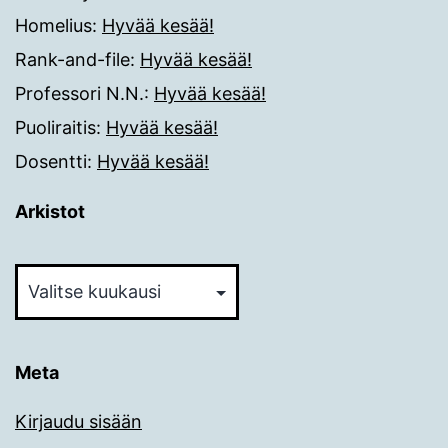
Homelius
:
Hyvää kesää!
Rank-and-file
:
Hyvää kesää!
Professori N.N.
:
Hyvää kesää!
Puoliraitis
:
Hyvää kesää!
Dosentti
:
Hyvää kesää!
Arkistot
Arkistot
Meta
Kirjaudu sisään