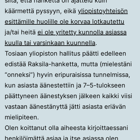
siitä, että hanketta on ajattelu kuin
käärmettä pyssyyn, eikä
yliopistoyhteisön
esittämille huolille ole korvaa lotkautettu
ja/tai heitä
ei ole yritetty kunnolla asiassa
kuulla tai varsinkaan kuunnella
.
Tosiaan yliopiston hallitus päätti edelleen
edistää Raksila-hanketta, mutta (mielestäni
“onneksi”) hyvin eripuraisissa tunnelmissa,
kun asiasta äänestettiin ja 7–5-tulokseen
päättyneen äänestyksen jälkeen kaikki viisi
vastaan äänestänyttä jätti asiasta eriävän
mielipiteen.
Olen koittanut olla aiheesta kirjoittaessani
henkilöimättä asiaa ja itse asiassa olen