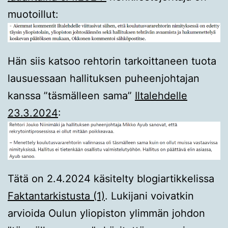
muotoillut:
Hän siis katsoo rehtorin tarkoittaneen tuota
lausuessaan hallituksen puheenjohtajan
kanssa ”täsmälleen sama”
Iltalehdelle
23.3.2024
:
Tätä on 2.4.2024 käsitelty blogiartikkelissa
Faktantarkistusta (1)
. Lukijani voivatkin
arvioida Oulun yliopiston ylimmän johdon