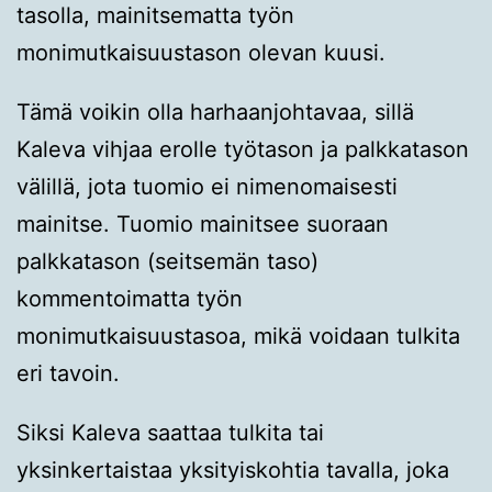
tasolla, mainitsematta työn
monimutkaisuustason olevan kuusi.
Tämä voikin olla harhaanjohtavaa, sillä
Kaleva vihjaa erolle työtason ja palkkatason
välillä, jota tuomio ei nimenomaisesti
mainitse. Tuomio mainitsee suoraan
palkkatason (seitsemän taso)
kommentoimatta työn
monimutkaisuustasoa, mikä voidaan tulkita
eri tavoin.
Siksi Kaleva saattaa tulkita tai
yksinkertaistaa yksityiskohtia tavalla, joka