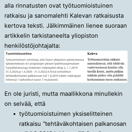
alla rinnatusten ovat työtuomioistuinen
ratkaisu ja sanomalehti Kalevan ratkaisusta
kertova teksti. Jälkimmäinen lienee suoraan
artikkelin tarkistaneelta yliopiston
henkilöstöjohtajalta:
En ole juristi, mutta maallikkona minullekin
on selvää, että
työtuomioistuimen yksiselitteinen
ratkaisu
”
tehtäväkohtaisen palkanosan