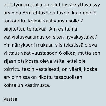
että työnantajalla on ollut hyväksyttävä syy
arvioida A:n tehtävä eri tavoin kuin edellä
tarkoitetut kolme vaativuustasolle 7
sijoitettua tehtävää. A:n esittämä
vahvistusvaatimus on siten hyväksyttävä.”
Ymmärrykseni mukaan siis tekstissä oleva
viittaus vaativuustasoon 6 oikea, mutta sen
sijaan otsikossa oleva väite, ettei ole
toimittu tes:in vastaisesti, on väärä, koska
arvioinnissa on rikottu tasapuolisen
kohtelun vaatimusta.
Vastaa