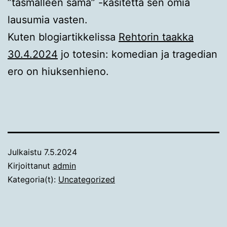
”täsmälleen sama” -käsitettä sen omia
lausumia vasten.
Kuten blogiartikkelissa
Rehtorin taakka
30.4.2024
jo totesin: komedian ja tragedian
ero on hiuksenhieno.
Julkaistu
7.5.2024
Kirjoittanut
admin
Kategoria(t):
Uncategorized