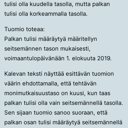
tulisi olla kuudella tasolla, mutta palkan
tulisi olla korkeammalla tasolla.
Tuomio toteaa:
Palkan tulisi määräytyä määritellyn
seitsemännen tason mukaisesti,
voimaantulopäivänään 1. elokuuta 2019.
Kalevan teksti näyttää esittävän tuomion
väärin ehdottamalla, että tehtävän
monimutkaisuustaso on kuusi, kun taas
palkan tulisi olla vain seitsemännellä tasolla.
Sen sijaan tuomio sanoo suoraan, että
palkan osan tulisi määräytyä seitsemännellä