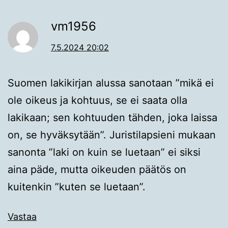
vm1956
7.5.2024 20:02
Suomen lakikirjan alussa sanotaan ”mikä ei
ole oikeus ja kohtuus, se ei saata olla
lakikaan; sen kohtuuden tähden, joka laissa
on, se hyväksytään”. Juristilapsieni mukaan
sanonta ”laki on kuin se luetaan” ei siksi
aina päde, mutta oikeuden päätös on
kuitenkin ”kuten se luetaan”.
Vastaa