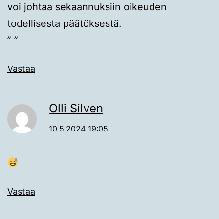
voi johtaa sekaannuksiin oikeuden
todellisesta päätöksestä.
” ”
Vastaa
Olli Silven
10.5.2024 19:05
Vastaa