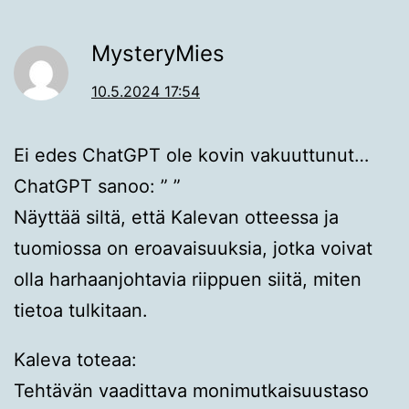
MysteryMies
10.5.2024 17:54
Ei edes ChatGPT ole kovin vakuuttunut…
ChatGPT sanoo: ” ”
Näyttää siltä, että Kalevan otteessa ja
tuomiossa on eroavaisuuksia, jotka voivat
olla harhaanjohtavia riippuen siitä, miten
tietoa tulkitaan.
Kaleva toteaa:
Tehtävän vaadittava monimutkaisuustaso