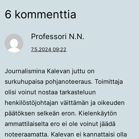
6 kommenttia
Professori N.N.
7.5.2024 09:22
Journalismina Kalevan juttu on
surkuhupaisa pohjanoteeraus. Toimittaja
olisi voinut nostaa tarkasteluun
henkilöstöjohtajan väittämän ja oikeuden
päätöksen selkeän eron. Kielenkäytön
ammattilaiselta ero ei ole voinut jäädä
noteeraamatta. Kalevan ei kannattaisi olla