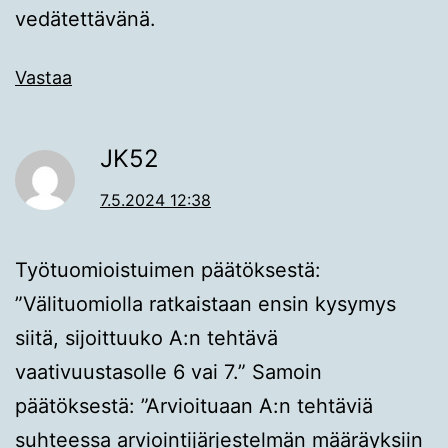
vedätettävänä.
Vastaa
JK52
7.5.2024 12:38
Työtuomioistuimen päätöksestä:
”Välituomiolla ratkaistaan ensin kysymys
siitä, sijoittuuko A:n tehtävä
vaativuustasolle 6 vai 7.” Samoin
päätöksestä: ”Arvioituaan A:n tehtäviä
suhteessa arviointijärjestelmän määräyksiin