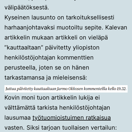
välipäätöksestä.
Kyseinen lausunto on tarkoituksellisesti
harhaanjohtavaksi muotoiltu sepite. Kalevan
artikkelin mukaan artikkeli on vieläpä
”kauttaaltaan” päivitetty yliopiston
henkilöstöjohtajan kommenttien
perusteella, joten se on hänen
tarkastamansa ja mieleisensä:
Kovin moni tuon artikkelin lukija ei
välttämättä tarkista henkilöstöjohtajan
lausumaa
työtuomioistuimen ratkaisua
vasten. Siksi tarjoan tuollaisen vertailun: