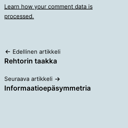
Learn how your comment data is
processed.
Artikkelien
Edellinen artikkeli
Rehtorin taakka
selaus
Seuraava artikkeli
Informaatioepäsymmetria