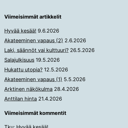
Viimeisimmät artikkelit
Hyvää kesää!
9.6.2026
Akateeminen vapaus (2)
2.6.2026
Laki, säännöt vai kulttuuri?
26.5.2026
Salajulkisuus
19.5.2026
Hukattu utopia?
12.5.2026
Akateeminen vapaus (1)
5.5.2026
Arktinen näkökulma
28.4.2026
Anttilan hinta
21.4.2026
Viimeisimmät kommentit
Tku
:
Hyvää kesää!