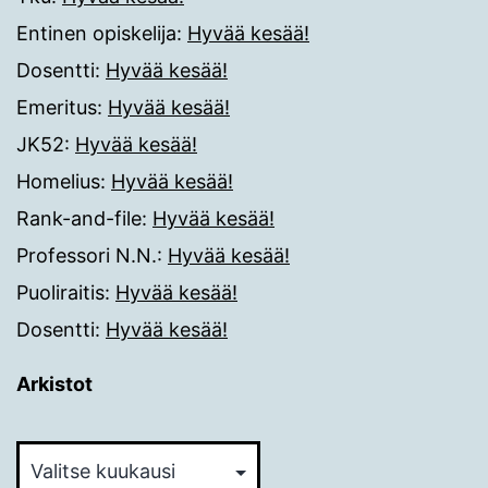
Entinen opiskelija
:
Hyvää kesää!
Dosentti
:
Hyvää kesää!
Emeritus
:
Hyvää kesää!
JK52
:
Hyvää kesää!
Homelius
:
Hyvää kesää!
Rank-and-file
:
Hyvää kesää!
Professori N.N.
:
Hyvää kesää!
Puoliraitis
:
Hyvää kesää!
Dosentti
:
Hyvää kesää!
Arkistot
Arkistot