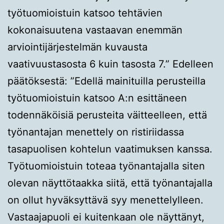
työtuomioistuin katsoo tehtävien
kokonaisuutena vastaavan enemmän
arviointijärjestelmän kuvausta
vaativuustasosta 6 kuin tasosta 7.” Edelleen
päätöksestä: ”Edellä mainituilla perusteilla
työtuomioistuin katsoo A:n esittäneen
todennäköisiä perusteita väitteelleen, että
työnantajan menettely on ristiriidassa
tasapuolisen kohtelun vaatimuksen kanssa.
Työtuomioistuin toteaa työnantajalla siten
olevan näyttötaakka siitä, että työnantajalla
on ollut hyväksyttävä syy menettelylleen.
Vastaajapuoli ei kuitenkaan ole näyttänyt,