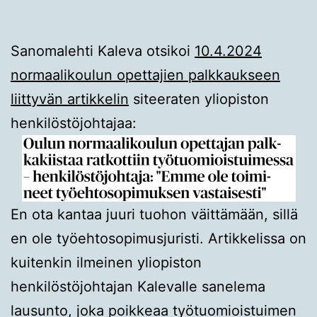
Sanomalehti Kaleva otsikoi
10.4.2024
normaalikoulun opettajien palkkaukseen
liittyvän artikkelin
siteeraten yliopiston
henkilöstöjohtajaa:
En ota kantaa juuri tuohon väittämään, sillä
en ole työehtosopimusjuristi. Artikkelissa on
kuitenkin ilmeinen yliopiston
henkilöstöjohtajan Kalevalle sanelema
lausunto, joka poikkeaa työtuomioistuimen