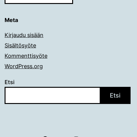
Meta
Kirjaudu sisään
Sisältösyöte
Kommenttisyöte
WordPress.org
Etsi
Etsi