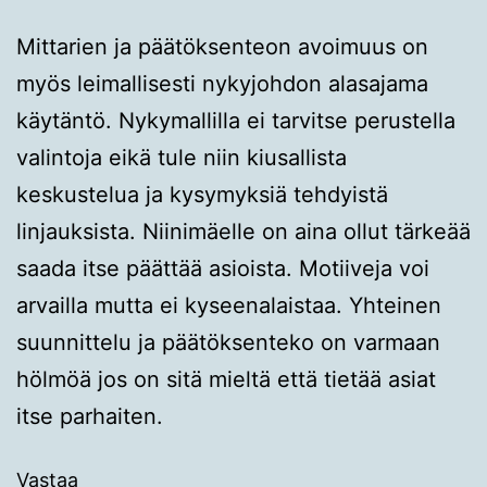
Mittarien ja päätöksenteon avoimuus on
myös leimallisesti nykyjohdon alasajama
käytäntö. Nykymallilla ei tarvitse perustella
valintoja eikä tule niin kiusallista
keskustelua ja kysymyksiä tehdyistä
linjauksista. Niinimäelle on aina ollut tärkeää
saada itse päättää asioista. Motiiveja voi
arvailla mutta ei kyseenalaistaa. Yhteinen
suunnittelu ja päätöksenteko on varmaan
hölmöä jos on sitä mieltä että tietää asiat
itse parhaiten.
Vastaa