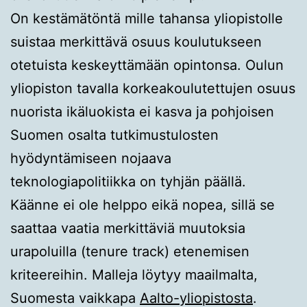
On kestämätöntä mille tahansa yliopistolle
suistaa merkittävä osuus koulutukseen
otetuista keskeyttämään opintonsa. Oulun
yliopiston tavalla korkeakoulutettujen osuus
nuorista ikäluokista ei kasva ja pohjoisen
Suomen osalta tutkimustulosten
hyödyntämiseen nojaava
teknologiapolitiikka on tyhjän päällä.
Käänne ei ole helppo eikä nopea, sillä se
saattaa vaatia merkittäviä muutoksia
urapoluilla (tenure track) etenemisen
kriteereihin. Malleja löytyy maailmalta,
Suomesta vaikkapa
Aalto-yliopistosta
.