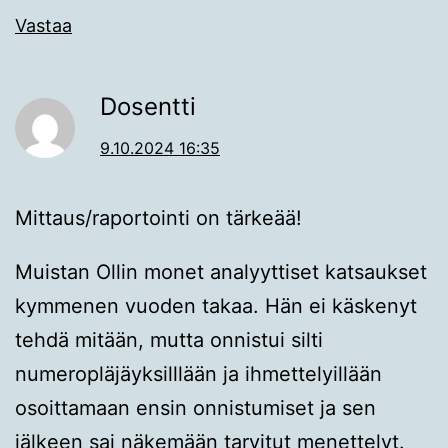
Vastaa
Dosentti
9.10.2024 16:35
Mittaus/raportointi on tärkeää!
Muistan Ollin monet analyyttiset katsaukset
kymmenen vuoden takaa. Hän ei käskenyt
tehdä mitään, mutta onnistui silti
numeropläjäyksilllään ja ihmettelyillään
osoittamaan ensin onnistumiset ja sen
jälkeen sai näkemään tarvitut menettelyt.