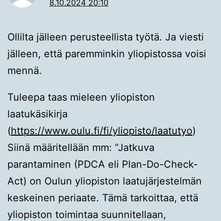
8.10.2024 20:10
Ollilta jälleen perusteellista työtä. Ja viesti
jälleen, että paremminkin yliopistossa voisi
mennä.
Tuleepa taas mieleen yliopiston
laatukäsikirja
(
https://www.oulu.fi/fi/yliopisto/laatutyo
)
Siinä määritellään mm: ”Jatkuva
parantaminen (PDCA eli Plan-Do-Check-
Act) on Oulun yliopiston laatujärjestelmän
keskeinen periaate. Tämä tarkoittaa, että
yliopiston toimintaa suunnitellaan,