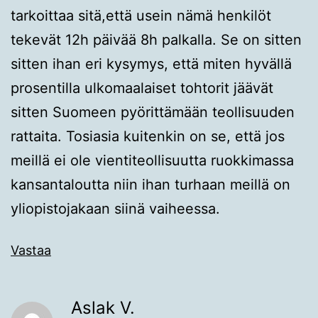
tarkoittaa sitä,että usein nämä henkilöt
tekevät 12h päivää 8h palkalla. Se on sitten
sitten ihan eri kysymys, että miten hyvällä
prosentilla ulkomaalaiset tohtorit jäävät
sitten Suomeen pyörittämään teollisuuden
rattaita. Tosiasia kuitenkin on se, että jos
meillä ei ole vientiteollisuutta ruokkimassa
kansantaloutta niin ihan turhaan meillä on
yliopistojakaan siinä vaiheessa.
Vastaa
Aslak V.