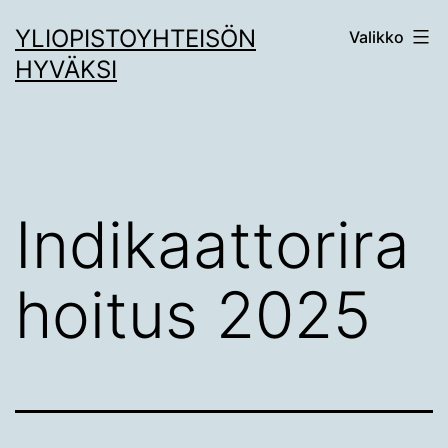
Siirry
YLIOPISTOYHTEISÖN
Valikko
sisältöön
HYVÄKSI
Indikaattorira
hoitus 2025