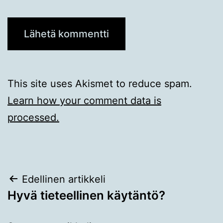
This site uses Akismet to reduce spam.
Learn how your comment data is
processed.
Artikkelien
Edellinen artikkeli
Hyvä tieteellinen käytäntö?
selaus