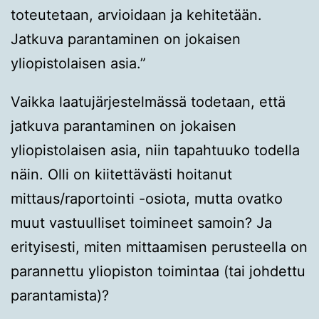
toteutetaan, arvioidaan ja kehitetään.
Jatkuva parantaminen on jokaisen
yliopistolaisen asia.”
Vaikka laatujärjestelmässä todetaan, että
jatkuva parantaminen on jokaisen
yliopistolaisen asia, niin tapahtuuko todella
näin. Olli on kiitettävästi hoitanut
mittaus/raportointi -osiota, mutta ovatko
muut vastuulliset toimineet samoin? Ja
erityisesti, miten mittaamisen perusteella on
parannettu yliopiston toimintaa (tai johdettu
parantamista)?