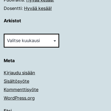
Dosentti
:
Hyvää kesää!
Arkistot
Arkistot
Meta
Kirjaudu sisään
Sisältösyöte
Kommenttisyöte
WordPress.org
Etsi