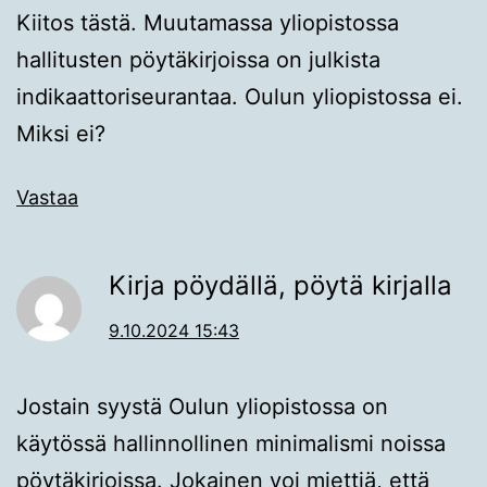
Kiitos tästä. Muutamassa yliopistossa
hallitusten pöytäkirjoissa on julkista
indikaattoriseurantaa. Oulun yliopistossa ei.
Miksi ei?
Vastaa
Kirja pöydällä, pöytä kirjalla
9.10.2024 15:43
Jostain syystä Oulun yliopistossa on
käytössä hallinnollinen minimalismi noissa
pöytäkirjoissa. Jokainen voi miettiä, että