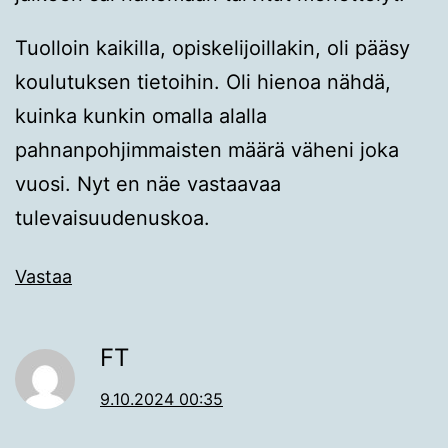
Tuolloin kaikilla, opiskelijoillakin, oli pääsy
koulutuksen tietoihin. Oli hienoa nähdä,
kuinka kunkin omalla alalla
pahnanpohjimmaisten määrä väheni joka
vuosi. Nyt en näe vastaavaa
tulevaisuudenuskoa.
Vastaa
FT
9.10.2024 00:35