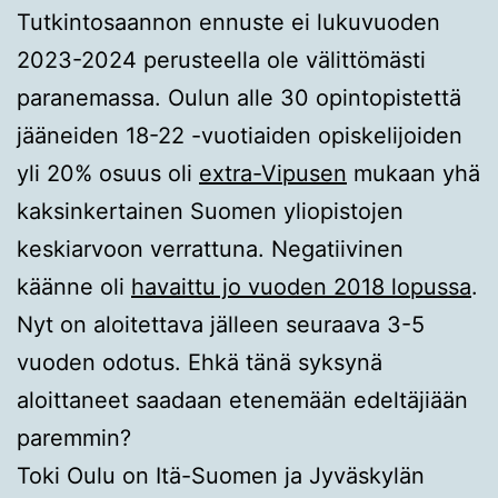
Tutkintosaannon ennuste ei lukuvuoden
2023-2024 perusteella ole välittömästi
paranemassa. Oulun alle 30 opintopistettä
jääneiden 18-22 -vuotiaiden opiskelijoiden
yli 20% osuus oli
extra-Vipusen
mukaan yhä
kaksinkertainen Suomen yliopistojen
keskiarvoon verrattuna. Negatiivinen
käänne oli
havaittu jo vuoden 2018 lopussa
.
Nyt on aloitettava jälleen seuraava 3-5
vuoden odotus. Ehkä tänä syksynä
aloittaneet saadaan etenemään edeltäjiään
paremmin?
Toki Oulu on Itä-Suomen ja Jyväskylän