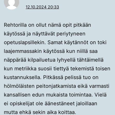
12.10.2024 20:33
Rehtorilla on ollut nämä opit pitkään
käytössä ja näyttävät periytyneen
opetuslapsillekin. Samat käytännöt on toki
laajemmassakin käytössä kun niillä saa
näppärää kilpailuetua lyhyellä tähtäimellä
kun metriikka suosii tiettyä tekemistä toisen
kustannuksella. Pitkässä pelissä tuo on
hölmöläisten peitonjatkamista eikä varmasti
kansallisen edun mukaista toimintaa. Vielä
ei opiskelijat ole äänestäneet jaloillaan
mutta ehkä sekin aika koittaa.