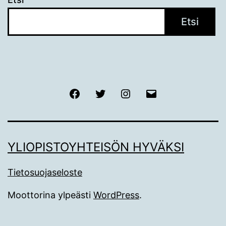
Etsi
Facebook
Twitter
Instagram
Sähköposti
YLIOPISTOYHTEISÖN HYVÄKSI
Tietosuojaseloste
Moottorina ylpeästi
WordPress
.