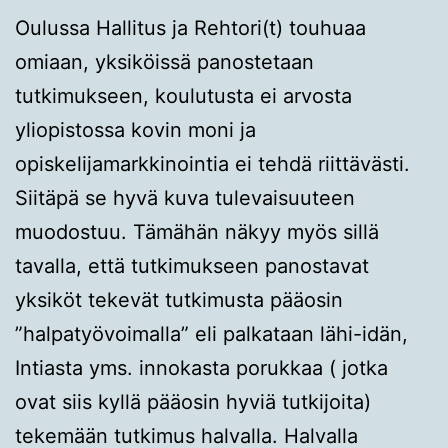
Oulussa Hallitus ja Rehtori(t) touhuaa
omiaan, yksiköissä panostetaan
tutkimukseen, koulutusta ei arvosta
yliopistossa kovin moni ja
opiskelijamarkkinointia ei tehdä riittävästi.
Siitäpä se hyvä kuva tulevaisuuteen
muodostuu. Tämähän näkyy myös sillä
tavalla, että tutkimukseen panostavat
yksiköt tekevät tutkimusta pääosin
”halpatyövoimalla” eli palkataan lähi-idän,
Intiasta yms. innokasta porukkaa ( jotka
ovat siis kyllä pääosin hyviä tutkijoita)
tekemään tutkimus halvalla. Halvalla