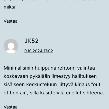
miksi!
Vastaa
JK52
9.10.2024 17:02
Minimalismin huippuna rehtorin valintaa
koskevaan pykälään ilmestyy hallituksen
sisäiseen keskusteluun liittyvä kirjaus ”out
of thin air”, sillä käsittelyllä ei ollut sihteeriä.
Vastaa