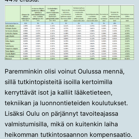
Paremminkin olisi voinut Oulussa mennä,
sillä tutkintopisteitä isoilla kertoimilla
kerryttävät isot ja kalliit lääketieteen,
tekniikan ja luonnontieteiden koulutukset.
Lisäksi Oulu on pärjännyt tavoiteajassa
valmistumisilla, mikä on kuitenkin laiha
heikomman tutkintosaannon kompensaatio.