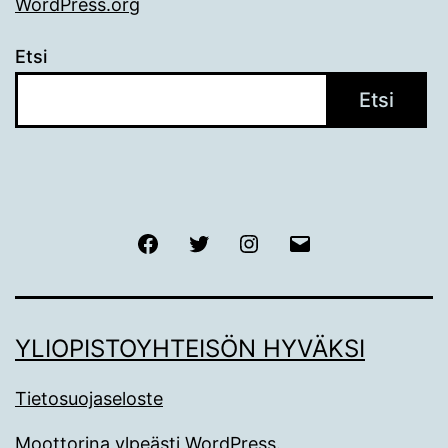
WordPress.org
Etsi
Etsi
Facebook
Twitter
Instagram
Sähköposti
YLIOPISTOYHTEISÖN HYVÄKSI
Tietosuojaseloste
Moottorina ylpeästi
WordPress
.