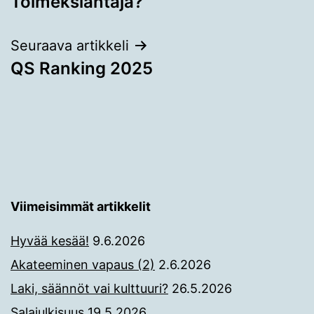
Toimeksiantaja?
selaus
Seuraava artikkeli
QS Ranking 2025
Viimeisimmät artikkelit
Hyvää kesää!
9.6.2026
Akateeminen vapaus (2)
2.6.2026
Laki, säännöt vai kulttuuri?
26.5.2026
Salajulkisuus
19.5.2026