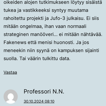
oikeiden alojen tutkimukseen löytyy sisäistä
tukea ja vastikkeeksi syntyy muutama
rahoitettu projekti ja Jufo-3 julkaisu. Ei siis
mitään ongelmaa, ihan vaan normaali
strateginen manööveri… ei mitään nähtävää.
Fakenews että menisi huonosti. Ja jos
meneekin niin syynä on kampuksen sijainti
suolla. Tai väärin tulkittu data.
Vastaa
Professori N.N.
30.10.2024 08:10