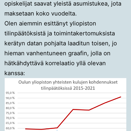
opiskelijat saavat yleistä asumistukea, jota
maksetaan koko vuodelta.
Olen aiemmin esittänyt yliopiston
tilinpäätöksistä ja toimintakertomuksista
kerätyn datan pohjalta laaditun toisen, jo
hieman vanhentuneen graafin, jolla on
hätkähdyttävä korrelaatio yllä olevan
kanssa: