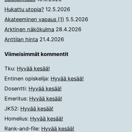
Hukattu utopia?
12.5.2026
Akateeminen vapaus (1)
5.5.2026
Arktinen näkökulma
28.4.2026
Anttilan hinta
21.4.2026
Viimeisimmät kommentit
Tku
:
Hyvää kesää!
Entinen opiskelija
:
Hyvää kesää!
Dosentti
:
Hyvää kesää!
Emeritus
:
Hyvää kesää!
JK52
:
Hyvää kesää!
Homelius
:
Hyvää kesää!
Rank-and-file
:
Hyvää kesää!