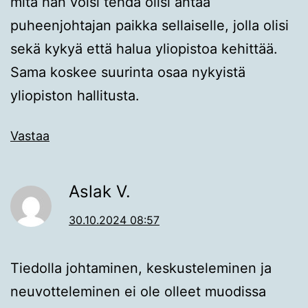
mitä hän voisi tehdä olisi antaa
puheenjohtajan paikka sellaiselle, jolla olisi
sekä kykyä että halua yliopistoa kehittää.
Sama koskee suurinta osaa nykyistä
yliopiston hallitusta.
Vastaa
Aslak V.
30.10.2024 08:57
Tiedolla johtaminen, keskusteleminen ja
neuvotteleminen ei ole olleet muodissa