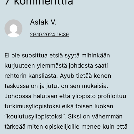
7 kommenttia
Aslak V.
29.10.2024 18:39
Ei ole suosittua etsiä syytä mihinkään
kurjuuteen ylemmästä johdosta saati
rehtorin kansliasta. Ayub tietää kenen
taskussa on ja jutut on sen mukaisia.
Johdossa halutaan että yliopisto profiloituu
tutkimusyliopistoksi eikä toisen luokan
”koulutusyliopistoksi”. Siksi on vähemmän
tärkeää miten opiskelijoille menee kuin että