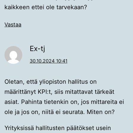
kaikkeen ettei ole tarvekaan?
Vastaa
Ex-tj
30.10.2024 10:41
Oletan, että yliopiston hallitus on
määrittänyt KPI:t, siis mitattavat tärkeät
asiat. Pahinta tietenkin on, jos mittareita ei
ole ja jos on, niitä ei seurata. Miten on?
Yrityksissä hallitusten päätökset usein