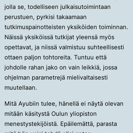
jolla se, todelliseen julkaisutoimintaan
perustuen, pyrkisi takaamaan
tutkimuspainotteisten yksiköiden toiminnan.
Näissä yksiköissä tutkijat yleensä myös
opettavat, ja niissä valmistuu suhteellisesti
ottaen paljon tohtoreita. Tuntuu että
johdolle rahan jako on vain leikkiä, jossa
ohjelman parametrejä mielivaltaisesti
muutellaan.
Mitä Ayubiin tulee, hänellä ei näytä olevan
mitään käsitystä Oulun yliopiston
menestystekijöistä. Epäilemättä, parasta