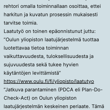
rehtori omalla toiminnallaan osoittaa, ettei
harkitun ja kuvatun prosessin mukaisesti
tarvitse toimia.
Laatutyö on toinen epäonnistunut juttu:
”Oulun yliopiston laatujärjestelmä tuottaa
luotettavaa tietoa toiminnan
vaikuttavuudesta, tuloksellisuudesta ja
sujuvuudesta sekä tukee hyvien
käytäntöjen levittämistä”
https://www.oulu.fi/fi/yliopisto/laatutyo
”Jatkuva parantaminen (PDCA eli Plan-Do-
Check-Act) on Oulun yliopiston
laatujärjestelmän keskeinen periaate. Tämä