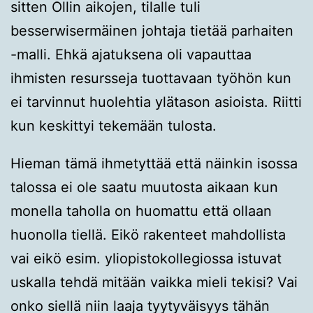
sitten Ollin aikojen, tilalle tuli
besserwisermäinen johtaja tietää parhaiten
-malli. Ehkä ajatuksena oli vapauttaa
ihmisten resursseja tuottavaan työhön kun
ei tarvinnut huolehtia ylätason asioista. Riitti
kun keskittyi tekemään tulosta.
Hieman tämä ihmetyttää että näinkin isossa
talossa ei ole saatu muutosta aikaan kun
monella taholla on huomattu että ollaan
huonolla tiellä. Eikö rakenteet mahdollista
vai eikö esim. yliopistokollegiossa istuvat
uskalla tehdä mitään vaikka mieli tekisi? Vai
onko siellä niin laaja tyytyväisyys tähän