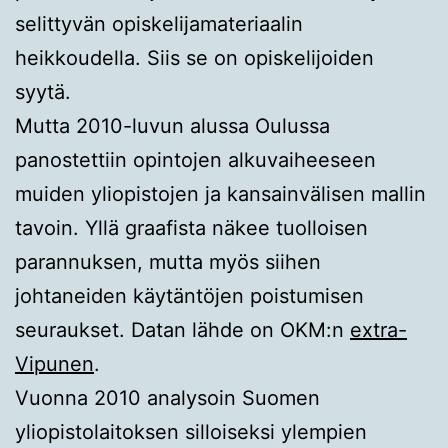
selittyvän opiskelijamateriaalin
heikkoudella. Siis se on opiskelijoiden
syytä.
Mutta 2010-luvun alussa Oulussa
panostettiin opintojen alkuvaiheeseen
muiden yliopistojen ja kansainvälisen mallin
tavoin. Yllä graafista näkee tuolloisen
parannuksen, mutta myös siihen
johtaneiden käytäntöjen poistumisen
seuraukset. Datan lähde on OKM:n
extra-
Vipunen
.
Vuonna 2010 analysoin Suomen
yliopistolaitoksen silloiseksi ylempien