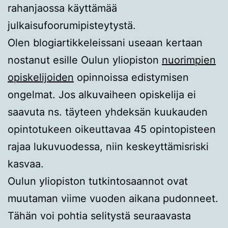
rahanjaossa käyttämää
julkaisufoorumipisteytystä.
Olen blogiartikkeleissani useaan kertaan
nostanut esille Oulun yliopiston
nuorimpien
opiskelijoiden
opinnoissa edistymisen
ongelmat. Jos alkuvaiheen opiskelija ei
saavuta ns. täyteen yhdeksän kuukauden
opintotukeen oikeuttavaa 45 opintopisteen
rajaa lukuvuodessa, niin keskeyttämisriski
kasvaa.
Oulun yliopiston tutkintosaannot ovat
muutaman viime vuoden aikana pudonneet.
Tähän voi pohtia selitystä seuraavasta