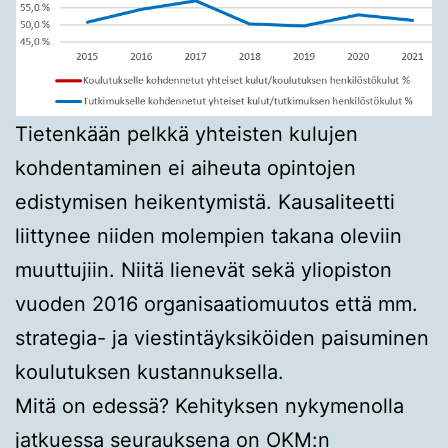
Tietenkään pelkkä yhteisten kulujen
kohdentaminen ei aiheuta opintojen
edistymisen heikentymistä. Kausaliteetti
liittynee niiden molempien takana oleviin
muuttujiin. Niitä lienevät sekä yliopiston
vuoden 2016 organisaatiomuutos että mm.
strategia- ja viestintäyksiköiden paisuminen
koulutuksen kustannuksella.
Mitä on edessä? Kehityksen nykymenolla
jatkuessa seurauksena on OKM:n