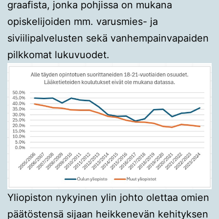
graafista, jonka pohjissa on mukana
opiskelijoiden mm. varusmies- ja
siviilipalvelusten sekä vanhempainvapaiden
pilkkomat lukuvuodet.
Yliopiston nykyinen ylin johto olettaa omien
päätöstensä sijaan heikkenevän kehityksen