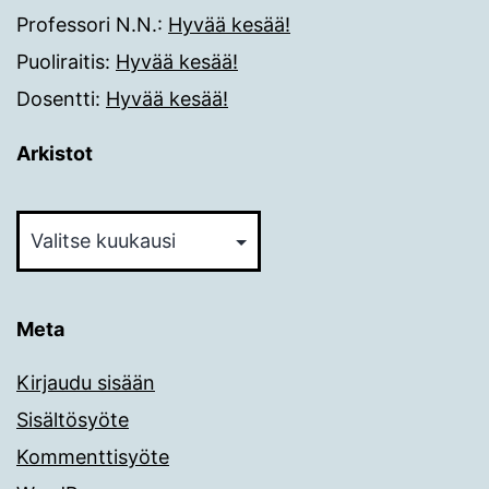
Professori N.N.
:
Hyvää kesää!
Puoliraitis
:
Hyvää kesää!
Dosentti
:
Hyvää kesää!
Arkistot
Arkistot
Meta
Kirjaudu sisään
Sisältösyöte
Kommenttisyöte