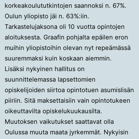
korkeakoulututkintojen saannoksi n. 67%.
Oulun yliopisto jäi n. 63%:iin.
Tarkastelujaksona oli 10 vuotta opintojen
aloituksesta. Graafin pohjalta epäilen eron
muihin yliopistoihin olevan nyt repeämässä
suuremmaksi kuin koskaan aiemmin.
Lisäksi nykyinen hallitus on
suunnittelemassa lapsettomien
opiskelijoiden siirtoa opintotuen asumislisän
piiriin. Sitä maksettaisiin vain opintotukeen
oikeuttavilta opiskelukuukausilta.
Muutoksen vaikutukset saattavat olla
Oulussa muuta maata jyrkemmät. Nykyisin