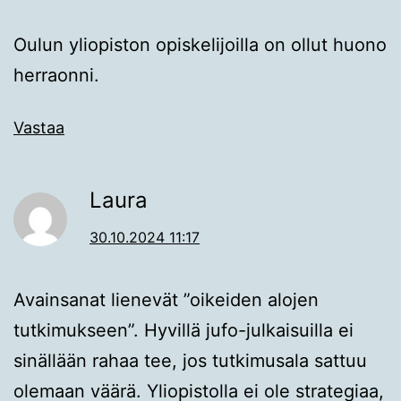
Oulun yliopiston opiskelijoilla on ollut huono
herraonni.
Vastaa
Laura
30.10.2024 11:17
Avainsanat lienevät ”oikeiden alojen
tutkimukseen”. Hyvillä jufo-julkaisuilla ei
sinällään rahaa tee, jos tutkimusala sattuu
olemaan väärä. Yliopistolla ei ole strategiaa,