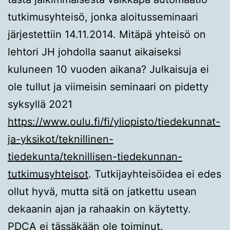
tutkimusyhteisö, jonka aloitusseminaari
järjestettiin 14.11.2014. Mitäpä yhteisö on
lehtori JH johdolla saanut aikaiseksi
kuluneen 10 vuoden aikana? Julkaisuja ei
ole tullut ja viimeisin seminaari on pidetty
syksyllä 2021
https://www.oulu.fi/fi/yliopisto/tiedekunnat-
ja-yksikot/teknillinen-
tiedekunta/teknillisen-tiedekunnan-
tutkimusyhteisot
. Tutkijayhteisöidea ei edes
ollut hyvä, mutta sitä on jatkettu usean
dekaanin ajan ja rahaakin on käytetty.
PDCA ei tässäkään ole toiminut.