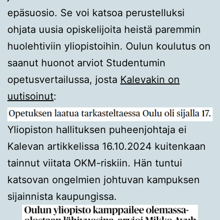
epäsuosio. Se voi katsoa perustelluksi
ohjata uusia opiskelijoita heistä paremmin
huolehtiviin yliopistoihin. Oulun koulutus on
saanut huonot arviot Studentumin
opetusvertailussa, josta
Kalevakin on
uutisoinut
:
Yliopiston hallituksen puheenjohtaja ei
Kalevan artikkelissa 16.10.2024 kuitenkaan
tainnut viitata OKM-riskiin. Hän tuntui
katsovan ongelmien johtuvan kampuksen
sijainnista kaupungissa.