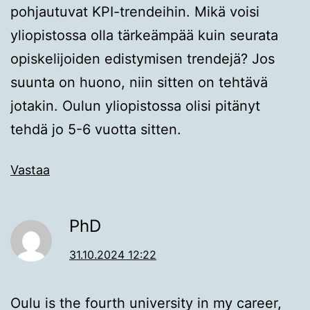
pohjautuvat KPI-trendeihin. Mikä voisi
yliopistossa olla tärkeämpää kuin seurata
opiskelijoiden edistymisen trendejä? Jos
suunta on huono, niin sitten on tehtävä
jotakin. Oulun yliopistossa olisi pitänyt
tehdä jo 5-6 vuotta sitten.
Vastaa
PhD
31.10.2024 12:22
Oulu is the fourth university in my career,