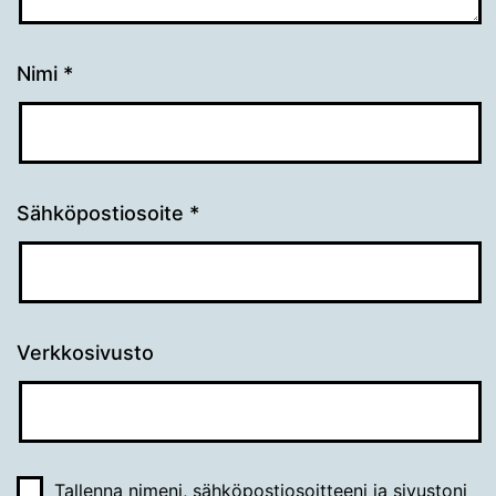
Nimi
*
Sähköpostiosoite
*
Verkkosivusto
Tallenna nimeni, sähköpostiosoitteeni ja sivustoni