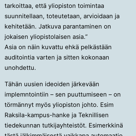
tarkoittaa, että yliopiston toimintaa
suunnitellaan, toteutetaan, arvioidaan ja
kehitetään. Jatkuva parantaminen on
jokaisen yliopistolaisen asia.”
Asia on näin kuvattu ehkä pelkästään
auditointia varten ja sitten kokonaan
unohdettu.
Tähän uusien ideoiden järkevään
implemntointiin – sen puuttumiseen – on
törmännyt myös yliopiston johto. Esim
Raksila-kampus-hanke ja Teknillisen
tiedekunnan tutkijayhteistöt. Esimerkkinä
tästä jälkimmäisestä vaikkapa automaatio