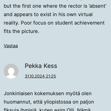
but the first one where the rector is ’absent’
and appears to exist in his own virtual
reality. Poor focus on student achievement
fits the picture.
Vastaa
Pekka Kess
31.10.2024 21:25
Jonkinlaisen kokemuksen myötä olen
huomannut, että yliopistossa on paljon
fiksuja ihmisiä, kuten esim Olli. Nämä