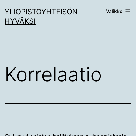
Siirry
YLIOPISTOYHTEISÖN
Valikko
sisältöön
HYVÄKSI
Korrelaatio