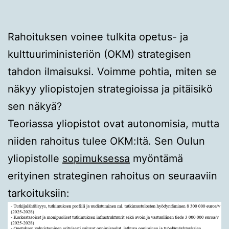
Rahoituksen voinee tulkita opetus- ja
kulttuuriministeriön (OKM) strategisen
tahdon ilmaisuksi. Voimme pohtia, miten se
näkyy yliopistojen strategioissa ja pitäisikö
sen näkyä?
Teoriassa yliopistot ovat autonomisia, mutta
niiden rahoitus tulee OKM:ltä. Sen Oulun
yliopistolle
sopimuksessa
myöntämä
erityinen strateginen rahoitus on seuraaviin
tarkoituksiin: