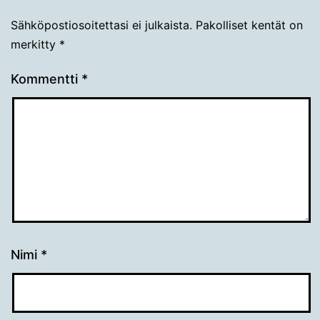
Sähköpostiosoitettasi ei julkaista.
Pakolliset kentät on
merkitty
*
Kommentti
*
Nimi
*