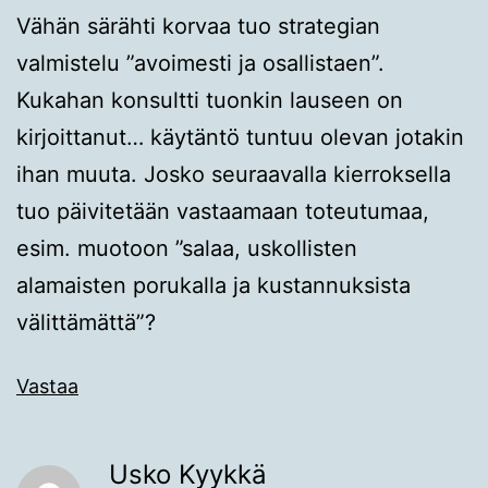
Vähän särähti korvaa tuo strategian
valmistelu ”avoimesti ja osallistaen”.
Kukahan konsultti tuonkin lauseen on
kirjoittanut… käytäntö tuntuu olevan jotakin
ihan muuta. Josko seuraavalla kierroksella
tuo päivitetään vastaamaan toteutumaa,
esim. muotoon ”salaa, uskollisten
alamaisten porukalla ja kustannuksista
välittämättä”?
Vastaa
Usko Kyykkä