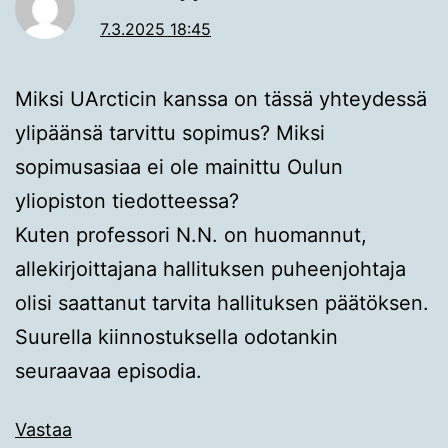
7.3.2025 18:45
Miksi UArcticin kanssa on tässä yhteydessä
ylipäänsä tarvittu sopimus? Miksi
sopimusasiaa ei ole mainittu Oulun
yliopiston tiedotteessa?
Kuten professori N.N. on huomannut,
allekirjoittajana hallituksen puheenjohtaja
olisi saattanut tarvita hallituksen päätöksen.
Suurella kiinnostuksella odotankin
seuraavaa episodia.
Vastaa