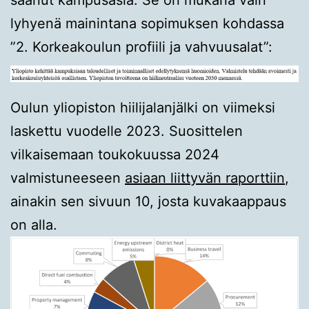
lyhyenä mainintana sopimuksen kohdassa
”2. Korkeakoulun profiili ja vahvuusalat”:
Oulun yliopiston hiilijalanjälki on viimeksi
laskettu vuodelle 2023. Suosittelen
vilkaisemaan toukokuussa 2024
valmistuneeseen
asiaan liittyvän raporttiin
,
ainakin sen sivuun 10, josta kuvakaappaus
on alla.