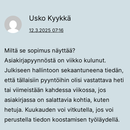
Usko Kyykkä
12.3.2025 07:16
Miltä se sopimus näyttää?
Asiakirjapyynnöstä on viikko kulunut.
Julkiseen hallintoon sekaantuneena tiedän,
että tällaisiin pyyntöihin olisi vastattava heti
tai viimeistään kahdessa viikossa, jos
asiakirjassa on salattavia kohtia, kuten
hetuja. Kuukauden voi vitkutella, jos voi
perustella tiedon koostamisen työläydellä.