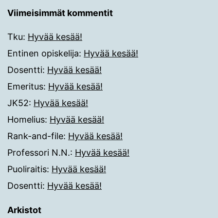
Viimeisimmät kommentit
Tku
:
Hyvää kesää!
Entinen opiskelija
:
Hyvää kesää!
Dosentti
:
Hyvää kesää!
Emeritus
:
Hyvää kesää!
JK52
:
Hyvää kesää!
Homelius
:
Hyvää kesää!
Rank-and-file
:
Hyvää kesää!
Professori N.N.
:
Hyvää kesää!
Puoliraitis
:
Hyvää kesää!
Dosentti
:
Hyvää kesää!
Arkistot