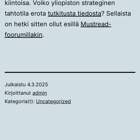
kiintoisa. Voiko yliopiston strateginen
tahtotila erota
tutkitusta tiedosta
? Sellaista
on hetki sitten ollut esillä
Mustread-
foorumillakin
.
Julkaistu
4.3.2025
Kirjoittanut
admin
Kategoria(t):
Uncategorized