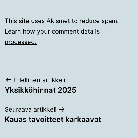
This site uses Akismet to reduce spam.
Learn how your comment data is
processed.
Artikkelien
Edellinen artikkeli
Yksikköhinnat 2025
selaus
Seuraava artikkeli
Kauas tavoitteet karkaavat