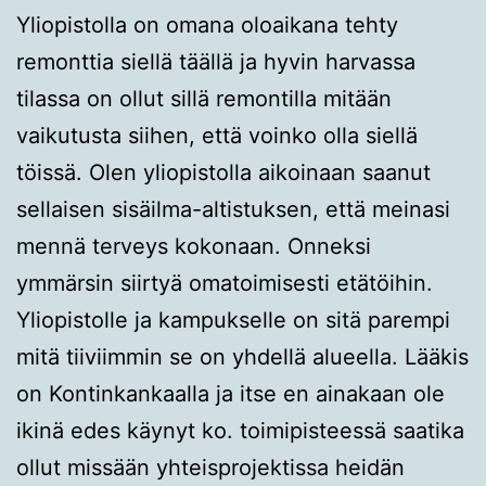
Yliopistolla on omana oloaikana tehty
remonttia siellä täällä ja hyvin harvassa
tilassa on ollut sillä remontilla mitään
vaikutusta siihen, että voinko olla siellä
töissä. Olen yliopistolla aikoinaan saanut
sellaisen sisäilma-altistuksen, että meinasi
mennä terveys kokonaan. Onneksi
ymmärsin siirtyä omatoimisesti etätöihin.
Yliopistolle ja kampukselle on sitä parempi
mitä tiiviimmin se on yhdellä alueella. Lääkis
on Kontinkankaalla ja itse en ainakaan ole
ikinä edes käynyt ko. toimipisteessä saatika
ollut missään yhteisprojektissa heidän