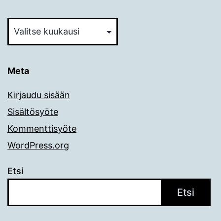
Arkistot
Meta
Kirjaudu sisään
Sisältösyöte
Kommenttisyöte
WordPress.org
Etsi
Etsi