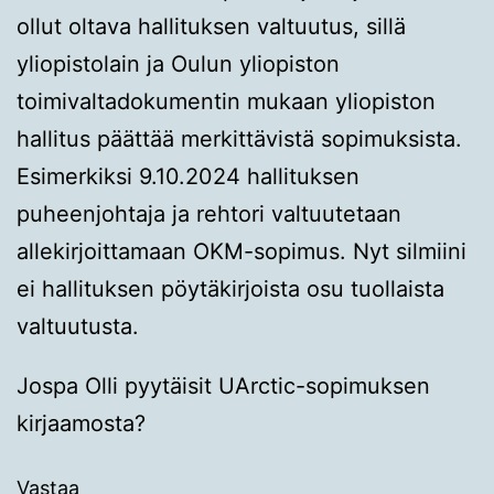
ollut oltava hallituksen valtuutus, sillä
yliopistolain ja Oulun yliopiston
toimivaltadokumentin mukaan yliopiston
hallitus päättää merkittävistä sopimuksista.
Esimerkiksi 9.10.2024 hallituksen
puheenjohtaja ja rehtori valtuutetaan
allekirjoittamaan OKM-sopimus. Nyt silmiini
ei hallituksen pöytäkirjoista osu tuollaista
valtuutusta.
Jospa Olli pyytäisit UArctic-sopimuksen
kirjaamosta?
Vastaa