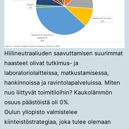
Hiilineutraaliuden saavuttamisen suurimmat
haasteet olivat tutkimus- ja
laboratoriolaitteissa, matkustamisessa,
hankinnoissa ja ravintolapalveluissa. Miten
nuo liittyvät toimitiloihin? Kaukolämmön
osuus päästöistä oli 0%.
Oulun yliopisto valmistelee
kiinteistöstrategiaa, joka tulee olemaan